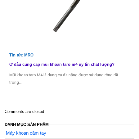
Tin tức MRO
Ở đâu cung cấp mũi khoan taro m4 uy tín chất lượng?
Mũi khoan taro M4 là dụng cụ đa năng được sử dụng rộng rãi
trong…
Comments are closed
DANH MỤC SẢN PHẨM
Máy khoan cầm tay