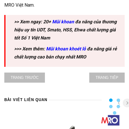
MRO Việt Nam.
>> Xem ngay: 20+
Mũi khoan
đa năng của thương
hiệu uy tín UDT, Smato, HSS, Ehwa chất lượng giá
tốt Số 1 Việt Nam
>>> Xem thêm:
Mũi khoan khoét lỗ
đa năng giá rẻ
chất lượng cao bán chạy nhất MRO
TRANG TRƯỚC
TRANG TIẾP
BÀI VIẾT LIÊN QUAN