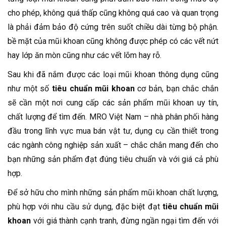
cho phép, không quá thấp cũng không quá cao và quan trọng
là phải đảm bảo độ cứng trên suốt chiều dài từng bộ phận.
bề mặt của mũi khoan cũng không được phép có các vết nứt
hay lớp ăn mòn cũng như các vết lõm hay rỗ.
Sau khi đã nắm được các loại mũi khoan thông dụng cũng
như một số
tiêu
chuẩn mũi khoan
cơ bản, bạn chắc chắn
sẽ cần một nơi cung cấp các sản phẩm mũi khoan uy tín,
chất lượng để tìm đến. MRO Việt Nam – nhà phân phối hàng
đầu trong lĩnh vực mua bán vật tư, dụng cụ cần thiết trong
các ngành công nghiệp sản xuất – chắc chắn mang đến cho
bạn những sản phẩm đạt đúng tiêu chuẩn và với giá cả phù
hợp.
Để sở hữu cho mình những sản phẩm mũi khoan chất lượng,
phù hợp với nhu cầu sử dụng, đặc biệt đạt
tiêu chuẩn mũi
khoan
với giá thành cạnh tranh, đừng ngần ngại tìm đến với