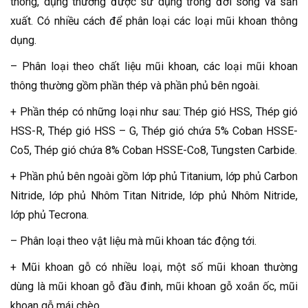
thông, dụng thường được sử dụng trong đời sống và sản
xuất. Có nhiều cách để phân loại các loại mũi khoan thông
dụng.
– Phân loại theo chất liệu mũi khoan, các loại mũi khoan
thông thường gồm phần thép và phần phủ bên ngoài.
+ Phần thép có những loại như sau: Thép gió HSS, Thép gió
HSS-R, Thép gió HSS – G, Thép gió chứa 5% Coban HSSE-
Co5, Thép gió chứa 8% Coban HSSE-Co8, Tungsten Carbide.
+ Phần phủ bên ngoài gồm lớp phủ Titanium, lớp phủ Carbon
Nitride, lớp phủ Nhôm Titan Nitride, lớp phủ Nhôm Nitride,
lớp phủ Tecrona.
– Phân loại theo vật liệu mà mũi khoan tác động tới.
+ Mũi khoan gỗ có nhiều loại, một số mũi khoan thường
dùng là mũi khoan gỗ đầu đinh, mũi khoan gỗ xoắn ốc, mũi
khoan gỗ mái chèo.