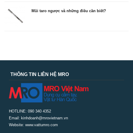
Mũi taro ngược và những điều cần biết?
THÔNG TIN LIÊN HỆ MRO
HOTLINE: 090 340 4352
Email: kinhdoanh@mrovietnam.vn
Website: www.vattumro.com