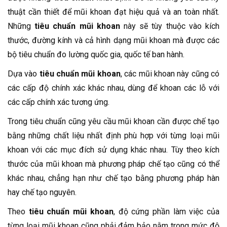
thuật cần thiết để mũi khoan đạt hiệu quả và an toàn nhất.
Những
tiêu chuẩn mũi khoan
này sẽ tùy thuộc vào kích
thước, đường kính và cả hình dạng mũi khoan mà được các
bộ tiêu chuẩn đo lường quốc gia, quốc tế ban hành.
Dựa vào
tiêu chuẩn mũi khoan
, các mũi khoan này cũng có
các cấp độ chính xác khác nhau, dùng để khoan các lỗ với
các cấp chính xác tương ứng.
Trong tiêu chuẩn cũng yêu cầu mũi khoan cần được chế tạo
bằng những chất liệu nhất định phù hợp với từng loại mũi
khoan với các mục đích sử dụng khác nhau. Tùy theo kích
thước của mũi khoan mà phương pháp chế tạo cũng có thể
khác nhau, chẳng hạn như chế tạo bằng phương pháp hàn
hay chế tạo nguyên.
Theo
tiêu chuẩn mũi khoan
, độ cứng phần làm việc của
từng loại mũi khoan cũng phải đảm bảo nằm trong mức độ