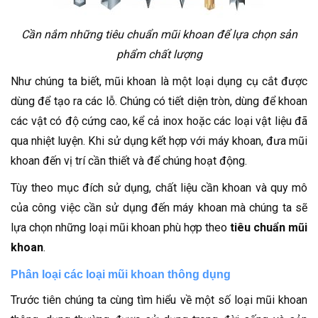
Cần nắm những tiêu chuẩn mũi khoan để lựa chọn sản
phẩm chất lượng
Như chúng ta biết, mũi khoan là một loại dụng cụ cắt được
dùng để tạo ra các lỗ. Chúng có tiết diện tròn, dùng để khoan
các vật có độ cứng cao, kể cả inox hoặc các loại vật liệu đã
qua nhiệt luyện. Khi sử dụng kết hợp với máy khoan, đưa mũi
khoan đến vị trí cần thiết và để chúng hoạt động.
Tùy theo mục đích sử dụng, chất liệu cần khoan và quy mô
của công việc cần sử dụng đến máy khoan mà chúng ta sẽ
lựa chọn những loại mũi khoan phù hợp theo
tiêu chuẩn mũi
khoan
.
Phân loại các loại mũi khoan thông dụng
Trước tiên chúng ta cùng tìm hiểu về một số loại mũi khoan