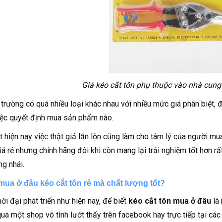
Giá kéo cắt tôn phụ thuộc vào nhà cung
ị trường có quá nhiều loại khác nhau với nhiều mức giá phân biệt,
iệc quyết định mua sản phẩm nào.
t hiện nay việc thật giả lẫn lộn cũng làm cho tâm lý của người 
á rẻ nhưng chính hãng đôi khi còn mang lại trải nghiệm tốt hơn r
ng nhái.
 mua ở đâu kéo cắt tôn rẻ mà chất lượng tốt?
ời đại phát triển như hiện nay, để biết
kéo cắt tôn mua ở đâu
là 
qua một shop vô tình lướt thấy trên facebook hay trực tiếp tại cá