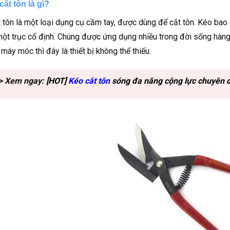
cắt tôn là gì?
 tôn là một loại dụng cụ cầm tay, được dùng để cắt tôn. Kéo ba
ột trục cố định. Chúng được ứng dụng nhiều trong đời sống hàng 
máy móc thì đây là thiết bị không thể thiếu.
> Xem ngay:
[HOT]
Kéo cắt tôn
sóng đa năng cộng lực chuyên d