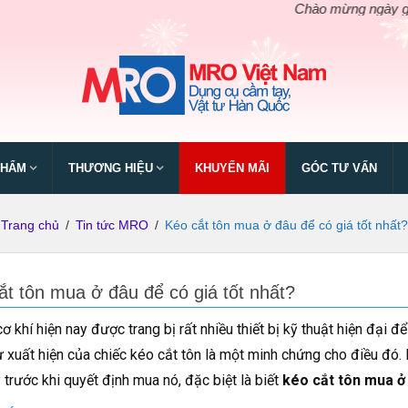
Chào mừng ngày giỗ tổ Hùn
PHẨM
THƯƠNG HIỆU
KHUYẾN MÃI
GÓC TƯ VẤN
Trang chủ
/
Tin tức MRO
/
Kéo cắt tôn mua ở đâu để có giá tốt nhất?
ắt tôn mua ở đâu để có giá tốt nhất?
ơ khí hiện nay được trang bị rất nhiều thiết bị kỹ thuật hiện đại
Sự xuất hiện của chiếc kéo cắt tôn là một minh chứng cho điều đó.
 trước khi quyết định mua nó, đặc biệt là biết
kéo cắt tôn mua ở