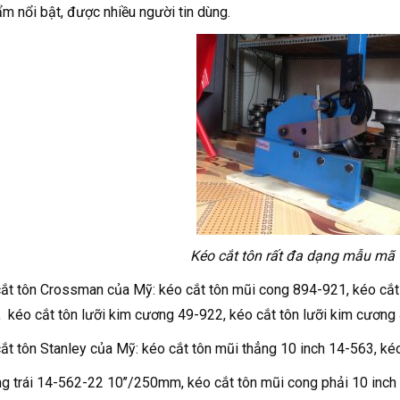
m nổi bật, được nhiều người tin dùng.
Kéo cắt tôn rất đa dạng mẫu mã
ắt tôn Crossman của Mỹ: kéo cắt tôn mũi cong 894-921, kéo cắt 
 kéo cắt tôn lưỡi kim cương 49-922, kéo cắt tôn lưỡi kim cương
ắt tôn Stanley của Mỹ: kéo cắt tôn mũi thẳng 10 inch 14-563, kéo
g trái 14-562-22 10’’/250mm, kéo cắt tôn mũi cong phải 10 in