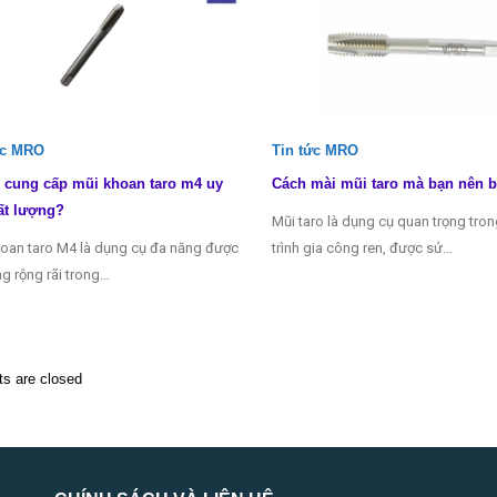
ức MRO
Tin tức MRO
 cung cấp mũi khoan taro m4 uy
Cách mài mũi taro mà bạn nên b
ất lượng?
Mũi taro là dụng cụ quan trọng tro
oan taro M4 là dụng cụ đa năng được
trình gia công ren, được sử…
g rộng rãi trong…
 are closed