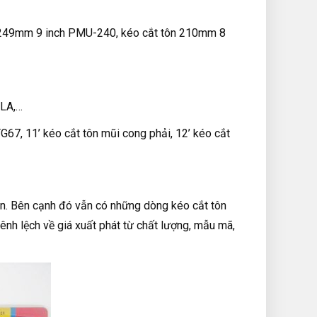
 249mm 9 inch PMU-240, kéo cắt tôn 210mm 8
-LA,…
TG67, 11’ kéo cắt tôn mũi cong phải, 12’ kéo cắt
n. Bên cạnh đó vẫn có những dòng kéo cắt tôn
hênh lệch về giá xuất phát từ chất lượng, mẫu mã,