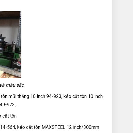
 và màu sắc
tôn mũi thẳng 10 inch 94-923, kéo cắt tôn 10 inch
 49-923,…
 cắt tôn
ch 14-564, kéo cắt tôn MAXSTEEL 12 inch/300mm