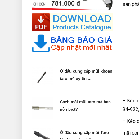
sản phẩ
Ở đâu cung cấp mũi khoan
taro m4 uy tín ...
– Kéo c
Cách mài mũi taro mà bạn
94-922,
nên biết?
– Kéo c
mũi con
Ở đâu cung cấp mũi Taro