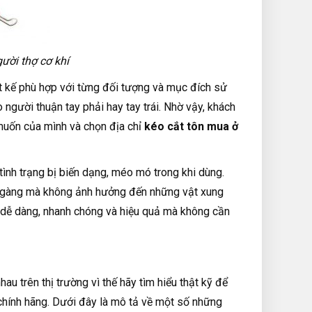
gười thợ cơ khí
iết kế phù hợp với từng đối tượng và mục đích sử
 người thuận tay phải hay tay trái. Nhờ vậy, khách
uốn của mình và chọn địa chỉ
kéo cắt tôn mua ở
tình trạng bị biến dạng, méo mó trong khi dùng.
 gàng mà không ảnh hưởng đến những vật xung
 dễ dàng, nhanh chóng và hiệu quả mà không cần
u trên thị trường vì thế hãy tìm hiểu thật kỹ để
hính hãng. Dưới đây là mô tả về một số những