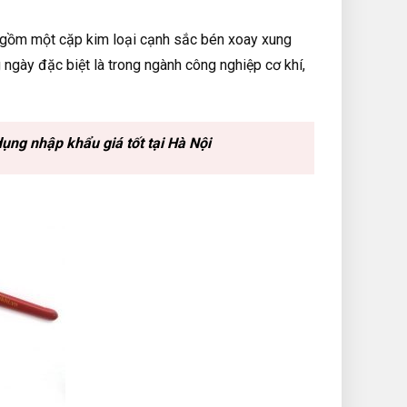
o gồm một cặp kim loại cạnh sắc bén xoay xung
ngày đặc biệt là trong ngành công nghiệp cơ khí,
ụng nhập khẩu giá tốt tại Hà Nội