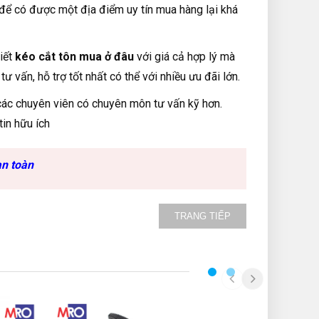
hì để có được một địa điểm uy tín mua hàng lại khá
iết
kéo cắt tôn mua ở đâu
với giá cả hợp lý mà
vấn, hỗ trợ tốt nhất có thể với nhiều ưu đãi lớn.
ác chuyên viên có chuyên môn tư vấn kỹ hơn.
tin hữu ích
an toàn
TRANG TIẾP