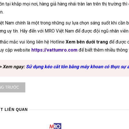
tồn tại khắp mọi nơi, hàng giả hàng nhái tràn lan trên thị trường t
n.
t Nam chính là một trong những sự lựa chọn sáng suốt khi cần b
ợng uy tín. Hãy đến với MRO Việt Nam để được đội ngũ nhân viên tư 
thắc mắc vui lòng liên hệ Hotline
Xem bên dưới trang
để được c
ruy cập website
https://vattumro.com
để biết thêm nhiều thông 
> Xem ngay:
Sử dụng kéo cắt tôn bằng máy khoan có thực sự 
NG TRƯỚC
ẾT LIÊN QUAN