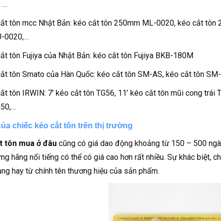
 …
ắt tôn mcc Nhật Bản: kéo cắt tôn 250mm ML-0020, kéo cắt tôn
U-0020,…
ắt tôn Fujiya của Nhật Bản: kéo cắt tôn Fujiya BKB-180M
ắt tôn Smato của Hàn Quốc: kéo cắt tôn SM-AS, kéo cắt tôn SM
ắt tôn IRWIN: 7’ kéo cắt tôn TG56, 11’ kéo cắt tôn mũi cong trái 
950,…
của chiếc kéo cắt tôn trên thị trường
t tôn mua ở đâu
cũng có giá dao động khoảng từ 150 – 500 ngà
ng hãng nổi tiếng có thể có giá cao hơn rất nhiều. Sự khác biệt, c
ng hay từ chính tên thương hiệu của sản phẩm.