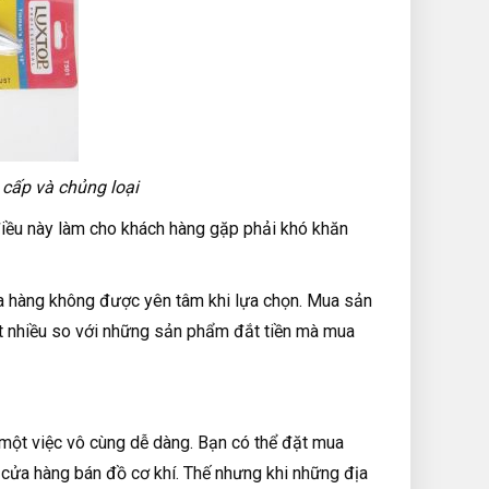
 cấp và chủng loại
 điều này làm cho khách hàng gặp phải khó khăn
mua hàng không được yên tâm khi lựa chọn. Mua sản
ất nhiều so với những sản phẩm đắt tiền mà mua
một việc vô cùng dễ dàng. Bạn có thể đặt mua
c cửa hàng bán đồ cơ khí. Thế nhưng khi những địa