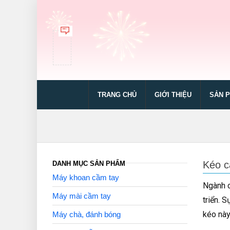
TRANG CHỦ
GIỚI THIỆU
SẢN 
Kéo c
DANH MỤC SẢN PHẨM
Máy khoan cầm tay
Ngành c
Máy mài cầm tay
triển. 
kéo này
Máy chà, đánh bóng