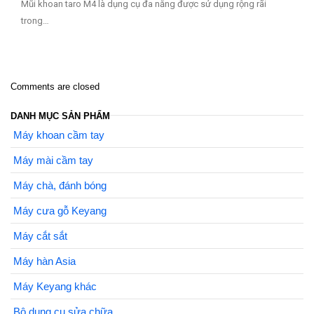
Mũi khoan taro M4 là dụng cụ đa năng được sử dụng rộng rãi
trong…
Comments are closed
DANH MỤC SẢN PHẨM
Máy khoan cầm tay
Máy mài cầm tay
Máy chà, đánh bóng
Máy cưa gỗ Keyang
Máy cắt sắt
Máy hàn Asia
Máy Keyang khác
Bộ dụng cụ sửa chữa