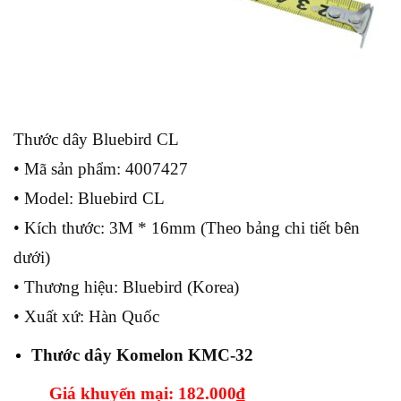
Thước dây Bluebird CL
• Mã sản phẩm: 4007427
• Model: Bluebird CL
• Kích thước: 3M * 16mm (Theo bảng chi tiết bên
dưới)
• Thương hiệu: Bluebird (Korea)
• Xuất xứ: Hàn Quốc
Thước dây Komelon KMC-32
Giá khuyến mại: 182.000
₫