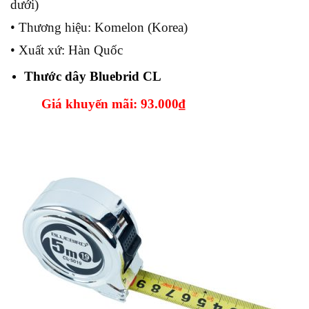
dưới)
• Thương hiệu: Komelon (Korea)
• Xuất xứ: Hàn Quốc
Thước dây Bluebrid CL
Giá khuyến mãi: 93.000
₫