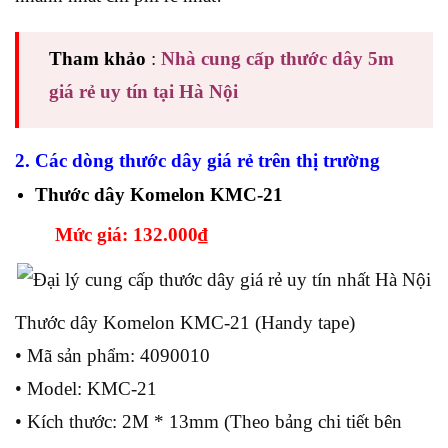
Tham khảo
:
Nhà cung cấp thước dây 5m
giá rẻ uy tín tại Hà Nội
2. Các dòng thước dây giá rẻ trên thị trường
Thước dây Komelon KMC-21
Mức giá: 132.000
₫
Thước dây Komelon KMC-21 (Handy tape)
• Mã sản phẩm: 4090010
• Model: KMC-21
• Kích thước: 2M * 13mm (Theo bảng chi tiết bên