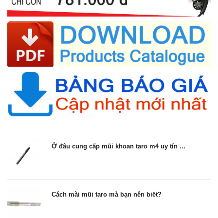
Ở đâu cung cấp mũi khoan taro m4 uy tín ...
Cách mài mũi taro mà bạn nên biết?