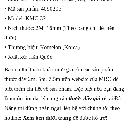
• Mã sản phẩm: 4090205
• Model: KMC-32
• Kích thước: 2M*16mm (Theo bảng chi tiết bên
dưới)
• Thương hiệu: Komelon (Korea)
• Xuất xứ: Hàn Quốc
Bạn có thể tham khảo mức giá của các sản phẩm
thước dây 2m, 5m, 7.5m trên website của MRO để
biết thêm chi tiết về sản phẩm. Đặc biệt nếu bạn đang
là muốn tìm đại lý cung cấp
thước dây giá rẻ
tại Đà
Nẵng thì đừng ngần ngại liên hệ với chúng tôi theo
hotline:
Xem bên dưới trang
để được hỗ trợ!