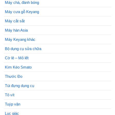
Máy chà, đánh bóng
Máy cưa gỗ Keyang
Máy cắt sắt
Máy hàn Asia
Máy Keyang khác
Bộ dụng cụ sửa chữa
Cờ lê – Mỏ lết
Kìm Kéo Smato
Thước Đo
Túi đựng dụng cụ
Tô vít
Tuýp vặn
Lục giác