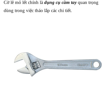
Cờ lê mỏ lết chính là
dụng cụ cầm tay
quan trọng
dùng trong việc tháo lắp các chi tiết.