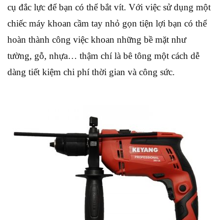
cụ đắc lực để bạn có thể bắt vít. Với việc sử dụng một
chiếc máy khoan cầm tay nhỏ gọn tiện lợi bạn có thể
hoàn thành công việc khoan những bề mặt như
tường, gỗ, nhựa… thậm chí là bê tông một cách dễ
dàng tiết kiệm chi phí thời gian và công sức.