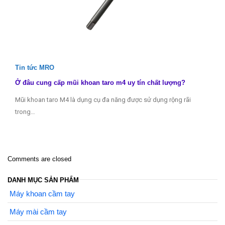
Tin tức MRO
Ở đâu cung cấp mũi khoan taro m4 uy tín chất lượng?
Mũi khoan taro M4 là dụng cụ đa năng được sử dụng rộng rãi
trong…
Comments are closed
DANH MỤC SẢN PHẨM
Máy khoan cầm tay
Máy mài cầm tay