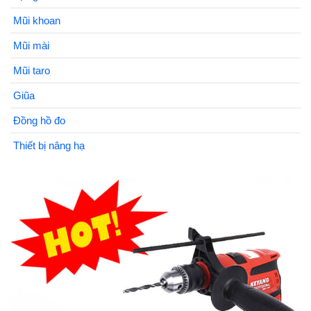
Mũi khoan
Mũi mài
Mũi taro
Giũa
Đồng hồ đo
Thiết bị nâng hạ