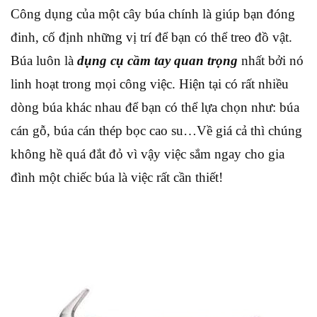
Công dụng của một cây búa chính là giúp bạn đóng
đinh, cố định những vị trí để bạn có thể treo đồ vật.
Búa luôn là
dụng cụ cầm tay quan trọng
nhất bởi nó
linh hoạt trong mọi công việc. Hiện tại có rất nhiều
dòng búa khác nhau để bạn có thể lựa chọn như: búa
cán gỗ, búa cán thép bọc cao su…Về giá cả thì chúng
không hề quá đắt đỏ vì vậy việc sắm ngay cho gia
đình một chiếc búa là việc rất cần thiết!