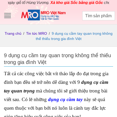
giỗ tổ Hùng Vương.
Xả kho giá Sốc bằng giá Gốc
cho các sản phẩm
Trang chủ
/
Tin tức MRO
/
9 dụng cụ cầm tay quan trọng không
thể thiếu trong gia đình Việt
9 dụng cụ cầm tay quan trọng không thể thiếu
trong gia đình Việt
Tất cả các công việc bắt vít tháo lắp đo đạt trong gia
đình bạn đều sẽ trở nên dễ dàng với 9
dụng cụ cầm
tay quan trọng
mà chúng tôi sẽ giới thiệu trong bài
viết sau. Có lẽ những
dụng cụ cầm tay
này sẽ quá
quen thuộc với bạn bởi nó luôn là cánh tay đắc lực
giúp tăng hiệu suất công việc của bạn!