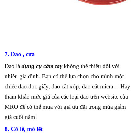
7. Dao , cưa
Dao là
dụng cụ cầm tay
không thể thiếu đối với
nhiều gia đình. Bạn có thể lựa chọn cho mình một
chiếc dao dọc giấy, dao cắt xốp, dao cắt micra… Hãy
tham khảo mức giá của các loại dao trên website của
MRO để có thể mua với giá ưu đãi trong mùa giảm
giá cuối năm!
8. Cờ lê, mỏ lết