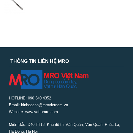
THÔNG TIN LIÊN HỆ MRO
HOTLINE: 090 340 4352
Email: kinhdoanh@mrovietnam.vn
Website: www.vattumro.com
Miền Bắc:
D40 TT18, Khu đô thị Văn Quán, Văn Quán, Phúc La,
Hà Đông, Hà Nội