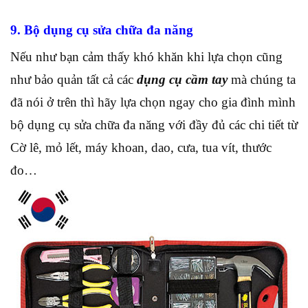
9. Bộ dụng cụ sửa chữa đa năng
Nếu như bạn cảm thấy khó khăn khi lựa chọn cũng
như bảo quản tất cả các
dụng cụ cầm tay
mà chúng ta
đã nói ở trên thì hãy lựa chọn ngay cho gia đình mình
bộ dụng cụ sửa chữa đa năng với đầy đủ các chi tiết từ
Cờ lê, mỏ lết, máy khoan, dao, cưa, tua vít, thước
đo…