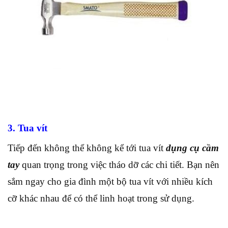
3. Tua vít
Tiếp đến không thể không kể tới tua vít
dụng cụ cầm
tay
quan trọng trong việc tháo dỡ các chi tiết. Bạn nên
sắm ngay cho gia đình một bộ tua vít với nhiều kích
cỡ khác nhau để có thể linh hoạt trong sử dụng.