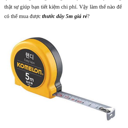
thật sự giúp bạn tiết kiệm chi phí. Vậy làm thế nào để
có thể mua được
thước dây 5m giá rẻ
?