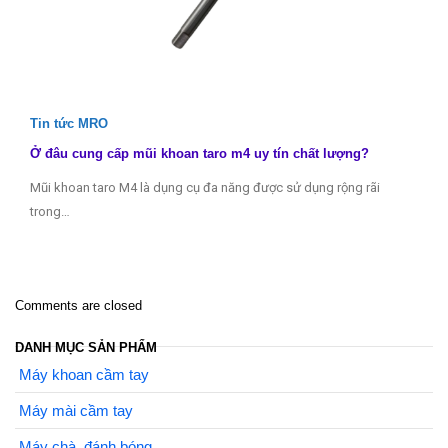
Tin tức MRO
Ở đâu cung cấp mũi khoan taro m4 uy tín chất lượng?
Mũi khoan taro M4 là dụng cụ đa năng được sử dụng rộng rãi
trong…
Comments are closed
DANH MỤC SẢN PHẨM
Máy khoan cầm tay
Máy mài cầm tay
Máy chà, đánh bóng