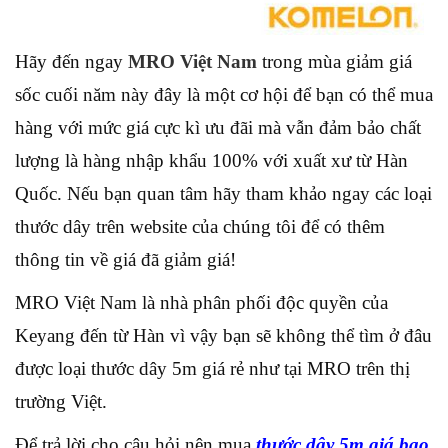
Hãy đến ngay
MRO Việt Nam
trong mùa giảm giá
sốc cuối năm này đây là một cơ hội để bạn có thể mua
hàng với mức giá cực kì ưu đãi mà vẫn đảm bảo chất
lượng là hàng nhập khẩu 100% với xuất xư từ Hàn
Quốc. Nếu bạn quan tâm hãy tham khảo ngay các loại
thước dây trên website của chúng tôi để có thêm
thông tin về giá đã giảm giá!
MRO Việt Nam là nhà phân phối độc quyền của
Keyang đến từ Hàn vì vậy bạn sẽ không thể tìm ở đâu
được loại thước dây 5m giá rẻ như tại MRO trên thị
trường Việt.
Để trả lời cho câu hỏi nên mua
thước dây 5m giá bao