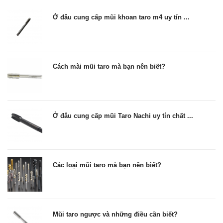
Ở đâu cung cấp mũi khoan taro m4 uy tín ...
Cách mài mũi taro mà bạn nên biết?
Ở đâu cung cấp mũi Taro Nachi uy tín chất ...
Các loại mũi taro mà bạn nên biết?
Mũi taro ngược và những điều cần biết?