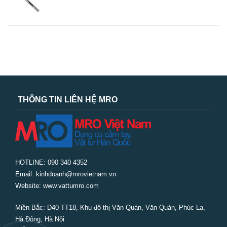
THÔNG TIN LIÊN HỆ MRO
HOTLINE: 090 340 4352
Email: kinhdoanh@mrovietnam.vn
Website: www.vattumro.com
Miền Bắc:
D40 TT18, Khu đô thị Văn Quán, Văn Quán, Phúc La,
Hà Đông, Hà Nội