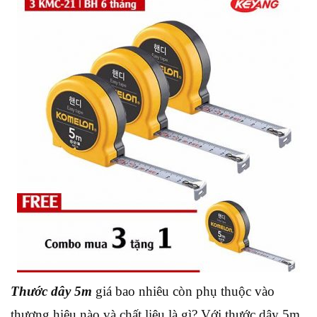
Thước dây 5m
giá bao nhiêu còn phụ thuộc vào
thương hiệu nào và chất liệu là gì? Với thước dây 5m