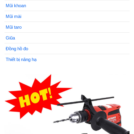
Mũi khoan
Mũi mài
Mũi taro
Giũa
Đồng hồ đo
Thiết bị nâng hạ