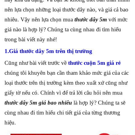
nên lựa chọn những loại thước dây nào, và giá cả bao
nhiêu. Vậy nên lựa chọn mua
thước dây 5m
với mức
giá nào là hợp lý? Chúng ta cùng nhau đi tìm hiểu
trong bài viết này nhé!
1.Giá thước dây 5m trên thị trường
Cũng như bài viết trước về
thước cuộn 5m giá rẻ
chúng tôi khuyên bạn cần tham khảo mức giá của các
loại thước trên thị trường kèm theo xuất xứ cũng như
giấy tờ nếu có. Chính vì để trả lời câu hỏi nên mua
thước dây 5m giá bao nhiêu
là hợp lý? Chúng ta sẽ
cùng nhau đi tìm hiểu chi tiết giá của từng thương
hiệu.