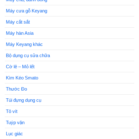
Máy cưa gỗ Keyang
Máy cắt sắt
Máy hàn Asia
Máy Keyang khác
Bộ dụng cụ sửa chữa
Cờ lê – Mỏ lết
Kìm Kéo Smato
Thước Đo
Túi đựng dụng cụ
Tô vít
Tuýp vặn
Lục giác