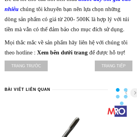
nhiêu
chúng tôi khuyên bạn nên lựa chọn những
dòng sản phẩm có giá từ 200- 500K là hợp lý với túi
tiền mà vẫn có thể đảm bảo cho mục đích sử dụng.
Mọi thắc mắc về sản phẩm hãy liên hệ với chúng tôi
theo hotline :
Xem bên dưới trang
để được hỗ trợ!
TRANG TRƯỚC
TRANG TIẾP
BÀI VIẾT LIÊN QUAN