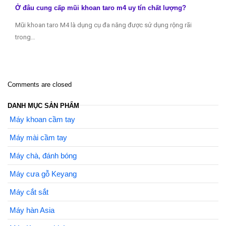
Ở đâu cung cấp mũi khoan taro m4 uy tín chất lượng?
Mũi khoan taro M4 là dụng cụ đa năng được sử dụng rộng rãi
trong…
Comments are closed
DANH MỤC SẢN PHẨM
Máy khoan cầm tay
Máy mài cầm tay
Máy chà, đánh bóng
Máy cưa gỗ Keyang
Máy cắt sắt
Máy hàn Asia