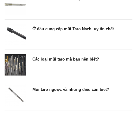
Ở đâu cung cấp mũi Taro Nachi uy tín chất ...
Các loại mũi taro mà bạn nên biết?
Mũi taro ngược và những điều cần biết?