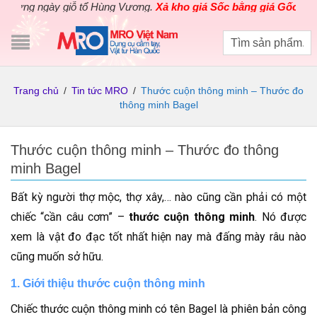
ngày giỗ tổ Hùng Vương.
Xả kho giá Sốc bằng giá Gốc
cho các sản
Trang chủ
/
Tin tức MRO
/
Thước cuộn thông minh – Thước đo
thông minh Bagel
Thước cuộn thông minh – Thước đo thông
minh Bagel
Bất kỳ người thợ mộc, thợ xây,… nào cũng cần phải có một
chiếc “cần câu cơm” –
thước cuộn thông minh
. Nó được
xem là vật đo đạc tốt nhất hiện nay mà đấng mày râu nào
cũng muốn sở hữu.
1. Giới thiệu thước cuộn thông minh
Chiếc thước cuộn thông minh có tên Bagel là phiên bản công