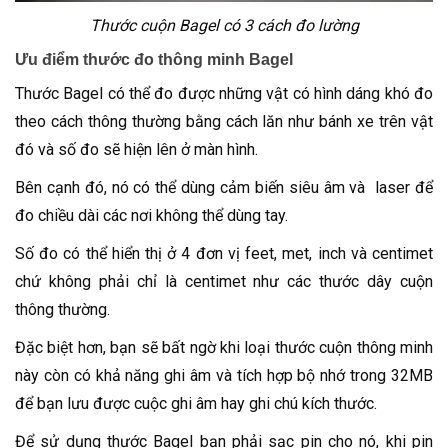
Thước cuộn Bagel có 3 cách đo lường
Ưu điểm thước đo thông minh Bagel
Thước Bagel có thể đo được những vật có hình dáng khó đo
theo cách thông thường bằng cách lăn như bánh xe trên vật
đó và số đo sẽ hiện lên ở màn hình.
Bên cạnh đó, nó có thể dùng cảm biến siêu âm và laser để
đo chiều dài các nơi không thể dùng tay.
Số đo có thể hiển thị ở 4 đơn vị feet, met, inch và centimet
chứ không phải chỉ là centimet như các thước dây cuộn
thông thường.
Đặc biệt hơn, bạn sẽ bất ngờ khi loại thước cuộn thông minh
này còn có khả năng ghi âm và tích hợp bộ nhớ trong 32MB
để bạn lưu được cuộc ghi âm hay ghi chú kích thước.
Để sử dụng thước Bagel bạn phải sạc pin cho nó, khi pin