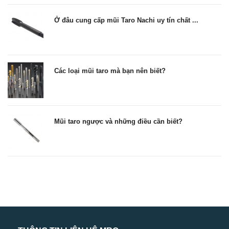
Ở đâu cung cấp mũi Taro Nachi uy tín chất ...
Các loại mũi taro mà bạn nên biết?
Mũi taro ngược và những điều cần biết?