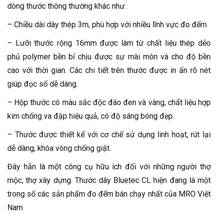
dòng thước thông thường khác như:
– Chiều dài dây thép 3m, phù hợp với nhiều lĩnh vực đo đếm
– Lưỡi thước rộng 16mm được làm từ chất liệu thép dẻo
phủ polymer bền bỉ chịu được sự mài mòn và cho độ bền
cao với thời gian. Các chi tiết trên thước được in ấn rõ nét
giúp đọc số dễ dàng.
– Hộp thước có màu sắc độc đáo đen và vàng, chất liệu hợp
kim chống va đập hiệu quả, có độ sáng bóng đẹp.
– Thước được thiết kế với cơ chế sử dụng linh hoạt, rút lại
dễ dàng, khóa vòng chống giật.
Đây hẳn là một công cụ hữu ích đối với những người thợ
mộc, thợ xây dựng. Thước dây Bluetec CL hiện đang là một
trong số các sản phẩm đo đếm bán chạy nhất của MRO Việt
Nam