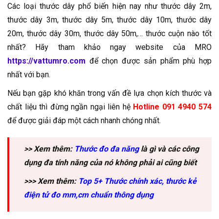
Các loại thước dây phổ biến hiện nay như thước dây 2m,
thước dây 3m, thước dây 5m, thước dây 10m, thước dây
20m, thước dây 30m, thước dây 50m,… thước cuộn nào tốt
nhất? Hãy tham khảo ngay website của MRO
https://vattumro.com
để chọn được sản phẩm phù hợp
nhất với bạn.
Nếu bạn gặp khó khăn trong vấn đề lựa chọn kích thước và
chất liệu thì đừng ngần ngại liên hệ
Hotline 091 4940 574
để được giải đáp một cách nhanh chóng nhất.
>> Xem thêm:
Thước đo đa năng
là gì và các công
dụng đa tính năng của nó không phải ai cũng biết
>>> Xem thêm:
Top 5+ Thước chính xác, thước kẻ
điện tử đo mm,cm chuẩn thông dụng