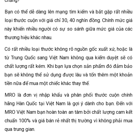
chăng?
Bạn có thể dễ dàng lên mạng tìm kiếm và bắt gặp rất nhiều
loại thước cuộn với giá chỉ 30, 40 nghìn đồng. Chính mức giá
này khiến nhiều người có sự so sánh giữa mức giá của các
thương hiệu khác nhau.
Có rất nhiều loại thước không rõ nguồn gốc xuất xứ, hoặc là
từ Trung Quốc sang Việt Nam không qua kiểm duyệt sẽ có
chất lượng rất kém. Khi bạn lựa chọn sản phẩm đó đảm bảo
bạn sẽ không thể sử dụng được lâu và tốn thêm một khoản
tiền nữa để mua một chiếc khác thay thế.
MRO là đơn vị nhập khẩu và phân phối thước cuộn chính
hãng Hàn Quốc tại Việt Nam là gợi ý dành cho bạn. Đến với
MRO Việt Nam bạn hoàn toàn an tâm bởi chất lượng cam kết
chuẩn 100% và giá bán rẻ nhất thị trường vì không phải mua
qua trung gian.