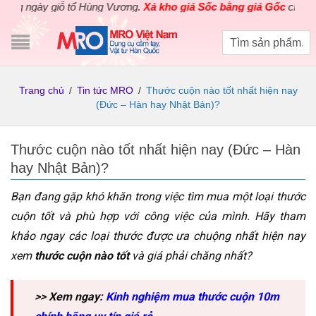
ày giỗ tổ Hùng Vương.
Xả kho giá Sốc bằng giá Gốc
cho các sản 
Trang chủ
/
Tin tức MRO
/
Thước cuộn nào tốt nhất hiện nay
(Đức – Hàn hay Nhật Bản)?
Thước cuộn nào tốt nhất hiện nay (Đức – Hàn
hay Nhật Bản)?
Bạn đang gặp khó khăn trong việc tìm mua một loại thước
cuộn tốt và phù hợp với công việc của mình. Hãy tham
khảo ngay các loại thước được ưa chuộng nhất hiện nay
xem
thước cuộn nào tốt
và giá phải chăng nhất?
>> Xem ngay:
Kinh nghiệm mua thước cuộn 10m