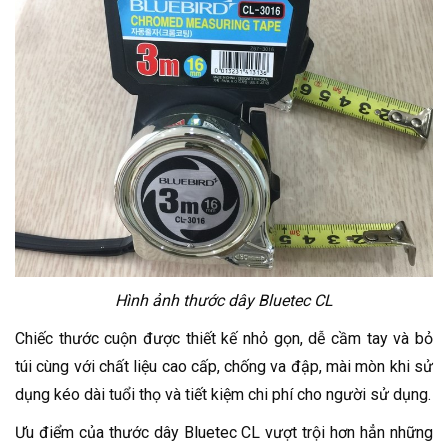
Hình ảnh thước dây Bluetec CL
Chiếc thước cuộn được thiết kế nhỏ gọn, dễ cầm tay và bỏ
túi cùng với chất liệu cao cấp, chống va đập, mài mòn khi sử
dụng kéo dài tuổi thọ và tiết kiệm chi phí cho người sử dụng.
Ưu điểm của thước dây Bluetec CL vượt trội hơn hẳn những