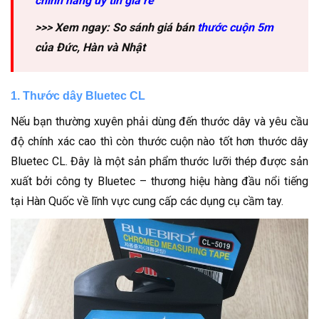
chính hãng uy tín giá rẻ
>>> Xem ngay: So sánh giá bán
thước cuộn 5m
của Đức, Hàn và Nhật
1. Thước dây Bluetec CL
Nếu bạn thường xuyên phải dùng đến thước dây và yêu cầu
độ chính xác cao thì còn thước cuộn nào tốt hơn thước dây
Bluetec CL. Đây là một sản phẩm thước lưỡi thép được sản
xuất bởi công ty Bluetec – thương hiệu hàng đầu nổi tiếng
tại Hàn Quốc về lĩnh vực cung cấp các dụng cụ cầm tay.