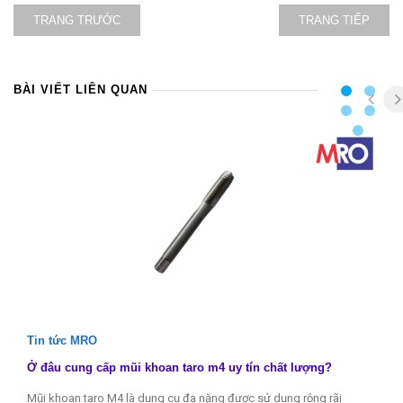
TRANG TRƯỚC
TRANG TIẾP
BÀI VIẾT LIÊN QUAN
Tin tức MRO
Ở đâu cung cấp mũi khoan taro m4 uy tín chất lượng?
Mũi khoan taro M4 là dụng cụ đa năng được sử dụng rộng rãi