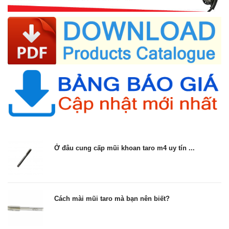
Ở đâu cung cấp mũi khoan taro m4 uy tín ...
Cách mài mũi taro mà bạn nên biết?