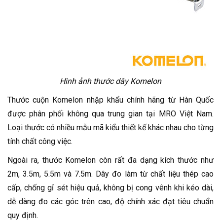
Hình ảnh thước dây Komelon
Thước cuộn Komelon nhập khẩu chính hãng từ Hàn Quốc
được phân phối không qua trung gian tại MRO Việt Nam.
Loại thước có nhiều mẫu mã kiểu thiết kế khác nhau cho từng
tính chất công việc.
Ngoài ra, thước Komelon còn rất đa dạng kích thước như
2m, 3.5m, 5.5m và 7.5m. Dây đo làm từ chất liệu thép cao
cấp, chống gỉ sét hiệu quả, không bị cong vênh khi kéo dài,
dễ dàng đo các góc trên cao, độ chính xác đạt tiêu chuẩn
quy định.