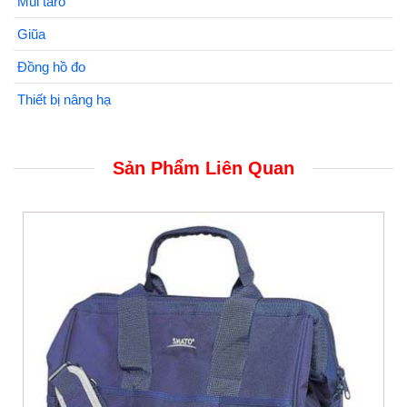
Mũi taro
Giũa
Đồng hồ đo
Thiết bị nâng hạ
Sản Phẩm Liên Quan