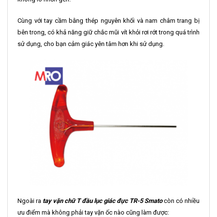
Cùng với tay cầm bằng thép nguyên khối và nam châm trang bị
bên trong, có khả năng giữ chắc mũi vít khỏi rơi rớt trong quá trình
sử dụng, cho bạn cảm giác yên tâm hơn khi sử dụng.
Ngoài ra
tay vặn chữ T đầu lục giác đực TR-5 Smato
còn có nhiều
ưu điểm mà không phải tay vặn ốc nào cũng làm được: