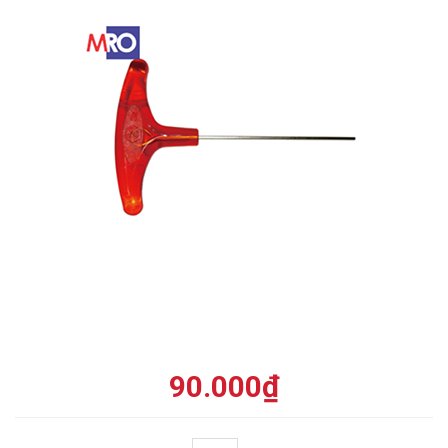
90.000
₫