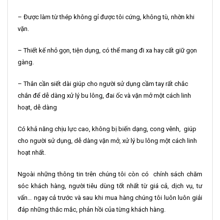
– Được làm từ thép không gỉ được tôi cứng, không tù, nhờn khi
vặn.
– Thiết kế nhỏ gọn, tiện dụng, có thể mang đi xa hay cất giữ gọn
gàng.
– Thân cần siết dài giúp cho người sử dụng cầm tay rất chắc
chắn để dễ dàng xử lý bu lông, đai ốc và vặn mở một cách linh
hoạt, dễ dàng
Có khả năng chịu lực cao, không bị biến dạng, cong vênh, giúp
cho người sử dụng, dễ dàng vặn mở, xử lý bu lông một cách linh
hoạt nhất.
Ngoài những thông tin trên chúng tôi còn có chính sách chăm
sóc khách hàng, người tiêu dùng tốt nhất từ giá cả, dịch vụ, tư
vấn… ngay cả trước và sau khi mua hàng chúng tôi luôn luôn giải
đáp những thắc mắc, phản hồi của từng khách hàng.