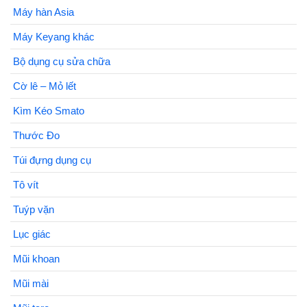
Máy hàn Asia
Máy Keyang khác
Bộ dụng cụ sửa chữa
Cờ lê – Mỏ lết
Kìm Kéo Smato
Thước Đo
Túi đựng dụng cụ
Tô vít
Tuýp vặn
Lục giác
Mũi khoan
Mũi mài