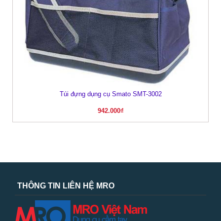
Túi đựng dụng cụ Smato SMT-3002
942.000
₫
THÔNG TIN LIÊN HỆ MRO