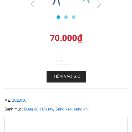
70.000
₫
THÊM VÀO GIỎ
Mã:
1011030
Danh mục:
Dụng cụ cầm tay
,
Súng keo, súng khí