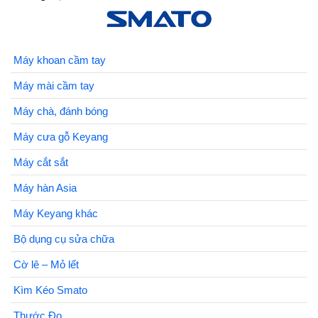
Máy khoan cầm tay
Máy mài cầm tay
Máy chà, đánh bóng
Máy cưa gỗ Keyang
Máy cắt sắt
Máy hàn Asia
Máy Keyang khác
Bộ dụng cụ sửa chữa
Cờ lê – Mỏ lết
Kìm Kéo Smato
Thước Đo