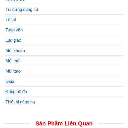
Túi đựng dụng cụ
Tô vít
Tuýp vặn
Lục giác
Mũi khoan
Mũi mài
Mũi taro
Giũa
Đồng hồ đo
Thiết bị nâng hạ
Sản Phẩm Liên Quan