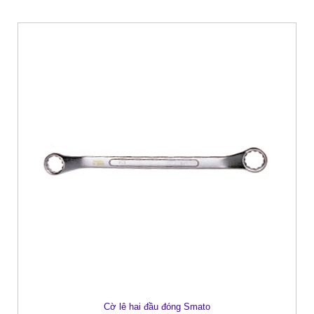
Cờ lê hai đầu đóng Smato