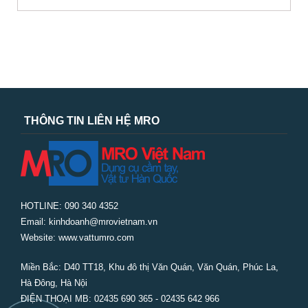
THÔNG TIN LIÊN HỆ MRO
HOTLINE: 090 340 4352
Email: kinhdoanh@mrovietnam.vn
Website: www.vattumro.com
Miền Bắc:
D40 TT18, Khu đô thị Văn Quán, Văn Quán, Phúc La,
Hà Đông, Hà Nội
ĐIỆN THOẠI MB: 02435 690 365 - 02435 642 966