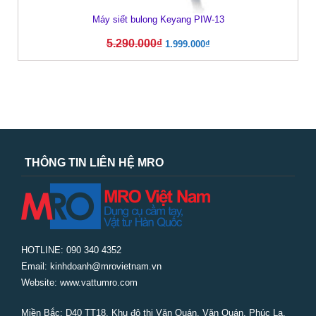
Máy siết bulong Keyang PIW-13
5.290.000
₫
1.999.000
₫
THÔNG TIN LIÊN HỆ MRO
HOTLINE: 090 340 4352
Email: kinhdoanh@mrovietnam.vn
Website: www.vattumro.com
Miền Bắc:
D40 TT18, Khu đô thị Văn Quán, Văn Quán, Phúc La,