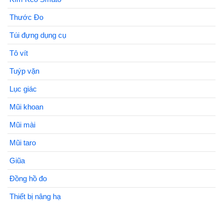
Thước Đo
Túi đựng dụng cụ
Tô vít
Tuýp vặn
Lục giác
Mũi khoan
Mũi mài
Mũi taro
Giũa
Đồng hồ đo
Thiết bị nâng hạ