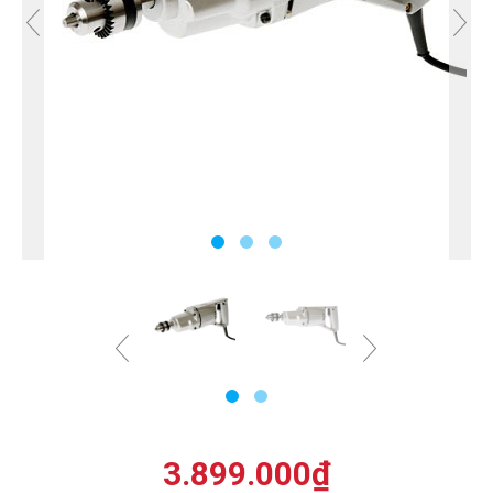
3.899.000
₫