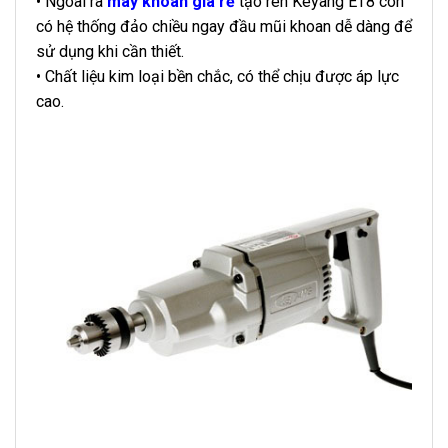
• Ngoài ra
máy khoan giá rẻ
tạo ren Keyang ET8 còn
có hệ thống đảo chiều ngay đầu mũi khoan dễ dàng để
sử dụng khi cần thiết.
• Chất liệu kim loại bền chắc, có thể chịu được áp lực
cao.