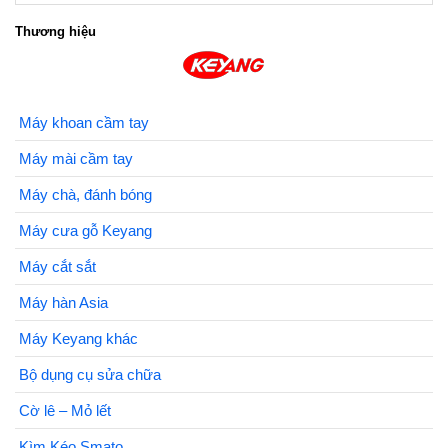
Thương hiệu
Máy khoan cầm tay
Máy mài cầm tay
Máy chà, đánh bóng
Máy cưa gỗ Keyang
Máy cắt sắt
Máy hàn Asia
Máy Keyang khác
Bộ dụng cụ sửa chữa
Cờ lê – Mỏ lết
Kìm Kéo Smato