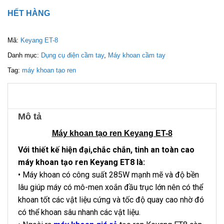
HẾT HÀNG
Mã:
Keyang ET-8
Danh mục:
Dụng cụ điện cầm tay
,
Máy khoan cầm tay
Tag:
máy khoan tạo ren
Mô tả
Máy khoan tạo ren Keyang ET-8
Với thiết kế hiện đại,chắc chắn, tinh an toàn cao
máy khoan tạo ren Keyang ET8 là:
• Máy khoan có công suất 285W mạnh mẽ và độ bền
lâu giúp máy có mô-men xoắn đầu trục lớn nên có thể
khoan tốt các vật liệu cứng và tốc độ quay cao nhờ đó
có thể khoan sâu nhanh các vật liệu.