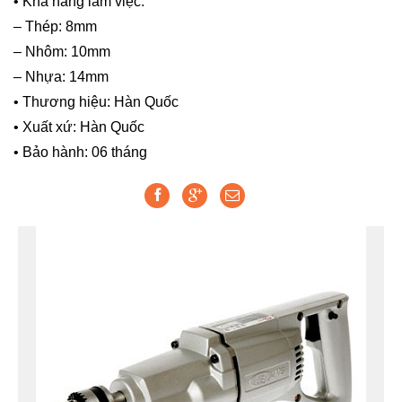
• Khả năng làm việc:
– Thép: 8mm
– Nhôm: 10mm
– Nhựa: 14mm
• Thương hiệu: Hàn Quốc
• Xuất xứ: Hàn Quốc
• Bảo hành: 06 tháng