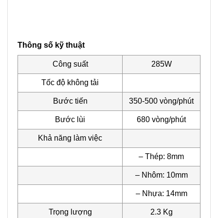
Thông số kỹ thuật
Công suất
285W
Tốc độ không tải
Bước tiến
350-500 vòng/phút
Bước lùi
680 vòng/phút
Khả năng làm việc
– Thép: 8mm
– Nhôm: 10mm
– Nhựa: 14mm
Trọng lượng
2.3 Kg