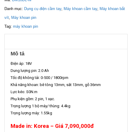
Danh mục:
Dụng cụ điện cầm tay
,
Máy khoan cầm tay
,
Máy khoan bắt
vít
,
Máy khoan pin
Tag:
máy khoan pin
Mô tả
Điện áp: 18V
Dung lượng pin: 2.0 Ah
Tốc độ không tải: 0-500 / 1800rpm
Khả năng khoan: bê tông 13mm, sắt 13mm, gỗ 36mm
Lực kéo: S0N.m
Phụ kiện gồm: 2 pin, 1 xạc.
Trọng lượng 1 bộ máy/ thùng: 4.4kg
Trọng lượng máy: 1.55kg
Made in: Korea – Giá 7,090,000đ