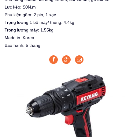
Lực kéo: S0N.m
Phụ kiện gồm: 2 pin, 1 xạc.
Trọng lượng 1 bộ máy/ thùng: 4.4kg
Trọng lượng máy: 1.55kg
Made in: Korea
Bảo hành: 6 tháng