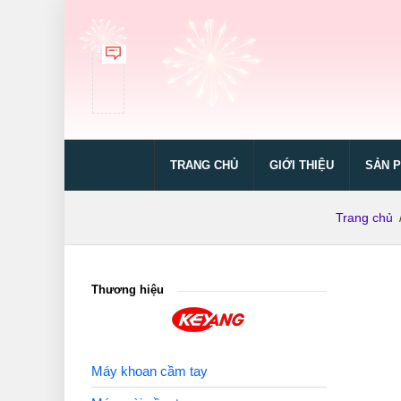
TRANG CHỦ
GIỚI THIỆU
SẢN 
Trang chủ
Thương hiệu
Máy khoan cầm tay