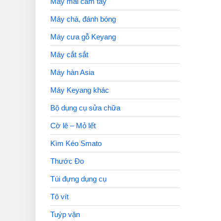
Máy mài cầm tay
Máy chà, đánh bóng
Máy cưa gỗ Keyang
Máy cắt sắt
Máy hàn Asia
Máy Keyang khác
Bộ dụng cụ sửa chữa
Cờ lê – Mỏ lết
Kìm Kéo Smato
Thước Đo
Túi đựng dụng cụ
Tô vít
Tuýp vặn