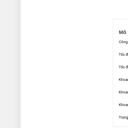
Mô 
Côn
Tốc đ
Tốc 
Kho
Kho
Khoa
Trọn