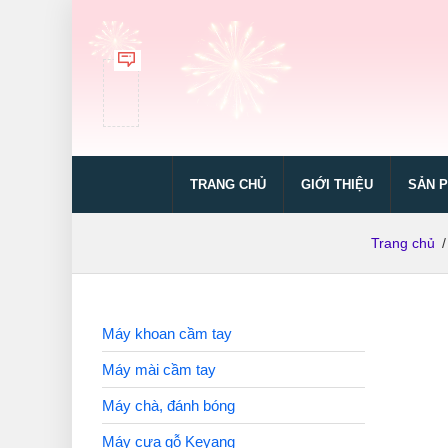
TRANG CHỦ
GIỚI THIỆU
SẢN 
Trang chủ
/
Máy khoan cầm tay
Máy mài cầm tay
Máy chà, đánh bóng
Máy cưa gỗ Keyang