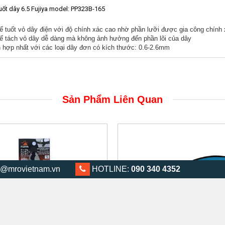
uốt dây 6.5 Fujiya model: PP323B-165
ể tuốt vỏ dây điện với độ chính xác cao nhờ phần lưỡi được gia công chính
ể tách vỏ dây dễ dàng mà không ảnh hưởng đến phần lõi của dây
 hợp nhất với các loại dây đơn có kích thước: 0.6-2.6mm
Sản Phẩm Liên Quan
@mrovietnam.vn
0903 404 352
HOTLINE:
090 340 4352