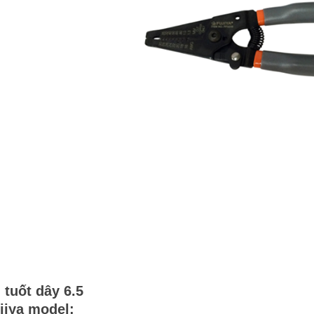
 tuốt dây 6.5
jiya model: