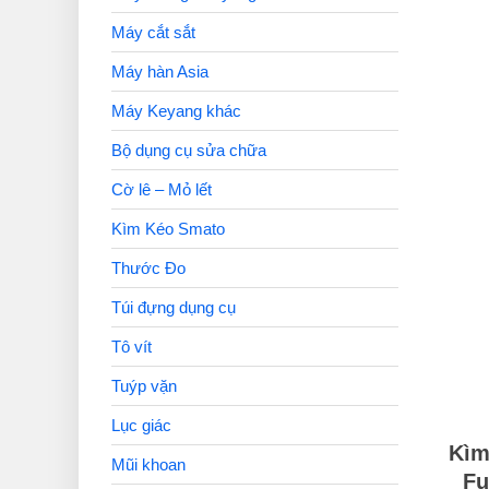
Máy cắt sắt
Máy hàn Asia
Máy Keyang khác
Bộ dụng cụ sửa chữa
Cờ lê – Mỏ lết
Kìm Kéo Smato
Thước Đo
Túi đựng dụng cụ
Tô vít
Tuýp vặn
Lục giác
Kìm
Mũi khoan
Fu