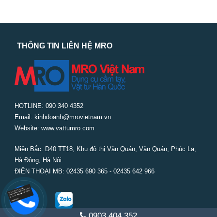
THÔNG TIN LIÊN HỆ MRO
HOTLINE: 090 340 4352
Email: kinhdoanh@mrovietnam.vn
Website: www.vattumro.com
Miền Bắc:
D40 TT18, Khu đô thị Văn Quán, Văn Quán, Phúc La,
Hà Đông, Hà Nội
ĐIỆN THOẠI MB: 02435 690 365 - 02435 642 966
0903 404 352