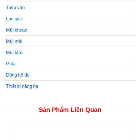
Tuýp vặn
Lục giác
Mũi khoan
Mũi mài
Mũi taro
Giũa
Đồng hồ đo
Thiết bị nâng hạ
Sản Phẩm Liên Quan