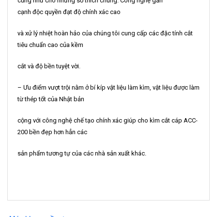
cũng như cho những sở thích chung. Công nghệ gắn
cạnh độc quyền đạt độ chính xác cao
và xử lý nhiệt hoàn hảo của chúng tôi cung cấp các đặc tính cắt
tiêu chuẩn cao của kềm
cắt và độ bền tuyệt vời.
– Ưu điểm vượt trội nằm ở bí kíp vật liệu làm kìm, vật liệu được làm
từ thép tốt của Nhật bản
cộng với công nghệ chế tạo chính xác giúp cho kìm cắt cáp ACC-
200 bền đẹp hơn hẳn các
sản phẩm tương tự của các nhà sản xuất khác.