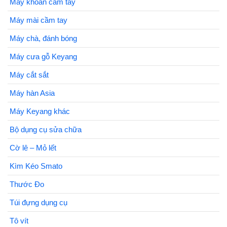
Máy khoan cầm tay
Máy mài cầm tay
Máy chà, đánh bóng
Máy cưa gỗ Keyang
Máy cắt sắt
Máy hàn Asia
Máy Keyang khác
Bộ dụng cụ sửa chữa
Cờ lê – Mỏ lết
Kìm Kéo Smato
Thước Đo
Túi đựng dụng cụ
Tô vít