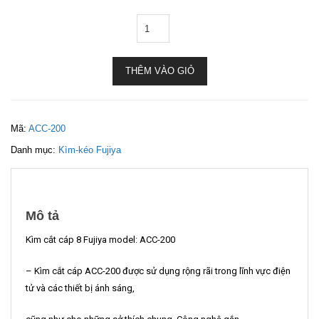
THÊM VÀO GIỎ
Mã:
ACC-200
Danh mục:
Kìm-kéo Fujiya
Mô tả
Kìm cắt cáp 8 Fujiya model: ACC-200
– Kìm cắt cáp ACC-200 được sử dụng rộng rãi trong lĩnh vực điện
tử và các thiết bị ánh sáng,