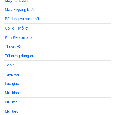
Máy hàn Asia
Máy Keyang khác
Bộ dụng cụ sửa chữa
Cờ lê – Mỏ lết
Kìm Kéo Smato
Thước Đo
Túi đựng dụng cụ
Tô vít
Tuýp vặn
Lục giác
Mũi khoan
Mũi mài
Mũi taro