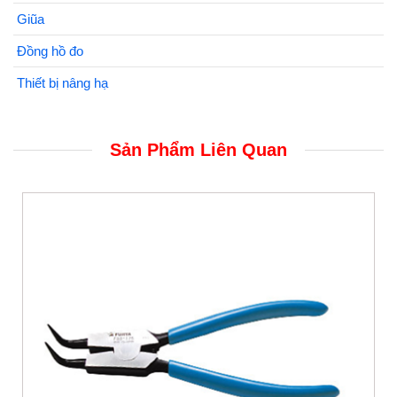
Giũa
Đồng hồ đo
Thiết bị nâng hạ
Sản Phẩm Liên Quan