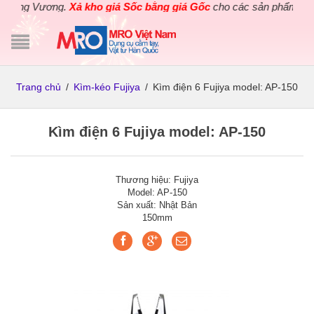
Hùng Vương.
Xả kho giá Sốc bằng giá Gốc
cho các sản phẩm dụng c
Trang chủ
/
Kìm-kéo Fujiya
/
Kìm điện 6 Fujiya model: AP-150
Kìm điện 6 Fujiya model: AP-150
Thương hiệu: Fujiya
Model: AP-150
Sản xuất: Nhật Bản
150mm