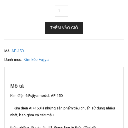
THÊM VÀO GIỎ
Mã:
AP-150
Danh mục:
Kìm-kéo Fujiya
Mô tả
Kìm điện 6 Fujiya model: AP-150
– Kìm điện AP-150 là những sản phẩm tiêu chuẩn sử dụng nhiều
nhất, bao gồm cả các mẫu
thử nghiệm tiêu chuẩn JIS. Được làm từ thép đặc biệt