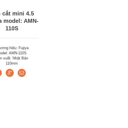
 cắt mini 4.5
a model: AMN-
110S
ương hiệu: Fujiya
odel: AMN-110S
n xuất: Nhật Bản
110mm