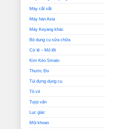
Máy cắt sắt
Máy hàn Asia
Máy Keyang khác
Bộ dụng cụ sửa chữa
Cờ lê – Mỏ lết
Kìm Kéo Smato
Thước Đo
Túi đựng dụng cụ
Tô vít
Tuýp vặn
Lục giác
Mũi khoan