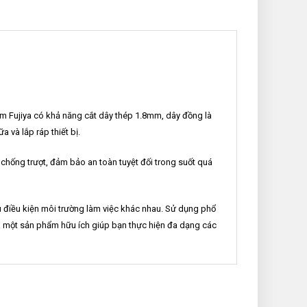
 Fujiya có khả năng cắt dây thép 1.8mm, dây đồng là
à lắp ráp thiết bị.
 chống trượt, đảm bảo an toàn tuyệt đối trong suốt quá
ều điều kiện môi trường làm việc khác nhau. Sử dụng phổ
 là một sản phẩm hữu ích giúp bạn thực hiện đa dạng các