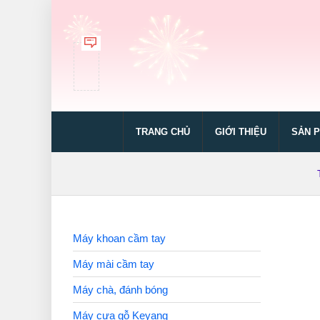
TRANG CHỦ
GIỚI THIỆU
SẢN 
Máy khoan cầm tay
Máy mài cầm tay
Máy chà, đánh bóng
Máy cưa gỗ Keyang