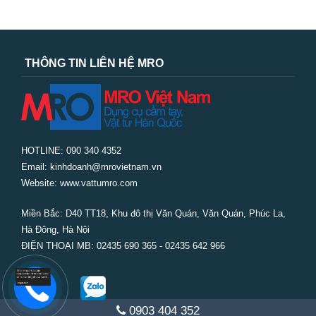
THÔNG TIN LIÊN HỆ MRO
HOTLINE: 090 340 4352
Email: kinhdoanh@mrovietnam.vn
Website: www.vattumro.com
Miền Bắc:
D40 TT18, Khu đô thị Văn Quán, Văn Quán, Phúc La,
Hà Đông, Hà Nội
ĐIỆN THOẠI MB: 02435 690 365 - 02435 642 966
0903 404 352