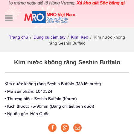
hào mừng ngày giỗ tổ Hùng Vương.
Xả kho giá Sốc bằng giá Gốc
c
Trang chủ
/
Dụng cụ cầm tay
/
Kìm, Kéo
/
Kìm nước không
răng Seshin Buffalo
Kìm nước không răng Seshin Buffalo
Kìm nước không răng Seshin Buffalo (Mỏ lết nước)
• Mã sản phẩm: 1040324
• Thương hiệu: Seshin Buffalo (Korea)
• Kích thước: 75-90mm (Bảng chi tiết bên dưới)
• Nguồn gốc: Hàn Quốc