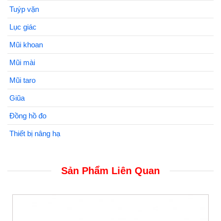
Tuýp vặn
Lục giác
Mũi khoan
Mũi mài
Mũi taro
Giũa
Đồng hồ đo
Thiết bị nâng hạ
Sản Phẩm Liên Quan