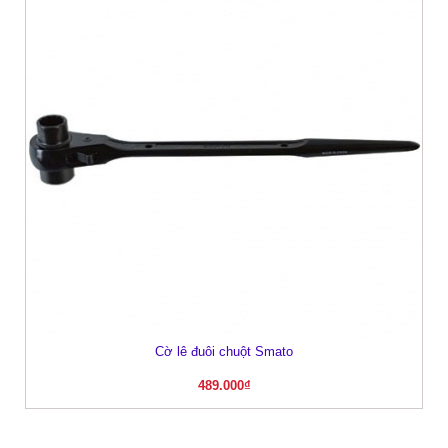
Cờ lê đuôi chuột Smato
489.000
₫