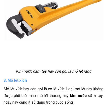
Kìm nước cầm tay hay còn gọi là mỏ lết răng
3. Mỏ lết xích
Mỏ lết xích hay còn gọi là cơ lê xích. Loại mỏ lết này không
được phổ biến như mỏ lết thường hay
kìm nước cầm tay
,
ngày nay cũng ít sử dụng trong cuộc sống.