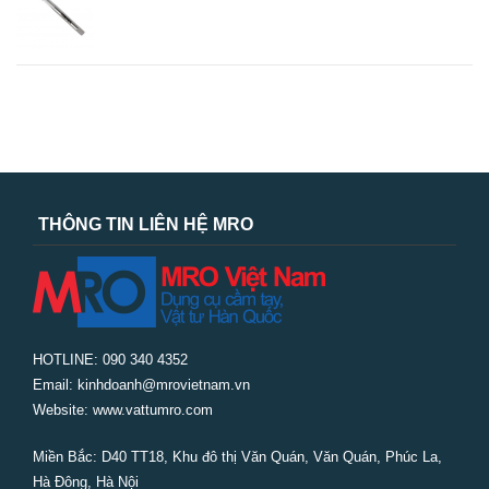
THÔNG TIN LIÊN HỆ MRO
HOTLINE: 090 340 4352
Email: kinhdoanh@mrovietnam.vn
Website: www.vattumro.com
Miền Bắc:
D40 TT18, Khu đô thị Văn Quán, Văn Quán, Phúc La,
Hà Đông, Hà Nội