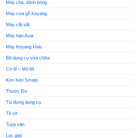
Máy chà, đánh bóng
Máy cưa gỗ Keyang
Máy cắt sắt
Máy hàn Asia
Máy Keyang khác
Bộ dụng cụ sửa chữa
Cờ lê – Mỏ lết
Kìm Kéo Smato
Thước Đo
Túi đựng dụng cụ
Tô vít
Tuýp vặn
Lục giác