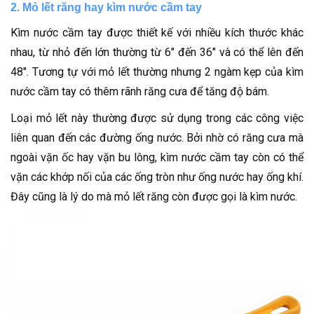
2. Mỏ lết răng hay kìm nước cầm tay
Kìm nước cầm tay được thiết kế với nhiều kích thước khác
nhau, từ nhỏ đến lớn thường từ 6″ đến 36″ và có thể lên đến
48″. Tương tự với mỏ lết thường nhưng 2 ngàm kẹp của kìm
nước cầm tay có thêm rãnh răng cưa để tăng độ bám.
Loại mỏ lết này thường được sử dụng trong các công việc
liên quan đến các đường ống nước. Bởi nhờ có răng cưa mà
ngoài vặn ốc hay vặn bu lông, kìm nước cầm tay còn có thể
vặn các khớp nối của các ống tròn như ống nước hay ống khí.
Đây cũng là lý do mà mỏ lết răng còn được gọi là kìm nước.