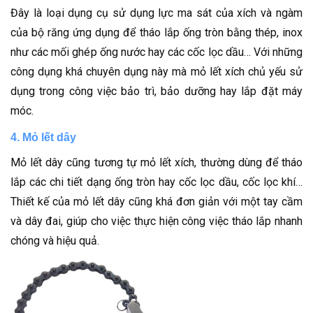
Đây là loại dụng cụ sử dụng lực ma sát của xích và ngàm
của bộ răng ứng dụng để tháo lắp ống tròn bằng thép, inox
như các mối ghép ống nước hay các cốc lọc dầu… Với những
công dụng khá chuyên dụng này mà mỏ lết xích chủ yếu sử
dụng trong công việc bảo trì, bảo dưỡng hay lắp đặt máy
móc.
4. Mỏ lết dây
Mỏ lết dây cũng tương tự mỏ lết xích, thường dùng để tháo
lắp các chi tiết dạng ống tròn hay cốc lọc dầu, cốc lọc khí…
Thiết kế của mỏ lết dây cũng khá đơn giản với một tay cầm
và dây đai, giúp cho việc thực hiện công việc tháo lắp nhanh
chóng và hiệu quả.