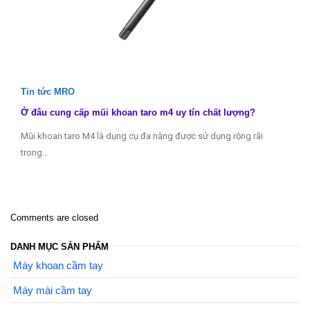
Tin tức MRO
Ở đâu cung cấp mũi khoan taro m4 uy tín chất lượng?
Mũi khoan taro M4 là dụng cụ đa năng được sử dụng rộng rãi
trong…
Comments are closed
DANH MỤC SẢN PHẨM
Máy khoan cầm tay
Máy mài cầm tay