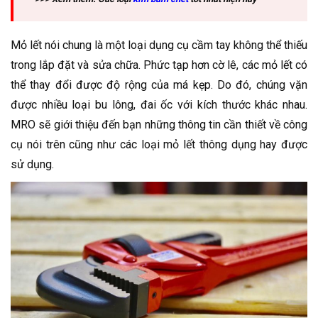
Mỏ lết nói chung là một loại dụng cụ cầm tay không thể thiếu
trong lắp đặt và sửa chữa. Phức tạp hơn cờ lê, các mỏ lết có
thể thay đổi được độ rộng của má kẹp. Do đó, chúng vặn
được nhiều loại bu lông, đai ốc với kích thước khác nhau.
MRO sẽ giới thiệu đến bạn những thông tin cần thiết về công
cụ nói trên cũng như các loại mỏ lết thông dụng hay được
sử dụng.