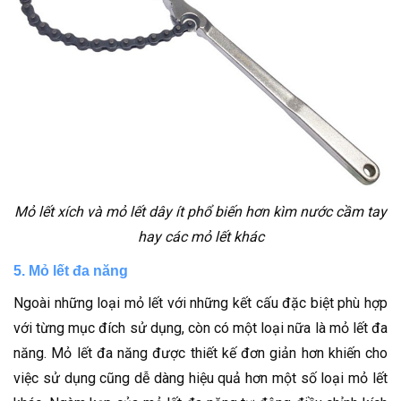
Mỏ lết xích và mỏ lết dây ít phổ biến hơn kìm nước cầm tay
hay các mỏ lết khác
5. Mỏ lết đa năng
Ngoài những loại mỏ lết với những kết cấu đặc biệt phù hợp
với từng mục đích sử dụng, còn có một loại nữa là mỏ lết đa
năng. Mỏ lết đa năng được thiết kế đơn giản hơn khiến cho
việc sử dụng cũng dễ dàng hiệu quả hơn một số loại mỏ lết