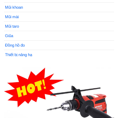
Mũi khoan
Mũi mài
Mũi taro
Giũa
Đồng hồ đo
Thiết bị nâng hạ