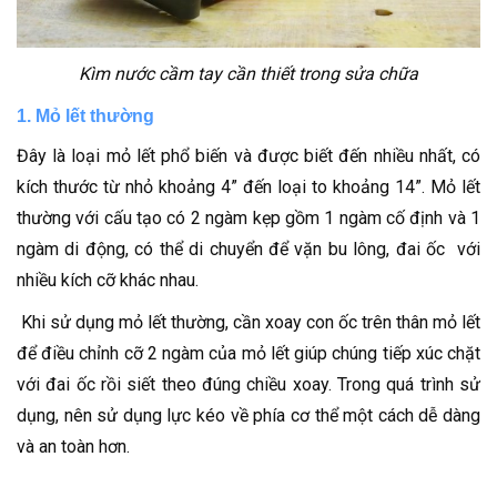
Kìm nước cầm tay cần thiết trong sửa chữa
1. Mỏ lết thường
Đây là loại mỏ lết phổ biến và được biết đến nhiều nhất, có
kích thước từ nhỏ khoảng 4” đến loại to khoảng 14”. Mỏ lết
thường với cấu tạo có 2 ngàm kẹp gồm 1 ngàm cố định và 1
ngàm di động, có thể di chuyển để vặn bu lông, đai ốc với
nhiều kích cỡ khác nhau.
Khi sử dụng mỏ lết thường, cần xoay con ốc trên thân mỏ lết
để điều chỉnh cỡ 2 ngàm của mỏ lết giúp chúng tiếp xúc chặt
với đai ốc rồi siết theo đúng chiều xoay. Trong quá trình sử
dụng, nên sử dụng lực kéo về phía cơ thể một cách dễ dàng
và an toàn hơn.