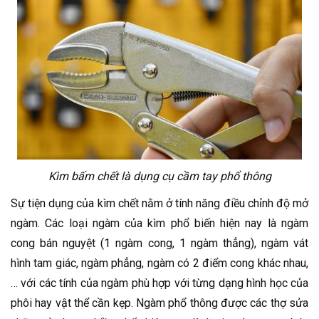
Kìm bấm chết là dụng cụ cầm tay phổ thông
Sự tiện dụng của kìm chết nằm ở tính năng điều chỉnh độ mở
ngàm. Các loại ngàm của kìm phổ biến hiện nay là ngàm
cong bán nguyệt (1 ngàm cong, 1 ngàm thẳng), ngàm vát
hình tam giác, ngàm phẳng, ngàm có 2 điểm cong khác nhau,
… với các tính của ngàm phù hợp với từng dạng hình học của
phôi hay vật thể cần kẹp. Ngàm phổ thông được các thợ sửa