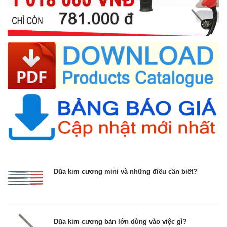
Dũa kim cương mini và những điều cần biết?
Dũa kim cương bản lớn dùng vào việc gì?