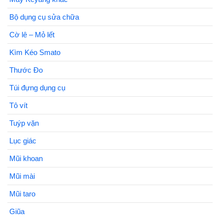
Bộ dụng cụ sửa chữa
Cờ lê – Mỏ lết
Kìm Kéo Smato
Thước Đo
Túi đựng dụng cụ
Tô vít
Tuýp vặn
Lục giác
Mũi khoan
Mũi mài
Mũi taro
Giũa