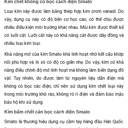
Kìm chết không có bọc cách điện Smato
Loại kìm này được làm bằng thép hợp kim crom vanadi. Do
vậy, dụng cụ này có độ bền cơ học cao, có thể chịu được
nhiều điều kiện môi trường khác nhau. Mũi kìm được thiết kế
có lưỡi cắt. Lưỡi cắt này có khả năng cắt được dây đồng và
nhiều loại kim loại.
Khả năng mở của kìm Smato khá linh hoạt nhờ kết cấu khớp
nối phù hợp và lò xò có độ co giãn nhẹ. Do vậy, kìm có khả
năng điều chỉnh độ mở linh hoạt mà không làm biến dạng đồ
vật. Tuy nhiên, do được làm từ nguyên liệu dẫn điện mà
không có bọc các điện, chỉ nên sử dụng kìm chết loại này
trong môi trường khô ráo, không rò rỉ điện và đảm bảo mặc
bảo hộ khi sử dụng.
Kìm bấm chết cán bọc cách điện Smato
Smato là thương hiệu dụng cụ cầm tay hàng đầu Hàn Quốc.