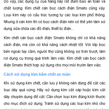
Do vậy, các dụng cụ của hãng này rất đảm bảo an toàn và
chất lượng. Kìm chết cán bọc cách điện Smato cũng vậy.
Loại kìm này có cấu trúc tương tự các loại kìm phổ thông.
Nhưng ở cán kìm thì có bọc cách điện nên có thể yên tâm sử
dụng sữa chữa các đồ điện, thiết bị điện…
Kìm chết cán bọc cách điện Smato không chỉ có khả năng
cách điện, mà còn có khả năng cách nhiệt tốt. Với lớp bọc
bên ngoài tay cầm, người thợ cũng không sợ trơn trượt, làm
rơi dụng cụ trong quá trình làm việc. Kìm chết cán bọc cách
điện Smato thích hợp sử dụng cho mọi môi trườn làm việc.
Cách sử dụng kìm bấm chết an toàn
Khi sử dụng kìm chết, cần lưu ý không nên dùng để cắt các
loại dây quá cứng. Hãy sử dụng kìm cắt cáp hoặc kìm cắt
dây chuyên dụng để cắt. Cần chọn loại kìm đúng kích thước
cho mục đích sử dụng. Tránh sử dụng các loại kìm nhỏ cho