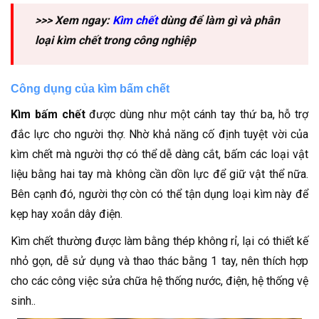
>>> Xem ngay:
Kìm chết
dùng để làm gì và phân
loại kìm chết trong công nghiệp
Công dụng của kìm bấm chết
Kìm bấm chết
được dùng như một cánh tay thứ ba, hỗ trợ
đắc lực cho người thợ. Nhờ khả năng cố định tuyệt vời của
kìm chết mà người thợ có thể dễ dàng cắt, bấm các loại vật
liệu bằng hai tay mà không cần dồn lực để giữ vật thể nữa.
Bên cạnh đó, người thợ còn có thể tận dụng loại kìm này để
kẹp hay xoắn dây điện.
Kìm chết thường được làm bằng thép không rỉ, lại có thiết kế
nhỏ gọn, dễ sử dụng và thao thác bằng 1 tay, nên thích hợp
cho các công việc sửa chữa hệ thống nước, điện, hệ thống vệ
sinh..