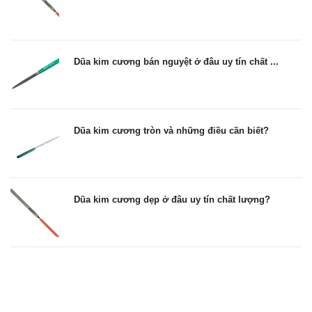
Dũa kim cương bán nguyệt ở đâu uy tín chất ...
Dũa kim cương tròn và những điều cần biết?
Dũa kim cương dẹp ở đâu uy tín chất lượng?