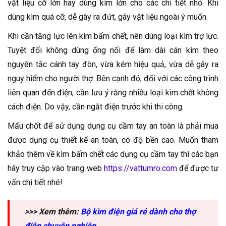
vật liệu cỡ lớn hay dùng kìm lớn cho các chi tiết nhỏ. Khi
dùng kìm quá cỡ, dễ gây ra đứt, gãy vật liệu ngoài ý muốn.
Khi cần tăng lực lên kìm bấm chết, nên dùng loại kìm trợ lực.
Tuyệt đối không dùng ống nối để làm dài cán kìm theo
nguyên tắc cánh tay đòn, vừa kém hiệu quả, vừa dễ gây ra
nguy hiểm cho người thợ. Bên cạnh đó, đối với các công trình
liên quan đến điện, cần lưu ý rằng nhiều loại kìm chết không
cách điện. Do vậy, cần ngắt điện trước khi thi công.
Mấu chốt để sử dụng dụng cụ cầm tay an toàn là phải mua
được dụng cụ thiết kế an toàn, có độ bền cao. Muốn tham
khảo thêm về kìm bấm chết các dụng cụ cầm tay thì các bạn
hãy truy cập vào trang web
https://vattumro.com
để được tư
vấn chi tiết nhé!
>>> Xem thêm:
Bộ kìm điện giá rẻ dành cho thợ
điện chuyên nghiệp