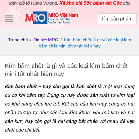
ày giỗ tổ Hùng Vương.
Xả kho giá Sốc bằng giá Gốc
cho các sản p
Trang chủ
/
Tin tức MRO
/
Kìm bấm chết là gì và các loại kìm
bấm chết mini tốt nhất hiện nay
Kìm bấm chết là gì và các loại kìm bấm chết
mini tốt nhất hiện nay
Kìm bấm chết – hay còn gọi là kìm chết
là một loại dụng
cụ cơ khí cầm tay. Dụng cụ này được sản xuất từ kim loại
có khả năng chịu lực tốt. Kết cấu của kìm này cũng có hai
phần tương tự như các loại kìm khác: Hai mỏ kìm và hai
cán kìm, hay còn gọi là hai càng bắt chéo với nhau để kẹp
chặt các chi tiết.