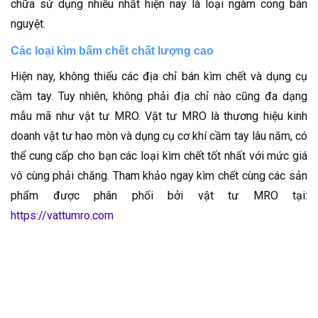
chữa sử dụng nhiều nhất hiện nay là loại ngàm cong bán
nguyệt.
Các loại kìm bấm chết chất lượng cao
Hiện nay, không thiếu các địa chỉ bán kìm chết và dụng cụ
cầm tay. Tuy nhiên, không phải địa chỉ nào cũng đa dạng
mẫu mã như vật tư MRO. Vật tư MRO là thương hiệu kinh
doanh vật tư hao mòn và dụng cụ cơ khí cầm tay lâu năm, có
thể cung cấp cho bạn các loại kìm chết tốt nhất với mức giá
vô cùng phải chăng. Tham khảo ngay kìm chết cùng các sản
phẩm được phân phối bởi vật tư MRO tại:
https://vattumro.com