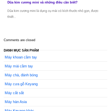
Dũa kim cương mini và những điều cần biết?
Dũa kim cương mini là dụng cụ mài có kích thước nhỏ gọn, được
thiết…
Comments are closed
DANH MỤC SẢN PHẨM
Máy khoan cầm tay
Máy mài cầm tay
Máy chà, đánh bóng
Máy cưa gỗ Keyang
Máy cắt sắt
Máy hàn Asia
Máy Keyang khác