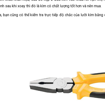
nh sau khi xoay thì đó là kìm có chất lượng tốt hơn và nên mua.
a, bạn cũng có thể kiểm tra trực tiếp độ chắc của lưỡi kìm bằn