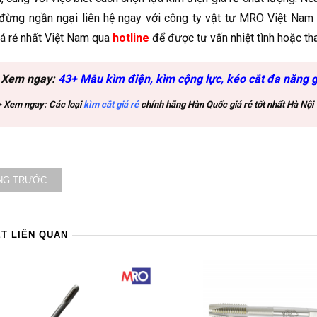
 đừng ngần ngại liên hệ ngay với công ty vật tư MRO Việt Nam 
iá rẻ nhất Việt Nam qua
hotline
để được tư vấn nhiệt tình hoặc 
 Xem ngay:
43+ Mẫu kìm điện, kìm cộng lực, kéo cắt đa năng gi
 Xem ngay: Các loại
kìm cắt giá rẻ
chính hãng Hàn Quốc giá rẻ tốt nhất Hà Nội
NG TRƯỚC
ẾT LIÊN QUAN