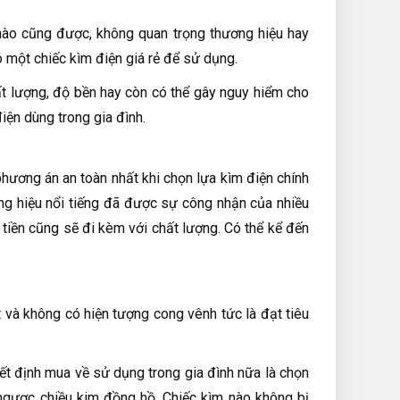
 nào cũng được, không quan trọng thương hiệu hay
ó một chiếc kìm điện giá rẻ để sử dụng.
ất lượng, độ bền hay còn có thể gây nguy hiểm cho
ện dùng trong gia đình.
hương án an toàn nhất khi chọn lựa kìm điện chính
ơng hiệu nổi tiếng đã được sự công nhận của nhiều
iền cũng sẽ đi kèm với chất lượng. Có thể kể đến
 và không có hiện tượng cong vênh tức là đạt tiêu
ết định mua về sử dụng trong gia đình nữa là chọn
 ngược chiều kim đồng hồ. Chiếc kìm nào không bị