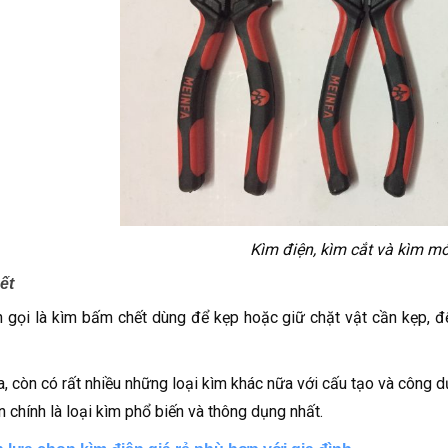
Kìm điện, kìm cắt và kìm m
ết
 gọi là kìm bấm chết dùng để kẹp hoặc giữ chặt vật cần kẹp, đ
a, còn có rất nhiều những loại kìm khác nữa với cấu tạo và công 
n chính là loại kìm phổ biến và thông dụng nhất.