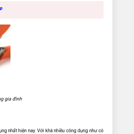
p
ng gia đình
ụng nhất hiện nay. Với khá nhiều công dụng như có