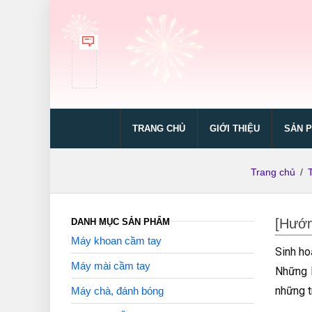
TRANG CHỦ
GIỚI THIỆU
SẢN 
Trang chủ
/
[Hướn
DANH MỤC SẢN PHẨM
Máy khoan cầm tay
Sinh ho
Máy mài cầm tay
Những l
những t
Máy chà, đánh bóng