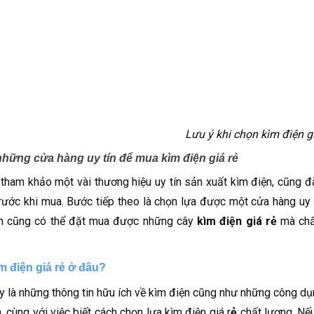
Lưu ý khi chọn kìm điện gi
hững cửa hàng uy tín để mua kìm điện giá rẻ
tham khảo một vài thương hiệu uy tín sản xuất kìm điện, cũng đ
rước khi mua. Bước tiếp theo là chọn lựa được một cửa hàng uy 
ạn cũng có thể đặt mua được những cây
kìm điện giá rẻ
mà chất
m điện giá rẻ ở đâu?
y là những thông tin hữu ích về kìm điện cũng như những công dụn
h, cùng với việc biết cách chọn lựa kìm điện giá r
ẻ
chất lượng. Nếu