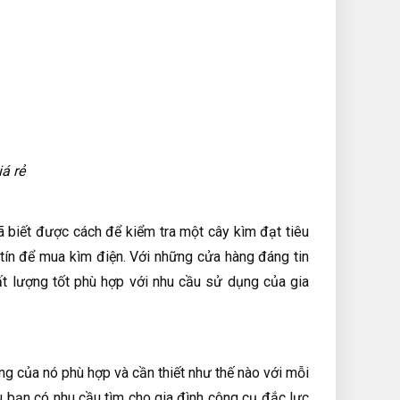
á rẻ
ã biết được cách để kiểm tra một cây kìm đạt tiêu
tín để mua kìm điện. Với những cửa hàng đáng tin
 lượng tốt phù hợp với nhu cầu sử dụng của gia
g của nó phù hợp và cần thiết như thế nào với mỗi
 bạn có nhu cầu tìm cho gia đình công cụ đắc lực