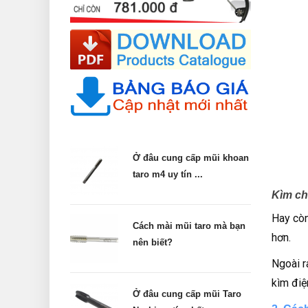
Ở đâu cung cấp mũi khoan
taro m4 uy tín ...
Kìm ch
Hay còn
Cách mài mũi taro mà bạn
hơn.
nên biết?
Ngoài r
kìm điệ
Ở đâu cung cấp mũi Taro