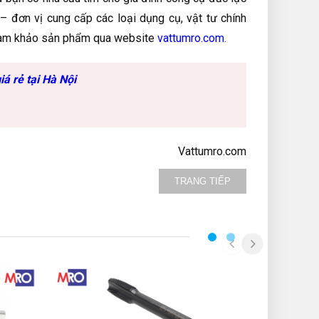
– đơn vị cung cấp các loại dụng cụ, vật tư chính
tham khảo sản phẩm qua website
vattumro.com
.
á rẻ tại Hà Nội
Vattumro.com
TRANG TIẾP