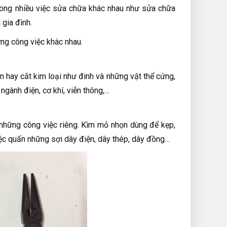
n trong nhiều việc sửa chữa khác nhau như sửa chữa
 gia đình.
ừng công việc khác nhau.
n hay cắt kim loại như đinh và những vật thể cứng,
gành điện, cơ khí, viễn thông,…
 những công việc riêng. Kìm mỏ nhọn dùng để kẹp,
việc quấn những sợi dây điện, dây thép, dây đồng…