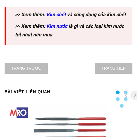
>> Xem thêm:
Kìm chết
và công dụng của kìm chết
>> Xem thêm:
Kìm nước
là gì và các loại kìm nước
tốt nhất nên mua
TRANG TRƯỚC
TRANG TIẾP
BÀI VIẾT LIÊN QUAN