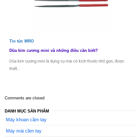
Tin tức MRO
Dũa kim cương mini và những điều cần biết?
Dũa kim cương mini là dụng cụ mài có kích thước nhỏ gọn, được
thiết…
Comments are closed
DANH MỤC SẢN PHẨM
Máy khoan cầm tay
Máy mài cầm tay