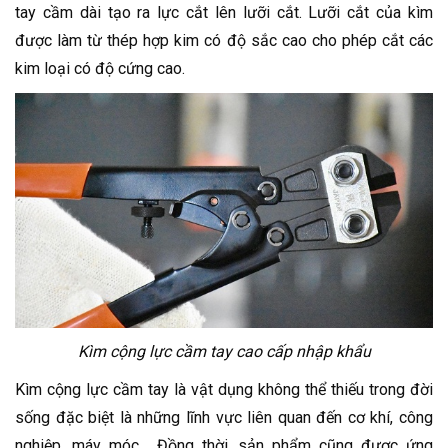
tay cầm dài tạo ra lực cắt lên lưỡi cắt. Lưỡi cắt của kìm
được làm từ thép hợp kim có độ sắc cao cho phép cắt các
kim loại có độ cứng cao.
Kìm cộng lực cầm tay cao cấp nhập khẩu
Kìm cộng lực cầm tay là vật dụng không thể thiếu trong đời
sống đặc biệt là những lĩnh vực liên quan đến cơ khí, công
nghiệp, máy móc… Đồng thời, sản phẩm cũng được ứng