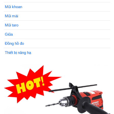
Mũi khoan
Mũi mài
Mũi taro
Giũa
Đồng hồ đo
Thiết bị nâng hạ