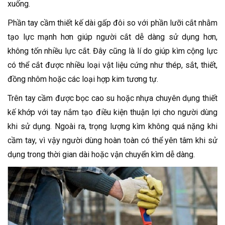
xuống.
Phần tay cầm thiết kế dài gấp đôi so với phần lưỡi cắt nhằm
tạo lực mạnh hơn giúp người cắt dễ dàng sử dụng hơn,
không tốn nhiều lực cắt. Đây cũng là lí do giúp kìm cộng lực
có thể cắt được nhiều loại vật liệu cứng như thép, sắt, thiết,
đồng nhôm hoặc các loại hợp kim tương tự.
Trên tay cầm được bọc cao su hoặc nhựa chuyên dụng thiết
kế khớp với tay nắm tạo điều kiện thuận lợi cho người dùng
khi sử dụng. Ngoài ra, trọng lượng kìm không quá nặng khi
cầm tay, vì vậy người dùng hoàn toàn có thể yên tâm khi sử
dụng trong thời gian dài hoặc vận chuyển kìm dễ dàng.