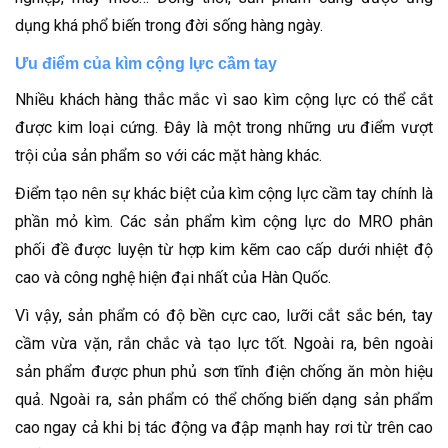
dụng khá phổ biến trong đời sống hàng ngày.
Ưu điểm của kìm cộng lực cầm tay
Nhiều khách hàng thắc mắc vì sao kìm cộng lực có thể cắt
được kim loại cứng. Đây là một trong những ưu điểm vượt
trội của sản phẩm so với các mặt hàng khác.
Điểm tạo nên sự khác biệt của kìm cộng lực cầm tay chính là
phần mỏ kìm. Các sản phẩm kìm cộng lực do MRO phân
phối đề được luyện từ hợp kim kẽm cao cấp dưới nhiệt độ
cao và công nghệ hiện đại nhất của Hàn Quốc.
Vì vậy, sản phẩm có độ bền cực cao, lưỡi cắt sắc bén, tay
cầm vừa vặn, rắn chắc và tạo lực tốt. Ngoài ra, bên ngoài
sản phẩm được phun phủ sơn tĩnh điện chống ăn mòn hiệu
quả. Ngoài ra, sản phẩm có thể chống biến dạng sản phẩm
cao ngay cả khi bị tác động va đập mạnh hay rơi từ trên cao