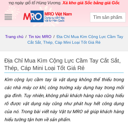
ngày giỗ tổ Hùng Vương.
Xả kho giá Sốc bằng giá Gốc
cho các sản
Trang chủ
/
Tin tức MRO
/
Địa Chỉ Mua Kìm Cộng Lực Cầm Tay
Cắt Sắt, Thép, Cáp Mini Loại Tốt Giá Rẻ
Địa Chỉ Mua Kìm Cộng Lực Cầm Tay Cắt Sắt,
Thép, Cáp Mini Loại Tốt Giá Rẻ
Kìm cộng lực cầm tay là vật dụng không thể thiếu trong
các nhà máy cơ khí, công trường xây dựng hay trong mỗi
gia đình. Tuy nhiên, không phải khách hàng nào cũng hiểu
rõ được vật dụng này cũng như phát huy hết công dụng
của nó. Trong bài viết này Vật tư MRO sẽ giúp khách hàng
hiểu tường tận hơn về sản phẩm.