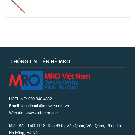
THÔNG TIN LIÊN HỆ MRO
HOTLINE: 090 340 4352
Email: kinhdoanh@mrovietnam.vn
Website: www.vattumro.com
Miền Bắc:
D40 TT18, Khu đô thị Văn Quán, Văn Quán, Phúc La,
Hà Đông, Hà Nội