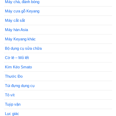
Máy chà, đánh bóng
Máy cưa gỗ Keyang
Máy cắt sắt
Máy hàn Asia
Máy Keyang khác
Bộ dụng cụ sửa chữa
Cờ lê – Mỏ lết
Kìm Kéo Smato
Thước Đo
Túi đựng dụng cụ
Tô vít
Tuýp vặn
Lục giác