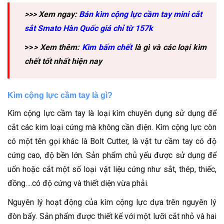
>>> Xem ngay:
Bán kìm cộng lực cầm tay mini cắt
sắt Smato Hàn Quốc giá chỉ từ 157k
>>
> Xem thêm:
Kìm bấm chết
là gì và các loại kìm
chết tốt nhất hiện nay
Kìm cộng lực cầm tay là gì?
Kìm cộng lực cầm tay là loại kìm chuyên dụng sử dụng để
cắt các kim loại cứng mà không cần điện. Kìm cộng lực còn
có một tên gọi khác là Bolt Cutter, là vật tư cầm tay có độ
cứng cao, độ bền lớn. Sản phẩm chủ yếu được sử dụng để
uốn hoặc cắt một số loại vật liệu cứng như sắt, thép, thiếc,
đồng….có độ cứng và thiết diện vừa phải.
Nguyên lý hoạt động của kìm cộng lực dựa trên nguyên lý
đòn bẩy. Sản phẩm được thiết kế với một lưỡi cắt nhỏ và hai