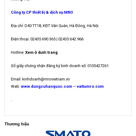
Công ty CP thiết bị & dịch vụ MRO
Địa chỉ: D40 TT18, KĐT Văn Quán, Hà Đông, Hà Nội
Điện thoại: 02435 690 365 | 02435 642 966
Hotline:
Xem ở dưới trang
Số giấy chứng nhận đăng ký kinh doanh số: 0105427261
Email: kinhdoanh@mrovietnam.vn
Web:
www.
dungcuhanquoc
.com –
vattumro.com
.
Thương hiệu