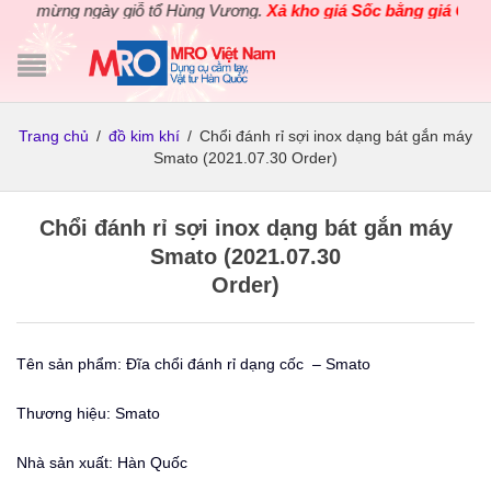
 mừng ngày giỗ tổ Hùng Vương.
Xả kho giá Sốc bằng giá Gốc
cho 
Trang chủ
/
đồ kim khí
/
Chổi đánh rỉ sợi inox dạng bát gắn máy
Smato (2021.07.30 Order)
Chổi đánh rỉ sợi inox dạng bát gắn máy
Smato (2021.07.30
Order)
Tên sản phẩm: Đĩa chổi đánh rỉ dạng cốc – Smato
Thương hiệu: Smato
Nhà sản xuất: Hàn Quốc