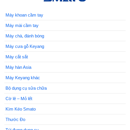
Máy khoan cầm tay
Máy mài cầm tay
Máy chà, đánh bóng
Máy cưa gỗ Keyang
Máy cắt sắt
Máy hàn Asia
Máy Keyang khác
Bộ dụng cụ sửa chữa
Cờ lê – Mỏ lết
Kìm Kéo Smato
Thước Đo
Túi đựng dụng cụ