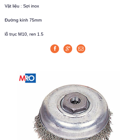
Vật liệu : Sợi inox
Đường kính 75mm
lỗ trục M10, ren 1.5