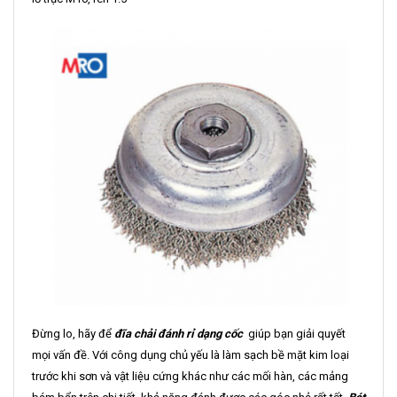
Đừng lo, hãy để
đĩa
chải
đánh rỉ dạng cốc
giúp bạn giải quyết
mọi vấn đề. Với công dụng chủ yếu là làm sạch bề mặt kim loại
trước khi sơn và vật liệu cứng khác như các mối hàn, các mảng