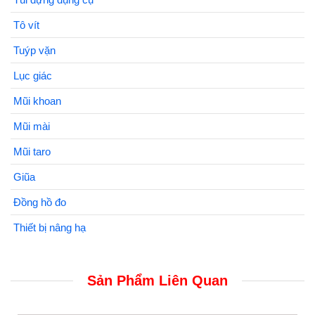
Tô vít
Tuýp vặn
Lục giác
Mũi khoan
Mũi mài
Mũi taro
Giũa
Đồng hồ đo
Thiết bị nâng hạ
Sản Phẩm Liên Quan