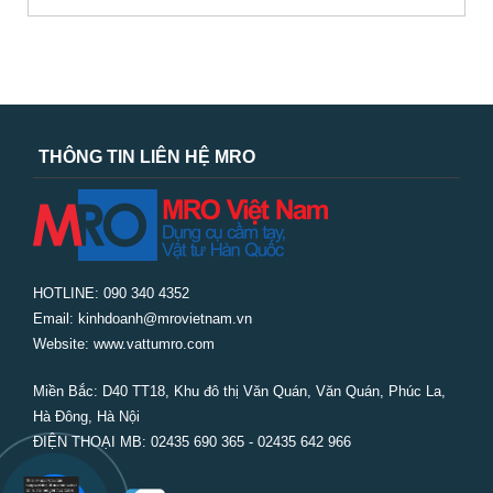
THÔNG TIN LIÊN HỆ MRO
HOTLINE: 090 340 4352
Email: kinhdoanh@mrovietnam.vn
Website: www.vattumro.com
Miền Bắc:
D40 TT18, Khu đô thị Văn Quán, Văn Quán, Phúc La,
Hà Đông, Hà Nội
ĐIỆN THOẠI MB: 02435 690 365 - 02435 642 966