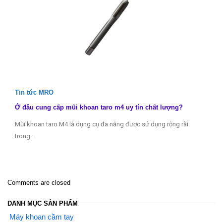
Tin tức MRO
Ở đâu cung cấp mũi khoan taro m4 uy tín chất lượng?
Mũi khoan taro M4 là dụng cụ đa năng được sử dụng rộng rãi
trong…
Comments are closed
DANH MỤC SẢN PHẨM
Máy khoan cầm tay