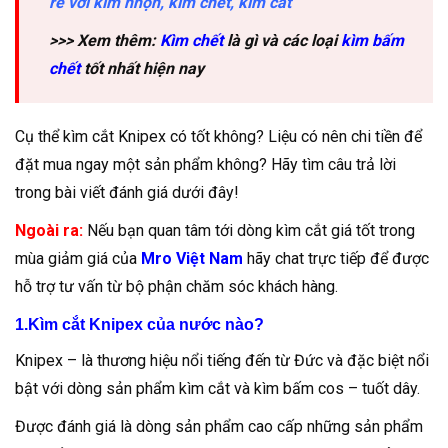
rẻ với kìm nhọn, kìm chết, kìm cắt
>>> Xem thêm:
Kìm chết
là gì và các loại
kìm bấm
chết
tốt nhất hiện nay
Cụ thể kìm cắt Knipex có tốt không? Liệu có nên chi tiền để
đặt mua ngay một sản phẩm không? Hãy tìm câu trả lời
trong bài viết đánh giá dưới đây!
Ngoài ra:
Nếu bạn quan tâm tới dòng kìm cắt giá tốt trong
mùa giảm giá của
Mro Việt Nam
hãy chat trực tiếp để được
hỗ trợ tư vấn từ bộ phận chăm sóc khách hàng.
1.Kìm cắt Knipex của nước nào?
Knipex – là thương hiệu nổi tiếng đến từ Đức và đặc biệt nổi
bật với dòng sản phẩm kìm cắt và kìm bấm cos – tuốt dây.
Được đánh giá là dòng sản phẩm cao cấp những sản phẩm