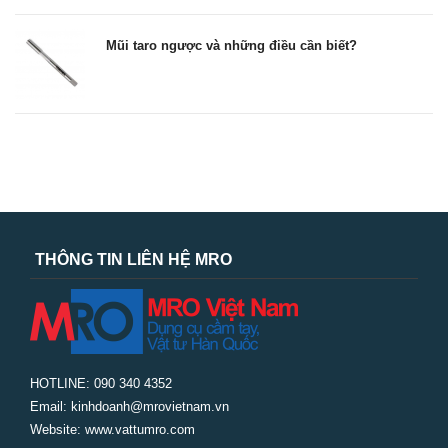
Mũi taro ngược và những điều cần biết?
THÔNG TIN LIÊN HỆ MRO
HOTLINE: 090 340 4352
Email: kinhdoanh@mrovietnam.vn
Website: www.vattumro.com