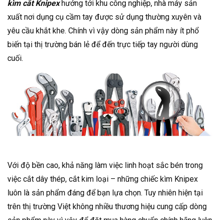
kìm cắt Knipex
hướng tới khu công nghiệp, nhà máy sản
xuất nơi dụng cụ cầm tay được sử dụng thường xuyên và
yêu cầu khắt khe. Chính vì vậy dòng sản phẩm này ít phổ
biến tại thị trường bán lẻ để đến trực tiếp tay người dùng
cuối.
Với độ bền cao, khả năng làm việc linh hoạt sắc bén trong
việc cắt dây thép, cắt kim loại – những chiếc kìm Knipex
luôn là sản phẩm đáng để bạn lựa chọn. Tuy nhiên hiện tại
trên thị trường Việt không nhiều thương hiệu cung cấp dòng