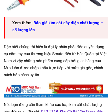
Xem thêm:
Báo giá kìm cắt dây điện chất lượng –
số lượng lớn
Đặc biệt chúng tôi hiện là đại lý phân phối độc quyền dụng
cụ cầm tay của thương hiệu Smato đến từ Hàn Quốc tại Việt
Nam vì vậy những sản phẩm cung cấp bởi gian hàng của
Mro luôn được nhập khẩu trực tiếp với mức giá gốc, chính
sách bảo hành uy tín.
Nếu bạn đang cần tham khảo các loại kìm cắt chất lượng
hãy đến ngay địa chỉ:
D40 TT18, Khu đô thị Văn Quán, Văn