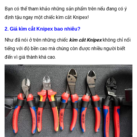
Bạn có thể tham khảo những sản phẩm trên nếu đang có ý
định tậu ngay một chiếc kìm cắt Knipex!
2. Giá kìm cắt Knipex bao nhiêu?
Như đã nói ở trên những chiếc
kìm cắt Knipex
không chỉ nổi
tiếng với độ bền cao mà chúng còn được nhiều người biết
đến vì giá thành khá cao.