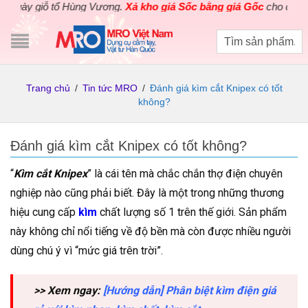
giỗ tổ Hùng Vương.
Xả kho giá Sốc bằng giá Gốc
cho các sản phẩm
Trang chủ
/
Tin tức MRO
/
Đánh giá kìm cắt Knipex có tốt
không?
Đánh giá kìm cắt Knipex có tốt không?
“
Kìm cắt Knipex
” là cái tên mà chắc chắn thợ điện chuyên
nghiệp nào cũng phải biết. Đây là một trong những thương
hiệu cung cấp
kìm
chất lượng số 1 trên thế giới. Sản phẩm
này không chỉ nổi tiếng về độ bền mà còn được nhiều người
dùng chú ý vì “mức giá trên trời”.
>> Xem ngay:
[Hướng dẫn] Phân biệt kìm điện giá