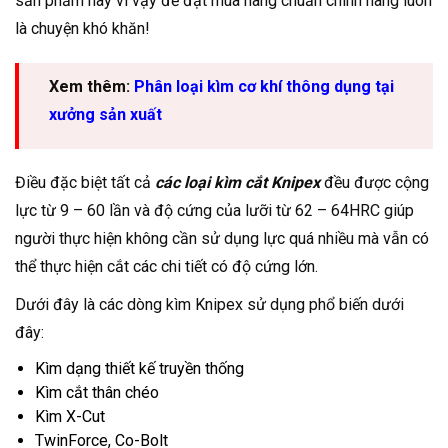
sản phẩm này vì vậy để đặt mua hàng chuẩn chính hãng luôn
là chuyện khó khăn!
Xem thêm:
Phân loại kìm cơ khí thông dụng tại
xưởng sản xuất
Điều đặc biệt tất cả
các loại kìm cắt Knipex
đều được cộng
lực từ 9 – 60 lần và độ cứng của lưỡi từ 62 – 64HRC giúp
người thực hiện không cần sử dụng lực quá nhiều mà vẫn có
thể thực hiện cắt các chi tiết có độ cứng lớn.
Dưới đây là các dòng kìm Knipex sử dụng phổ biến dưới
đây:
Kìm dạng thiết kế truyền thống
Kìm cắt thân chéo
Kìm X-Cut
TwinForce, Co-Bolt