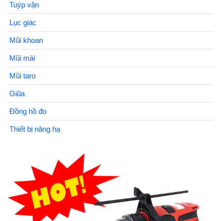
Tuýp vặn
Lục giác
Mũi khoan
Mũi mài
Mũi taro
Giũa
Đồng hồ đo
Thiết bị nâng hạ