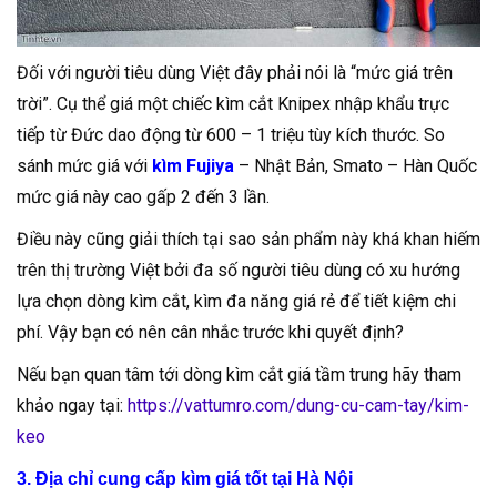
Đối với người tiêu dùng Việt đây phải nói là “mức giá trên
trời”. Cụ thể giá một chiếc kìm cắt Knipex nhập khẩu trực
tiếp từ Đức dao động từ 600 – 1 triệu tùy kích thước. So
sánh mức giá với
kìm Fujiya
– Nhật Bản, Smato – Hàn Quốc
mức giá này cao gấp 2 đến 3 lần.
Điều này cũng giải thích tại sao sản phẩm này khá khan hiếm
trên thị trường Việt bởi đa số người tiêu dùng có xu hướng
lựa chọn dòng kìm cắt, kìm đa năng giá rẻ để tiết kiệm chi
phí. Vậy bạn có nên cân nhắc trước khi quyết định?
Nếu bạn quan tâm tới dòng kìm cắt giá tầm trung hãy tham
khảo ngay tại:
https://vattumro.com/dung-cu-cam-tay/kim-
keo
3. Địa chỉ cung cấp kìm giá tốt tại Hà Nội