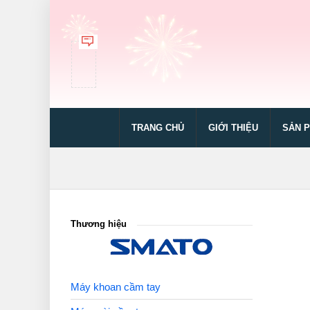
TRANG CHỦ
GIỚI THIỆU
SẢN 
Thương hiệu
Máy khoan cầm tay