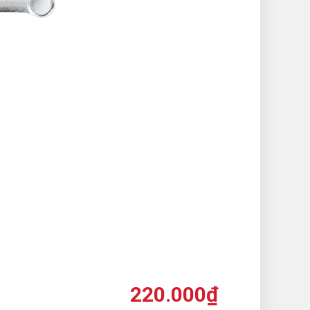
220.000
₫