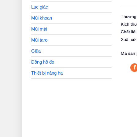
Lục giác
Thương 
Mũi khoan
Kích th
Mũi mài
Chất liệ
Xuất xứ
Mũi taro
Giũa
Mã sản 
Đồng hồ đo
Thiết bị nâng hạ