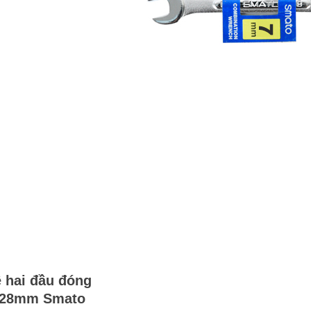
ê hai đầu đóng
28mm Smato