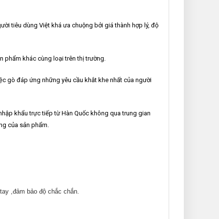
i tiêu dùng Việt khá ưa chuộng bởi giá thành hợp lý, độ
n phẩm khác cùng loại trên thị trường.
việc gò đáp ứng những yêu cầu khắt khe nhất của người
hập khẩu trực tiếp từ Hàn Quốc không qua trung gian
ợng của sản phẩm.
 tay ,đảm bảo độ chắc chắn.