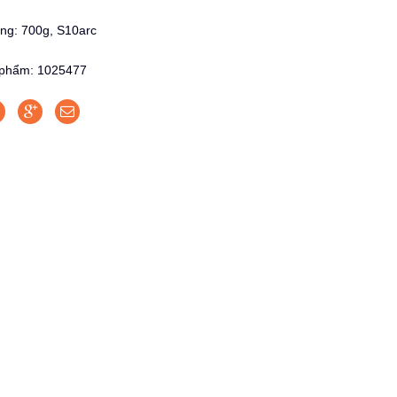
ợng: 700g, S10arc
phẩm: 1025477