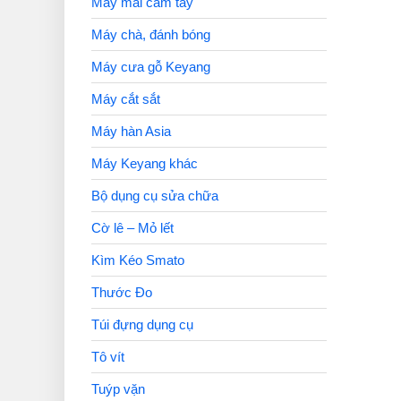
Máy mài cầm tay
Máy chà, đánh bóng
Máy cưa gỗ Keyang
Máy cắt sắt
Máy hàn Asia
Máy Keyang khác
Bộ dụng cụ sửa chữa
Cờ lê – Mỏ lết
Kìm Kéo Smato
Thước Đo
Túi đựng dụng cụ
Tô vít
Tuýp vặn