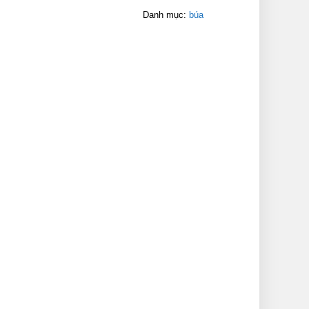
Danh mục:
búa