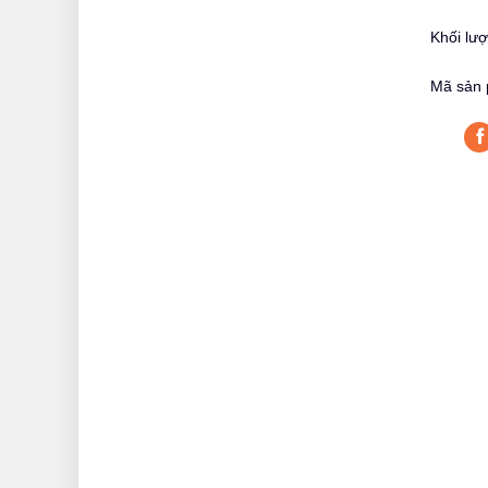
Khối lư
Mã sản 