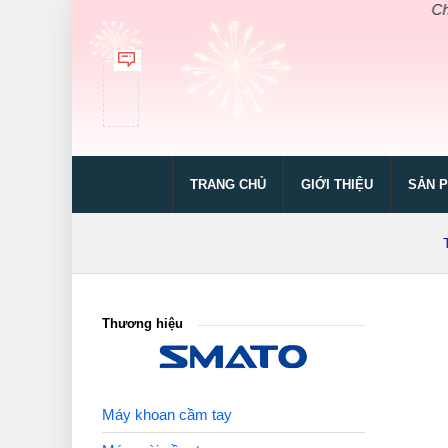
Chào mừng
TRANG CHỦ
GIỚI THIỆU
SẢN 
Thương hiệu
Máy khoan cầm tay