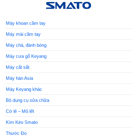
Máy khoan cầm tay
Máy mài cầm tay
Máy chà, đánh bóng
Máy cưa gỗ Keyang
Máy cắt sắt
Máy hàn Asia
Máy Keyang khác
Bộ dụng cụ sửa chữa
Cờ lê – Mỏ lết
Kìm Kéo Smato
Thước Đo