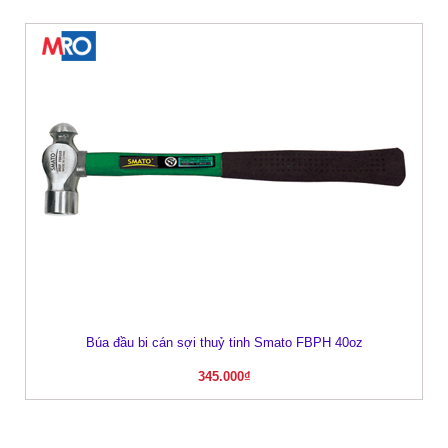
Búa đầu bi cán sợi thuỷ tinh Smato FBPH 40oz
345.000
₫