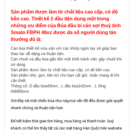
Sản phẩm được làm từ chất liệu cao cấp, có độ
bền cao. Thiết kế 2 đầu tiện dụng một trong
những ưu điểm của Búa đầu bi cán sợi thuỷ tinh
Smato FBPH 48oz được đa số người dùng tán
thưởng đó là:
Cán búa thiết kế vừa vặn với các khớp ngón tay sẽ giúp bạn
thao tác dễ dàng và thuận tiện.
Cán chuôi và đầu búa gắn liền một khối tránh việc gãy chuôi khi
sử dụng.
Sản phẩm được làm từ chất liệu cao cấp, có độ bền cao.
Sản phẩm nhỏ, gọn, tiện lợi cho bạn cất giữ, hoặc mang đi khi
cần thiết.
Thông số: D đầu búa43mm , L đầu búa142mm , L tổng
thể400mm
Giờ đây với một chiếc búa như này,mọi vấn đề đều được giải quyết
nhanh chóng và thuận tiện hơn.
Để tiết kiệm thời gian tìm hàng, mua hàng và thanh toán. Quý
khách có thể tìm thấy tất cả các mặt hàng Hàn Quốc trên website