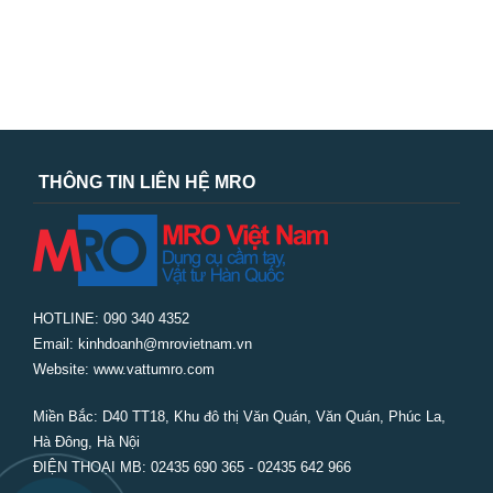
THÔNG TIN LIÊN HỆ MRO
HOTLINE: 090 340 4352
Email: kinhdoanh@mrovietnam.vn
Website: www.vattumro.com
Miền Bắc:
D40 TT18, Khu đô thị Văn Quán, Văn Quán, Phúc La,
Hà Đông, Hà Nội
ĐIỆN THOẠI MB: 02435 690 365 - 02435 642 966