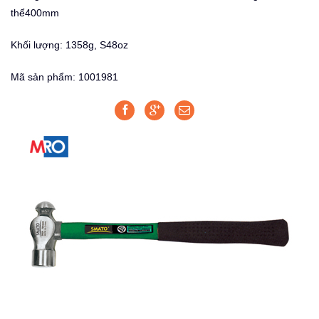
thể400mm
Khối lượng: 1358g, S48oz
Mã sản phẩm: 1001981