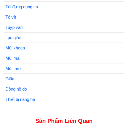
Túi đựng dụng cụ
Tô vít
Tuýp vặn
Lục giác
Mũi khoan
Mũi mài
Mũi taro
Giũa
Đồng hồ đo
Thiết bị nâng hạ
Sản Phẩm Liên Quan