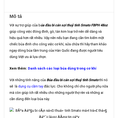
Mô tả
Với sự trợ giúp của b
úa đầu bi cán sợi thuỷ tinh Smato FBPH 48oz
giúp công việc đóng đinh, gò, tán kim loại trở nên dễ dàng và
hiệu quả hơn rất nhiều. Vậy nên nếu bạn đang cần tìm kiếm một
chiếc búa đinh cho công việc cơ khí, sửa chữa thì hãy tham khảo
ngay dòng búa tầm trung của Hàn Quốc đang được người tiêu
dùng Việt ưu ái lựa chọn.
Xem thêm:
Danh sách các loại búa dùng trong cơ khí
Với những tính năng của
Búa đầu bi cán sợi thuỷ tinh Smato
thì nó
sẽ là
dụng cụ cầm tay
đắc lực. Cho không chỉ cho người phụ nữa
mà còn giúp ích rất nhiều cho những người thợ rèn và những ai
cần dùng đến loại búa này.