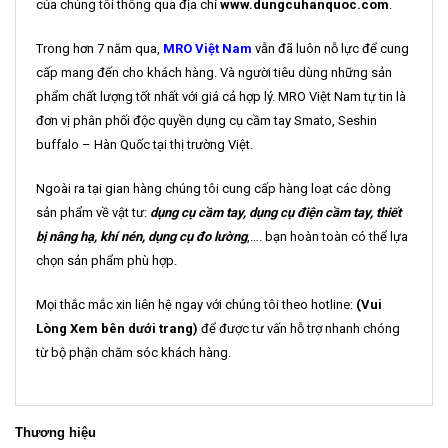
của chúng tôi thông qua địa chỉ
www.dungcuhanquoc.com
.
Trong hơn 7 năm qua,
MRO Việt Nam
vẫn đã luôn nỗ lực để cung
cấp mang đến cho khách hàng. Và người tiêu dùng những sản
phẩm chất lượng tốt nhất với giá cả hợp lý. MRO Việt Nam tự tin là
đơn vị phân phối độc quyền dụng cụ cầm tay Smato, Seshin
buffalo – Hàn Quốc tại thị trường Việt.
Ngoài ra tại gian hàng chúng tôi cung cấp hàng loạt các dòng
sản phẩm về vật tư:
dụng cụ cầm tay, dụng cụ điện cầm tay, thiết
bị nâng hạ, khí nén, dụng cụ đo lường
,…. bạn hoàn toàn có thể lựa
chọn sản phẩm phù hợp.
Mọi thắc mắc xin liên hệ ngay với chúng tôi theo hotline:
(Vui
Lòng Xem bên dưới trang)
để được tư vấn hỗ trợ nhanh chóng
từ bộ phận chăm sóc khách hàng.
Thương hiệu