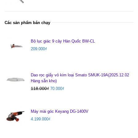
Các sản phẩm bán chạy
Bộ lục giác 9 cây Hàn Quốc BW-CL
209.000
₫
Dao rọc giấy vỏ kim loại Smato SMUK-19A(2025.12.02
Hàng sẵn kho)
118.000
₫
70.000
₫
Máy mài góc Keyang DG-1400V
4.199.000
₫