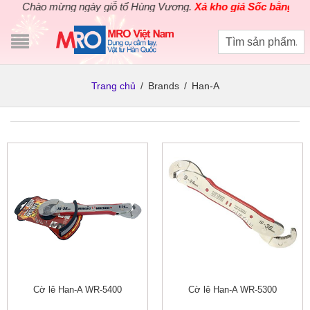
Chào mừng ngày giỗ tổ Hùng Vương.
Xả kho giá Sốc bằng giá 
Trang chủ
/
Brands
/
Han-A
Cờ lê Han-A WR-5400
Cờ lê Han-A WR-5300