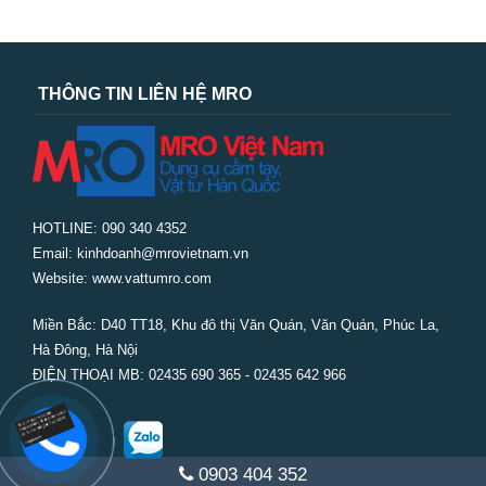
THÔNG TIN LIÊN HỆ MRO
HOTLINE: 090 340 4352
Email: kinhdoanh@mrovietnam.vn
Website: www.vattumro.com
Miền Bắc:
D40 TT18, Khu đô thị Văn Quán, Văn Quán, Phúc La,
Hà Đông, Hà Nội
ĐIỆN THOẠI MB: 02435 690 365 - 02435 642 966
0903 404 352