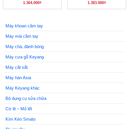
1.364.000
₫
1.383.000
₫
Máy khoan cầm tay
Máy mài cầm tay
Máy chà, đánh bóng
Máy cưa gỗ Keyang
Máy cắt sắt
Máy hàn Asia
Máy Keyang khác
Bộ dụng cụ sửa chữa
Cờ lê – Mỏ lết
Kìm Kéo Smato