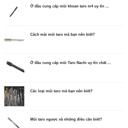
Ở đâu cung cấp mũi khoan taro m4 uy tín ...
Cách mài mũi taro mà bạn nên biết?
Ở đâu cung cấp mũi Taro Nachi uy tín chất ...
Các loại mũi taro mà bạn nên biết?
Mũi taro ngược và những điều cần biết?