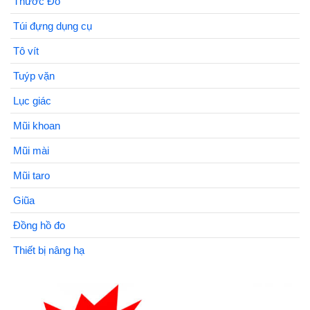
Thước Đo
Túi đựng dụng cụ
Tô vít
Tuýp vặn
Lục giác
Mũi khoan
Mũi mài
Mũi taro
Giũa
Đồng hồ đo
Thiết bị nâng hạ