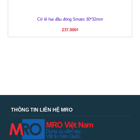
Cờ lê hai đầu đóng Smato 30*32mm
237.000
₫
THÔNG TIN LIÊN HỆ MRO