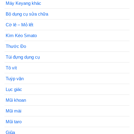
Máy Keyang khác
Bộ dụng cụ sửa chữa
Cờ lê – Mỏ lết
Kìm Kéo Smato
Thước Đo
Túi đựng dụng cụ
Tô vít
Tuýp vặn
Lục giác
Mũi khoan
Mũi mài
Mũi taro
Giũa