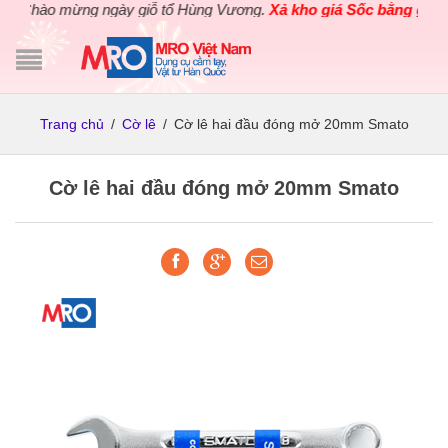
Chào mừng ngày giỗ tổ Hùng Vương.
Xả kho giá Sốc bằng giá G
Trang chủ
/
Cờ lê
/
Cờ lê hai đầu đóng mở 20mm Smato
Cờ lê hai đầu đóng mở 20mm Smato