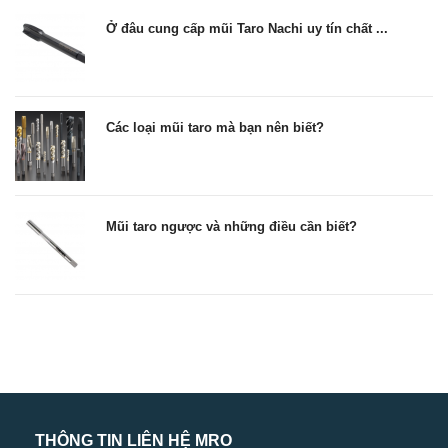
Ở đâu cung cấp mũi Taro Nachi uy tín chất ...
Các loại mũi taro mà bạn nên biết?
Mũi taro ngược và những điều cần biết?
THÔNG TIN LIÊN HỆ MRO