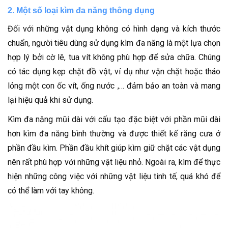
2. Một số loại kìm đa năng thông dụng
Đối với những vật dụng không có hình dạng và kích thước
chuẩn, người tiêu dùng sử dụng kìm đa năng là một lựa chọn
hợp lý bởi cờ lê, tua vít không phù hợp để sửa chữa. Chúng
có tác dụng kẹp chặt đồ vật, ví dụ như vặn chặt hoặc tháo
lỏng một con ốc vít, ống nước ,… đảm bảo an toàn và mang
lại hiệu quả khi sử dụng.
Kìm đa năng mũi dài với cấu tạo đặc biệt với phần mũi dài
hơn kìm đa năng bình thường và được thiết kế răng cưa ở
phần đầu kìm. Phần đầu khít giúp kìm giữ chặt các vật dụng
nên rất phù hợp với những vật liệu nhỏ. Ngoài ra, kìm để thực
hiện những công việc với những vật liệu tinh tế, quá khó để
có thể làm với tay không.