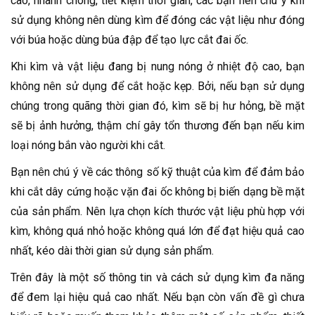
cao, nhanh chóng, tiết kiệm thời gian, các bạn nên chú ý khi
sử dụng không nên dùng kìm để đóng các vật liệu như đóng
với búa hoặc dùng búa đập để tạo lực cắt đai ốc.
Khi kìm và vật liệu đang bị nung nóng ở nhiệt độ cao, bạn
không nên sử dụng để cắt hoặc kẹp. Bởi, nếu bạn sử dụng
chúng trong quãng thời gian đó, kìm sẽ bị hư hỏng, bề mặt
sẽ bị ảnh hưởng, thậm chí gây tổn thương đến bạn nếu kim
loại nóng bắn vào người khi cắt.
Bạn nên chú ý về các thông số kỹ thuật của kìm để đảm bảo
khi cắt dây cứng hoặc vặn đai ốc không bị biến dạng bề mặt
của sản phẩm. Nên lựa chọn kích thước vật liệu phù hợp với
kìm, không quá nhỏ hoặc không quá lớn để đạt hiệu quả cao
nhất, kéo dài thời gian sử dụng sản phẩm.
Trên đây là một số thông tin và cách sử dụng kìm đa năng
để đem lại hiệu quả cao nhất. Nếu bạn còn vấn đề gì chưa