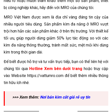
hiểu rõ hoặc muốn tham khảo thêm một số sản phẩm, thiết
bị công nghiệp khác, hãy đến với MRO của chúng tôi.
MRO Việt Nam được xem là địa chỉ vàng đáng tin cậy của
nhiều người tiêu dùng. Sản phẩm kìm đa năng ở MRO vượt
trội hơn hẳn các sản phẩm khác ở trên thị trường. Với thiết kế
tối ưu, giúp người dùng giảm 50% lực tác động so với các
kìm đa năng thông thường, tránh mất sức, mệt mỏi khi dùng
kìm trong thời gian dài.
Để biết được hỗ trợ và tư vấn trực tiếp, bạn có thể liên hệ với
chúng tôi qua
Hotline Xem bên dưới trang
hoặc truy cập
vào Website https://vattumro.com để biết thêm nhiều thông
tin hữu ích nhé.
>>> Xem thêm:
Nơi bán kìm cắt giá rẻ uy tín