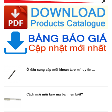
Ở đâu cung cấp mũi khoan taro m4 uy tín ...
Cách mài mũi taro mà bạn nên biết?