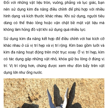
Đối với những vật liệu tròn, vuông, phẳng và lục giác, bạn
nên sử dụng kìm đa năng điều chỉnh để phù hợp với nhiều
hình dạng và kích thước khác nhau. Khi sử dụng, người tiêu
dùng có thể tháo lỏng hoặc vặn chặt bề mặt vật liệu mà
không làm hỏng đồ vật khi sử dụng quá nhiều lực.
Sử dụng kìm đa năng kết hợp để điều chỉnh với hai kích cỡ
khác nhau ở cả vị trí hẹp và vị trí rộng. Kìm bao gồm lưỡi và
kìm đa năng hoạt động trên một trục xoay. Ở vị trí hẹp, kìm
có tác dụng gắp những vật nhỏ, khóa giữ bu lông ở đúng vị
trí. Vị trí rộng hơn, chúng được xem như đòn bẩy trên vật
dụng lớn như ống nước.