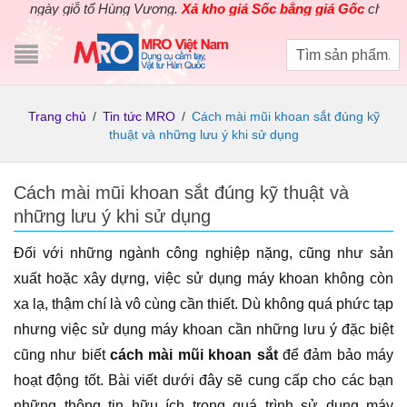
ày giỗ tổ Hùng Vương.
Xả kho giá Sốc bằng giá Gốc
cho các sản 
Trang chủ
/
Tin tức MRO
/
Cách mài mũi khoan sắt đúng kỹ
thuật và những lưu ý khi sử dụng
Cách mài mũi khoan sắt đúng kỹ thuật và
những lưu ý khi sử dụng
Đối với những ngành công nghiệp nặng, cũng như sản
xuất hoặc xây dựng, việc sử dụng máy khoan không còn
xa lạ, thậm chí là vô cùng cần thiết. Dù không quá phức tạp
nhưng việc sử dụng máy khoan cần những lưu ý đặc biệt
cũng như biết
cách mài mũi khoan sắt
để đảm bảo máy
hoạt động tốt. Bài viết dưới đây sẽ cung cấp cho các bạn
những thông tin hữu ích trong quá trình sử dụng máy