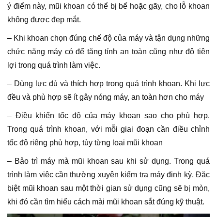
ý điểm này, mũi khoan có thể bị bể hoặc gãy, cho lỗ khoan
không được đẹp mắt.
– Khi khoan chọn đúng chế độ của máy và tận dụng những
chức năng máy có để tăng tính an toàn cũng như độ tiện
lợi trong quá trình làm việc.
– Dùng lực đủ và thích hợp trong quá trình khoan. Khi lực
đều và phù hợp sẽ ít gây nóng máy, an toàn hơn cho máy
– Điều khiển tốc độ của máy khoan sao cho phù hợp.
Trong quá trình khoan, với mỗi giai đoạn cần điều chỉnh
tốc độ riêng phù hợp, tùy từng loại mũi khoan
– Bảo trì máy mà mũi khoan sau khi sử dụng. Trong quá
trình làm việc cần thường xuyên kiểm tra máy định kỳ. Đặc
biệt mũi khoan sau một thời gian sử dụng cũng sẽ bị mòn,
khi đó cần tìm hiểu cách mài mũi khoan sắt đúng kỹ thuật.