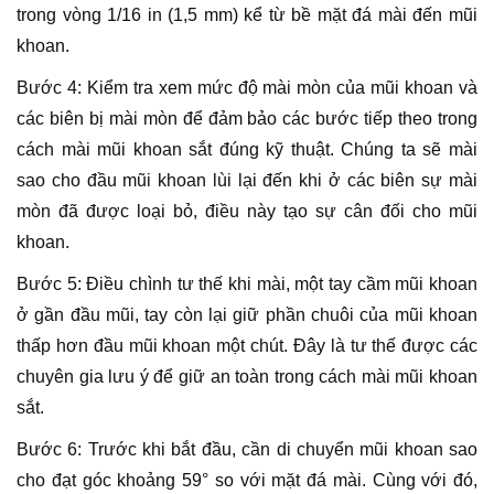
trong vòng 1/16 in (1,5 mm) kể từ bề mặt đá mài đến mũi
khoan.
Bước 4: Kiểm tra xem mức độ mài mòn của mũi khoan và
các biên bị mài mòn để đảm bảo các bước tiếp theo trong
cách mài mũi khoan sắt đúng kỹ thuật. Chúng ta sẽ mài
sao cho đầu mũi khoan lùi lại đến khi ở các biên sự mài
mòn đã được loại bỏ, điều này tạo sự cân đối cho mũi
khoan.
Bước 5: Điều chình tư thế khi mài, một tay cầm mũi khoan
ở gần đầu mũi, tay còn lại giữ phần chuôi của mũi khoan
thấp hơn đầu mũi khoan một chút. Đây là tư thế được các
chuyên gia lưu ý để giữ an toàn trong cách mài mũi khoan
sắt.
Bước 6: Trước khi bắt đầu, cần di chuyển mũi khoan sao
cho đạt góc khoảng 59° so với mặt đá mài. Cùng với đó,