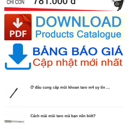
Ở đâu cung cấp mũi khoan taro m4 uy tín ...
Cách mài mũi taro mà bạn nên biết?