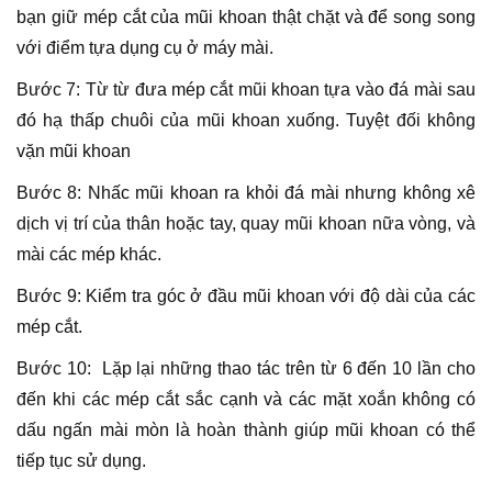
bạn giữ mép cắt của mũi khoan thật chặt và để song song
với điểm tựa dụng cụ ở máy mài.
Bước 7: Từ từ đưa mép cắt mũi khoan tựa vào đá mài sau
đó hạ thấp chuôi của mũi khoan xuống. Tuyệt đối không
vặn mũi khoan
Bước 8: Nhấc mũi khoan ra khỏi đá mài nhưng không xê
dịch vị trí của thân hoặc tay, quay mũi khoan nữa vòng, và
mài các mép khác.
Bước 9: Kiểm tra góc ở đầu mũi khoan với độ dài của các
mép cắt.
Bước 10: Lặp lại những thao tác trên từ 6 đến 10 lần cho
đến khi các mép cắt sắc cạnh và các mặt xoắn không có
dấu ngấn mài mòn là hoàn thành giúp mũi khoan có thể
tiếp tục sử dụng.