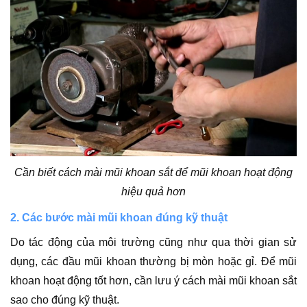
Cần biết cách mài mũi khoan sắt để mũi khoan hoạt động
hiệu quả hơn
2. Các bước mài mũi khoan đúng kỹ thuật
Do tác động của môi trường cũng như qua thời gian sử
dụng, các đầu mũi khoan thường bị mòn hoặc gỉ. Để mũi
khoan hoạt động tốt hơn, cần lưu ý cách mài mũi khoan sắt
sao cho đúng kỹ thuật.