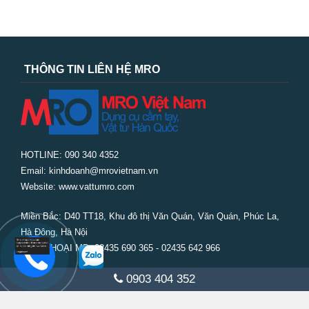
THÔNG TIN LIÊN HỆ MRO
HOTLINE: 090 340 4352
Email: kinhdoanh@mrovietnam.vn
Website: www.vattumro.com
Miền Bắc:
D40 TT18, Khu đô thị Văn Quán, Văn Quán, Phúc La,
Hà Đông, Hà Nội
ĐIỆN THOẠI MB: 02435 690 365 - 02435 642 966
0903 404 352