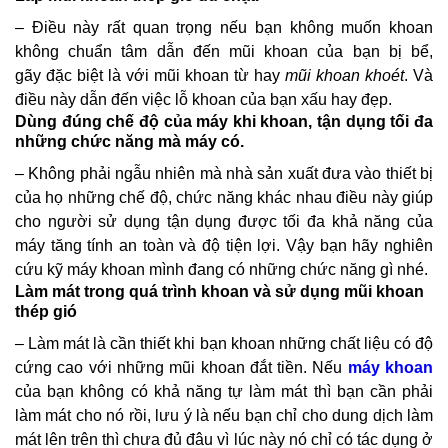
– Điều này rất quan trọng nếu bạn không muốn khoan
không chuẩn tâm dẫn đến mũi khoan của bạn bị bể,
gãy đặc biệt là với mũi khoan từ hay
mũi khoan khoét
. Và
điều này dẫn đến việc lỗ khoan của bạn xấu hay đẹp.
Dùng đúng chế độ của máy khi khoan, tận dụng tối đa
những chức năng mà máy có.
– Không phải ngẫu nhiên mà nhà sản xuất đưa vào thiết bị
của họ những chế độ, chức năng khác nhau điều này giúp
cho người sử dụng tận dụng được tối đa khả năng của
máy tăng tính an toàn và độ tiện lợi. Vậy bạn hãy nghiên
cứu kỹ máy khoan mình đang có những chức năng gì nhé.
Làm mát trong quá trình khoan và sử dụng mũi khoan
thép gió
– Làm mát là cần thiết khi bạn khoan những chất liệu có độ
cứng cao với những mũi khoan đắt tiền. Nếu
máy khoan
của bạn không có khả năng tự làm mát thì bạn cần phải
làm mát cho nó rồi, lưu ý là nếu bạn chỉ cho dung dịch làm
mát lên trên thì chưa đủ đâu vì lúc này nó chỉ có tác dụng ở