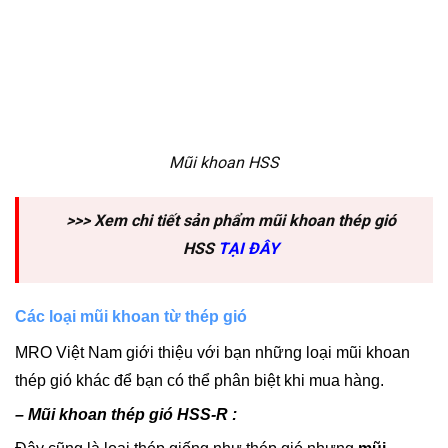
Mũi khoan HSS
>>> Xem chi tiết sản phẩm mũi khoan thép gió
HSS
TẠI ĐÂY
Các loại mũi khoan từ thép gió
MRO Việt Nam giới thiệu với bạn những loại mũi khoan
thép gió khác để bạn có thể phân biệt khi mua hàng.
– Mũi khoan thép gió HSS-R :