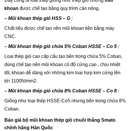
Đây cũng là loại thép giống như thép gió nhưng
mũi
khoan
được chế tạo bằng quy trình cán nóng.
– Mũi khoan thép gió HSS – G :
Chất liệu được chế tạo nên mũi khoan tiện bằng máy
CNC.
– Mũi khoan thép gió chứa 5% Coban HSSE – Co 5 :
Loại thép gió cao cấp cấu tạo bên trong chứa 5% Coban,
dùng chế tạo nên mũi khoan có độ cứng cao , chịu nhiệt
tốt, khoan dễ dàng với những kim loại hợp kim cứng lên
tới 1100N/mm2.
– Mũi khoan thép gió chứa 8% Coban HSSE – Co 8 :
Giống như loại thép HSSE-Co5 nhưng bên trong chứa 8%
Coban.
Báo giá bộ mũi khoan thép gió chuôi thẳng Smato
chính hãng Hàn Quốc