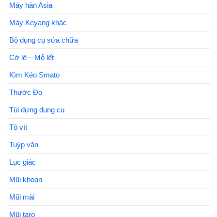
Máy hàn Asia
Máy Keyang khác
Bộ dụng cụ sửa chữa
Cờ lê – Mỏ lết
Kìm Kéo Smato
Thước Đo
Túi đựng dụng cụ
Tô vít
Tuýp vặn
Lục giác
Mũi khoan
Mũi mài
Mũi taro