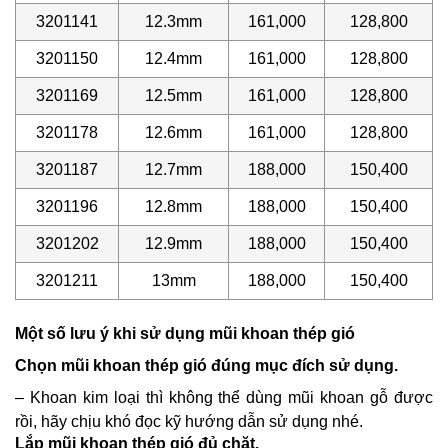
3201141
12.3mm
161,000
128,800
3201150
12.4mm
161,000
128,800
3201169
12.5mm
161,000
128,800
3201178
12.6mm
161,000
128,800
3201187
12.7mm
188,000
150,400
3201196
12.8mm
188,000
150,400
3201202
12.9mm
188,000
150,400
3201211
13mm
188,000
150,400
Một số lưu ý khi sử dụng mũi khoan thép gió
Chọn mũi khoan thép gió đúng mục đích sử dụng.
– Khoan kim loại thì không thể dùng mũi khoan gỗ được
rồi, hãy chịu khó đọc kỹ hướng dẫn sử dụng nhé.
Lắp mũi khoan thép gió đủ chặt.