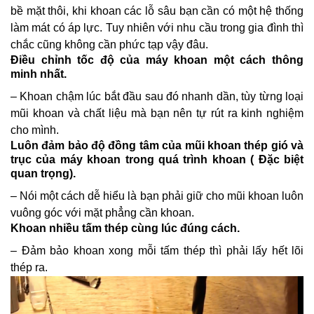
bề mặt thôi, khi khoan các lỗ sâu bạn cần có một hệ thống
làm mát có áp lực. Tuy nhiên với nhu cầu trong gia đình thì
chắc cũng không cần phức tạp vậy đâu.
Điều chỉnh tốc độ của máy khoan một cách thông
minh nhất.
– Khoan chậm lúc bắt đầu sau đó nhanh dần, tùy từng loại
mũi khoan và chất liệu mà bạn nên tự rút ra kinh nghiệm
cho mình.
Luôn đảm bảo độ đồng tâm của mũi khoan thép gió và
trục của máy khoan trong quá trình khoan ( Đặc biệt
quan trọng).
– Nói một cách dễ hiểu là bạn phải giữ cho mũi khoan luôn
vuông góc với mặt phẳng cần khoan.
Khoan nhiều tấm thép cùng lúc đúng cách.
– Đảm bảo khoan xong mỗi tấm thép thì phải lấy hết lõi
thép ra.