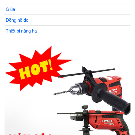
Giũa
Đồng hồ đo
Thiết bị nâng hạ