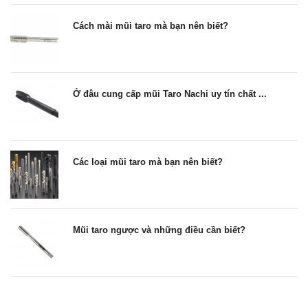
Cách mài mũi taro mà bạn nên biết?
Ở đâu cung cấp mũi Taro Nachi uy tín chất ...
Các loại mũi taro mà bạn nên biết?
Mũi taro ngược và những điều cần biết?