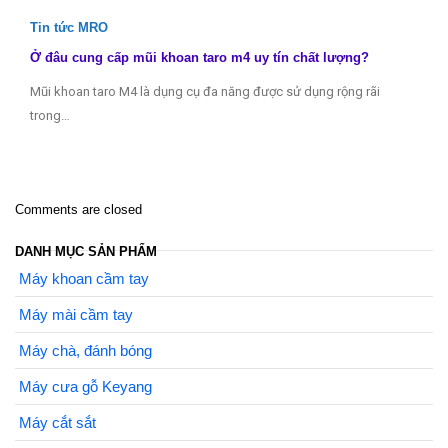
Tin tức MRO
Ở đâu cung cấp mũi khoan taro m4 uy tín chất lượng?
Mũi khoan taro M4 là dụng cụ đa năng được sử dụng rộng rãi
trong…
Comments are closed
DANH MỤC SẢN PHẨM
Máy khoan cầm tay
Máy mài cầm tay
Máy chà, đánh bóng
Máy cưa gỗ Keyang
Máy cắt sắt