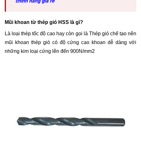
chính hãng giá rẻ
Mũi khoan từ thép gió HSS là gì?
Là loại thép tốc độ cao hay còn gọi là Thép gió chế tạo nên
mũi khoan thép gió có độ cứng cao khoan dễ dàng với
những kim loại cứng lên đến 900N/mm2