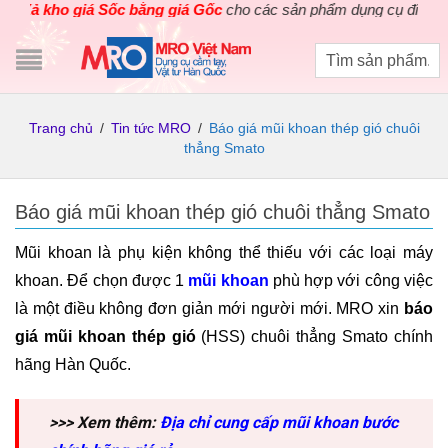
 giá Sốc bằng giá Gốc
cho các sản phẩm dụng cụ điện cầm tay Hàn
Trang chủ
/
Tin tức MRO
/
Báo giá mũi khoan thép gió chuôi
thẳng Smato
Báo giá mũi khoan thép gió chuôi thẳng Smato
Mũi khoan là phụ kiện không thể thiếu với các loại máy
khoan. Để chọn được 1
mũi khoan
phù hợp với công việc
là một điều không đơn giản mới người mới. MRO xin
báo
giá mũi khoan thép gió
(HSS) chuôi thẳng Smato chính
hãng Hàn Quốc.
>>> Xem thêm:
Địa chỉ cung cấp mũi khoan bước