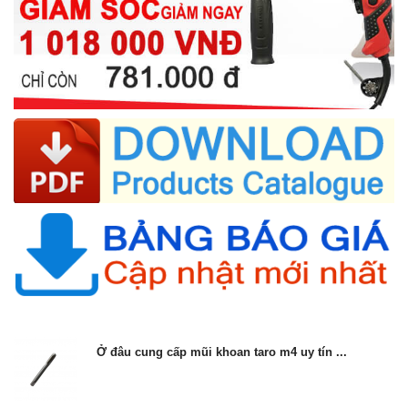
Ở đâu cung cấp mũi khoan taro m4 uy tín ...