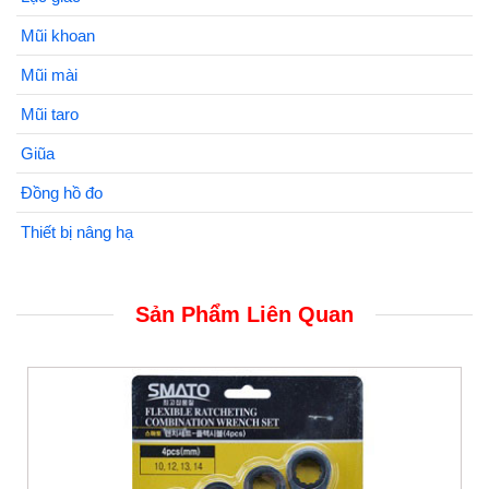
Mũi khoan
Mũi mài
Mũi taro
Giũa
Đồng hồ đo
Thiết bị nâng hạ
Sản Phẩm Liên Quan