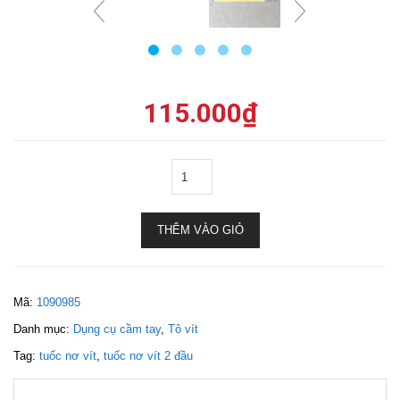
115.000
₫
THÊM VÀO GIỎ
Mã:
1090985
Danh mục:
Dụng cụ cầm tay
,
Tô vít
Tag:
tuốc nơ vít
,
tuốc nơ vít 2 đầu