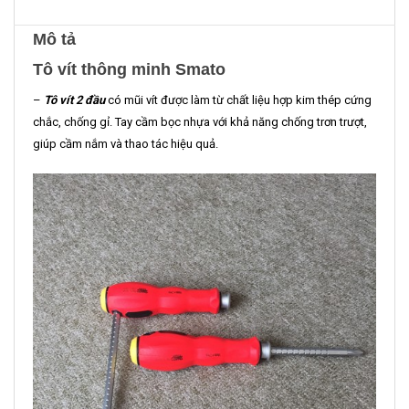
Mô tả
Tô vít thông minh Smato
–
Tô vít 2 đầu
có mũi vít được làm từ chất liệu hợp kim thép cứng
chắc, chống gỉ. Tay cầm bọc nhựa với khả năng chống trơn trượt,
giúp cầm nắm và thao tác hiệu quả.