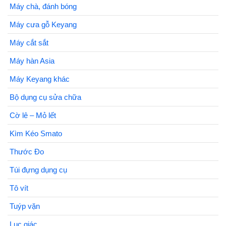
Máy chà, đánh bóng
Máy cưa gỗ Keyang
Máy cắt sắt
Máy hàn Asia
Máy Keyang khác
Bộ dụng cụ sửa chữa
Cờ lê – Mỏ lết
Kìm Kéo Smato
Thước Đo
Túi đựng dụng cụ
Tô vít
Tuýp vặn
Lục giác