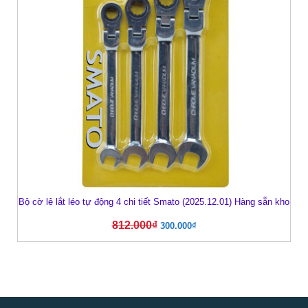
Bộ cờ lê lắt léo tự động 4 chi tiết Smato (2025.12.01) Hàng sẵn kho
812.000
₫
300.000
₫