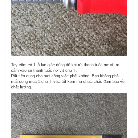
Tay cầm có 1 lỗ lục giác dùng để khi rút thanh tuốc nơ vít ra
cắm vào sẽ thành tuốc nơ vít chữ T.
Rất tiện dụng cho mọi công việc phải không. Bạn không phải
mất công mua 1 chữ T vừa tốt kém mà chưa chắc đảm bảo về
chất lượng.