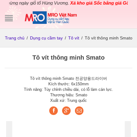
g ngày giỗ tổ Hùng Vương.
Xả kho giá Sốc bằng giá Gốc
cho các 
Trang chủ
/
Dụng cụ cầm tay
/
Tô vít
/
Tô vít thông minh Smato
Tô vít thông minh Smato
Tô vít thông minh Smato 전공양용드라이버
Kích thước: 6x150mm
Tính năng: Tùy chỉnh chiều dài, có lỗ làm cán lực.
Thương hiệu: Smato
Xuất xứ: Trung quốc