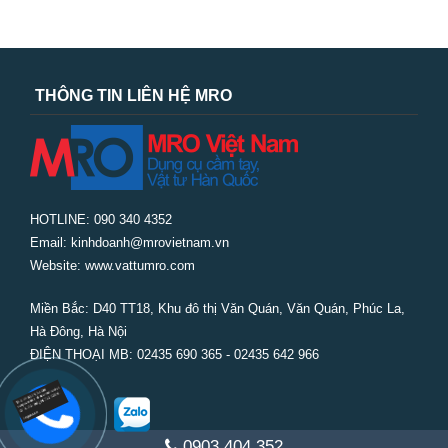
THÔNG TIN LIÊN HỆ MRO
HOTLINE: 090 340 4352
Email: kinhdoanh@mrovietnam.vn
Website: www.vattumro.com
Miền Bắc:
D40 TT18, Khu đô thị Văn Quán, Văn Quán, Phúc La,
Hà Đông, Hà Nội
ĐIỆN THOẠI MB: 02435 690 365 - 02435 642 966
0903 404 352