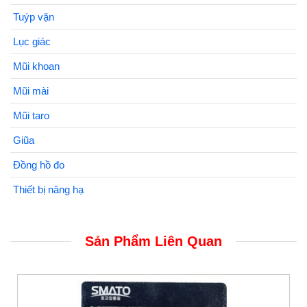
Tuýp vặn
Lục giác
Mũi khoan
Mũi mài
Mũi taro
Giũa
Đồng hồ đo
Thiết bị nâng hạ
Sản Phẩm Liên Quan