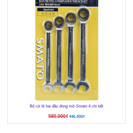
Bộ cờ lê hai đầu đóng mở Smato 4 chi tiết
580.000
₫
446.000
₫