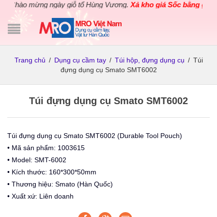
Chào mừng ngày giỗ tổ Hùng Vương.
Xả kho giá Sốc bằng giá Gố
Trang chủ
/
Dụng cụ cầm tay
/
Túi hộp, đựng dụng cụ
/
Túi
đựng dụng cụ Smato SMT6002
Túi đựng dụng cụ Smato SMT6002
Túi đựng dụng cụ Smato SMT6002 (Durable Tool Pouch)
• Mã sản phẩm: 1003615
• Model: SMT-6002
• Kích thước: 160*300*50mm
• Thương hiệu: Smato (Hàn Quốc)
• Xuất xứ: Liên doanh