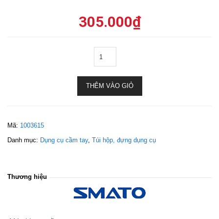
305.000
₫
THÊM VÀO GIỎ
Mã:
1003615
Danh mục:
Dụng cụ cầm tay
,
Túi hộp, đựng dụng cụ
Thương hiệu