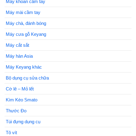
Máy khoan cầm tay
Máy mài cầm tay
Máy chà, đánh bóng
Máy cưa gỗ Keyang
Máy cắt sắt
Máy hàn Asia
Máy Keyang khác
Bộ dụng cụ sửa chữa
Cờ lê – Mỏ lết
Kìm Kéo Smato
Thước Đo
Túi đựng dụng cụ
Tô vít