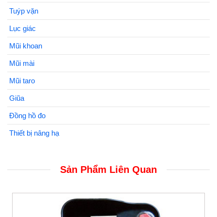
Tuýp vặn
Lục giác
Mũi khoan
Mũi mài
Mũi taro
Giũa
Đồng hồ đo
Thiết bị nâng hạ
Sản Phẩm Liên Quan