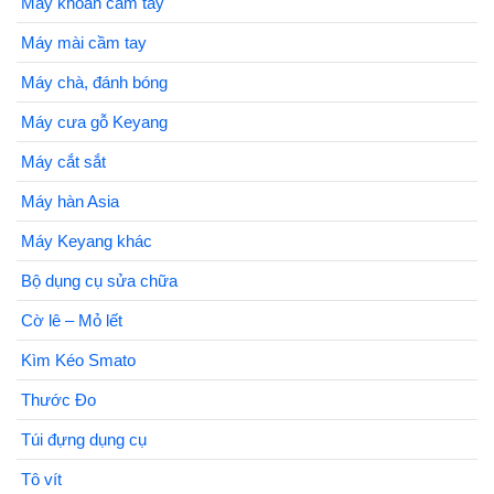
Máy khoan cầm tay
Máy mài cầm tay
Máy chà, đánh bóng
Máy cưa gỗ Keyang
Máy cắt sắt
Máy hàn Asia
Máy Keyang khác
Bộ dụng cụ sửa chữa
Cờ lê – Mỏ lết
Kìm Kéo Smato
Thước Đo
Túi đựng dụng cụ
Tô vít