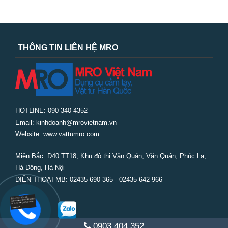
THÔNG TIN LIÊN HỆ MRO
HOTLINE: 090 340 4352
Email: kinhdoanh@mrovietnam.vn
Website: www.vattumro.com
Miền Bắc:
D40 TT18, Khu đô thị Văn Quán, Văn Quán, Phúc La,
Hà Đông, Hà Nội
ĐIỆN THOẠI MB: 02435 690 365 - 02435 642 966
0903 404 352