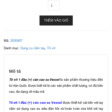
THÊM VÀO GIỎ
Mã:
2630407
Danh mục:
Dụng cụ cầm tay
,
Tô vít
Mô tả
Tô vít 1 đầu (+) cán cao su Vessel
là sản phẩm thương hiệu đến
từ Hàn Quốc. Được biết tới là các sản phẩm chất lượng, có độ bền
cao, đa dạng về mẫu mã.
Tô vít 1 đầu (+) cán cao su Vessel
được thiết kế cải tiến với tay
cầm sử dụng cao su siêu đàn hồi và hoàn toàn vừa khít với tay