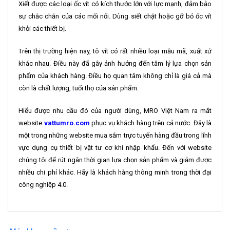
Xiết được các loại ốc vít có kích thước lớn với lực mạnh, đảm bảo
sự chắc chắn của các mối nối. Dùng siết chặt hoặc gỡ bỏ ốc vít
khỏi các thiết bị.
Trên thị trường hiện nay, tô vít có rất nhiều loại mẫu mã, xuất xứ
khác nhau. Điều này đã gây ảnh hưởng đến tâm lý lựa chọn sản
phẩm của khách hàng. Điều họ quan tâm không chỉ là giá cả mà
còn là chất lượng, tuổi thọ của sản phẩm.
Hiểu được nhu cầu đó của người dùng, MRO Việt Nam ra mắt
website
vattumro.com
phục vụ khách hàng trên cả nước. Đây là
một trong những website mua sắm trực tuyến hàng đầu trong lĩnh
vực dụng cụ thiết bị vật tư cơ khí nhập khẩu. Đến với website
chúng tôi để rút ngắn thời gian lựa chọn sản phẩm và giảm được
nhiều chi phí khác. Hãy là khách hàng thông minh trong thời đại
công nghiệp 4.0.