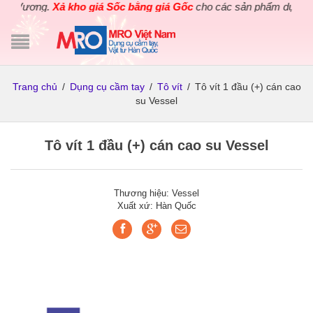
g Vương.
Xả kho giá Sốc bằng giá Gốc
cho các sản phẩm dụng cụ đi
Trang chủ
/
Dụng cụ cầm tay
/
Tô vít
/
Tô vít 1 đầu (+) cán cao
su Vessel
Tô vít 1 đầu (+) cán cao su Vessel
Thương hiệu: Vessel
Xuất xứ: Hàn Quốc