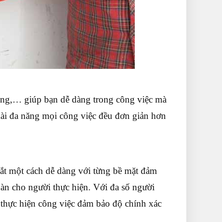
óng,… giúp bạn dễ dàng trong công việc mà
ài đa năng mọi công việc đều đơn giản hơn
cắt một cách dễ dàng với từng bề mặt đảm
n cho người thực hiện. Với đa số người
 thực hiện công việc đảm bảo độ chính xác