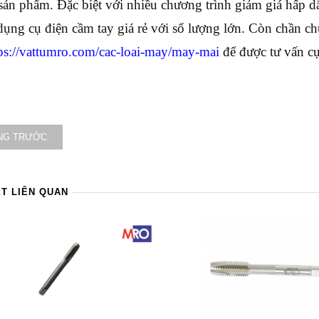
 sản phẩm. Đặc biệt với nhiều chương trình giảm giá hấp 
ụng cụ điện cầm tay giá rẻ với số lượng lớn. Còn chần 
ps://vattumro.com/cac-loai-may/may-mai
để được tư vấn cụ
NG TRƯỚC
ẾT LIÊN QUAN