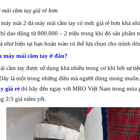
 mài cầm tay giá rẻ hơn
 máy mài 2 đá máy mài cầm tay có mức giá rẻ hơn khá nhi
hỉ dao động từ 800.000 – 2 triệu trong khi đó sản phẩm má
á như hiện tại bạn hoàn toàn có thể lựa chọn cho mình 
a máy mài cầm tay ở đâu?
i cầm tay được sử dụng khá nhiều trong cơ khí bởi sự tiệ
Đây là một trong những điều mà người dùng mong muốn.
y giá rẻ
thì hãy đến ngay với MRO Việt Nam trong mùa g
ng 2/3 giá niêm yết.