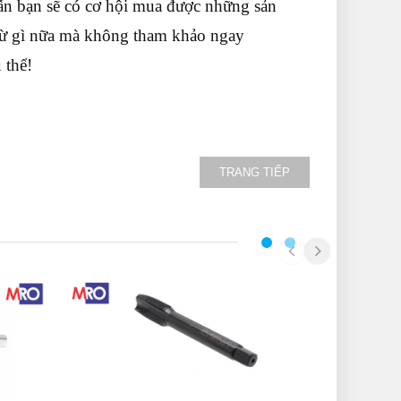
dẫn bạn sẽ có cơ hội mua được những sản
chừ gì nữa mà không tham khảo ngay
 thể!
TRANG TIẾP