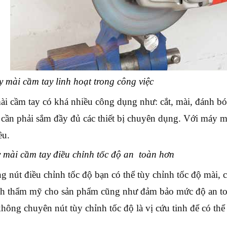
 mài cầm tay linh hoạt trong công việc
i cầm tay có khá nhiều công dụng như: cắt, mài, đánh b
cần phải sắm đầy đủ các thiết bị chuyên dụng. Với máy m
iều.
 mài cầm tay điều chỉnh tốc độ an toàn hơn
g nút điều chỉnh tốc độ bạn có thể tùy chỉnh tốc độ mài, 
nh thẩm mỹ cho sản phẩm cũng như đảm bảo mức độ an toà
hông chuyên nút tùy chỉnh tốc độ là vị cứu tinh để có thể