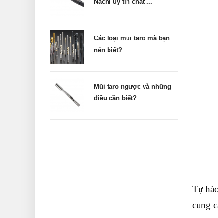
Nachi uy tín chất ...
Các loại mũi taro mà bạn
nên biết?
Mũi taro ngược và những
điều cần biết?
Tự hào
cung c