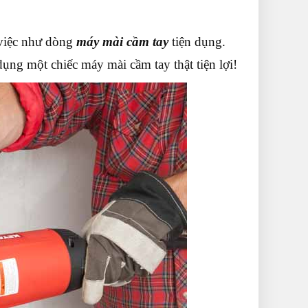
 việc như dòng
máy mài cầm tay
tiện dụng.
dụng một chiếc máy mài cầm tay thật tiện lợi!