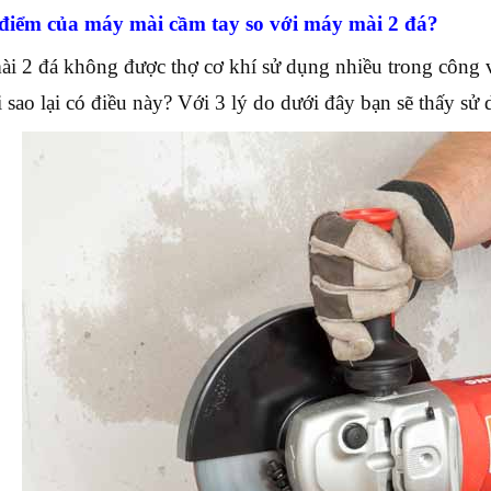
điểm của máy mài cầm tay so với máy mài 2 đá?
i 2 đá không được thợ cơ khí sử dụng nhiều trong công
i sao lại có điều này? Với 3 lý do dưới đây bạn sẽ thấy sử 