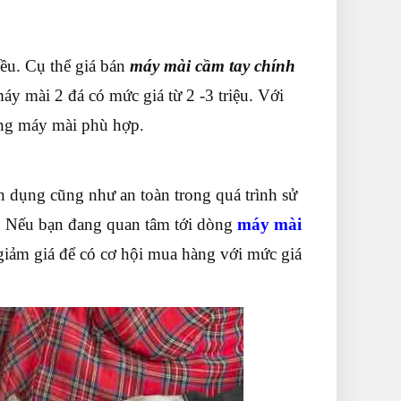
ều. Cụ thể giá bán
máy mài cầm tay chính
y mài 2 đá có mức giá từ 2 -3 triệu. Với
dòng máy mài phù hợp.
n dụng cũng như an toàn trong quá trình sử
 Nếu bạn đang quan tâm tới dòng
máy mài
iảm giá để có cơ hội mua hàng với mức giá