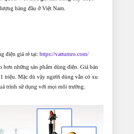
ất lượng hàng đầu ở Việt Nam.
điện giá rẻ tại:
https://vattumro.com/
o hơn những sản phẩm dùng điện. Giá bán
 1 triệu. Mặc dù vậy người dùng vẫn có xu
uá trình sử dụng với mọi môi trường.