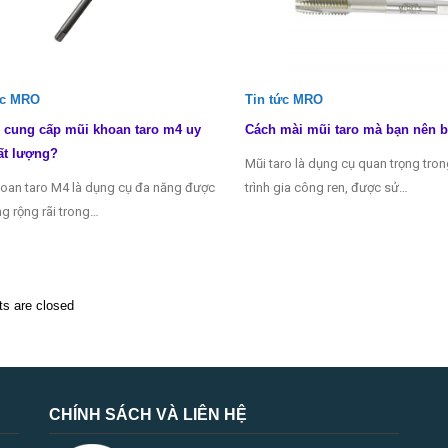
ức MRO
Tin tức MRO
 cung cấp mũi khoan taro m4 uy
Cách mài mũi taro mà bạn nên b
ất lượng?
Mũi taro là dụng cụ quan trọng tro
oan taro M4 là dụng cụ đa năng được
trình gia công ren, được sử…
g rộng rãi trong…
 are closed
CHÍNH SÁCH VÀ LIÊN HỆ