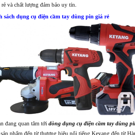
á rẻ và chất lượng đảm bảo uy tín.
 sách dụng cụ điện cầm tay dùng pin giá rẻ
n đang quan tâm tới
dòng dụng cụ điện cầm tay dùng pin
sản phẩm đến từ thương hiệu nổi tiếng Keyang đến từ Hà