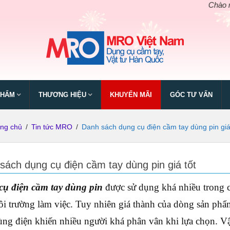
Chào mừng ngà
PHẨM
THƯƠNG HIỆU
KHUYẾN MÃI
GÓC TƯ VẤN
ang chủ
/
Tin tức MRO
/
Danh sách dụng cụ điện cầm tay dùng pin giá
sách dụng cụ điện cầm tay dùng pin giá tốt
ụ điện cầm tay dùng pin
được sử dụng khá nhiều trong cơ
i trường làm việc. Tuy nhiên giá thành của dòng sản phẩ
ng điện khiến nhiều người khá phân vân khi lựa chọn. V