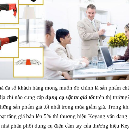
à đa số khách hàng mong muốn đó chính là sản phẩm chất
địa chỉ nào cung cấp
dụng cụ vật tư giá tốt
trên thị trườn
hững sản phẩm giá tốt nhất trong mùa giảm giá. Trong khi
oạt tăng giá bán lên 5% thì thương hiệu Keyang vẫn đan
nhà phân phối dụng cụ điện cầm tay của thương hiệu Key