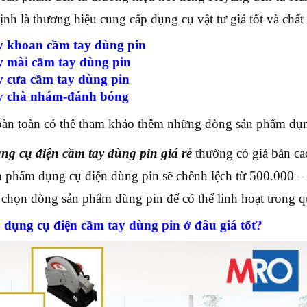
ịnh là thương hiệu cung cấp dụng cụ vật tư giá tốt và ch
 khoan cầm tay dùng pin
 mài cầm tay dùng pin
 cưa cầm tay dùng pin
 chà nhám-đánh bóng
àn toàn có thể tham khảo thêm những dòng sản phẩm dụng 
ng cụ điện cầm tay dùng pin giá rẻ
thường có giá bán ca
n phẩm dụng cụ điện dùng pin sẽ chênh lệch từ 500.000 –
chọn dòng sản phẩm dùng pin để có thể linh hoạt trong q
dụng cụ điện cầm tay dùng pin ở đâu giá tốt?