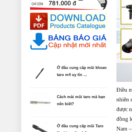
Ở đâu cung cấp mũi khoan
taro m4 uy tín ...
Điều m
Cách mài mũi taro mà bạn
nhiên 
nên biết?
được n
đồng l
Ở đâu cung cấp mũi Taro
Nam – 