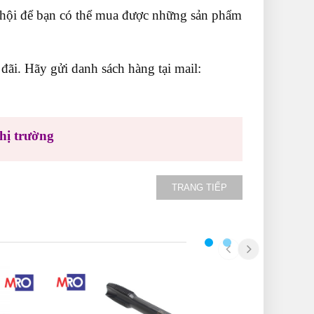
ơ hội để bạn có thể mua được những sản phẩm
ãi. Hãy gửi danh sách hàng tại mail:
hị trường
TRANG TIẾP