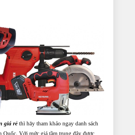
 giá rẻ
thì hãy tham khảo ngay danh sách
n Quốc. Với mức giá tầm trung đây được