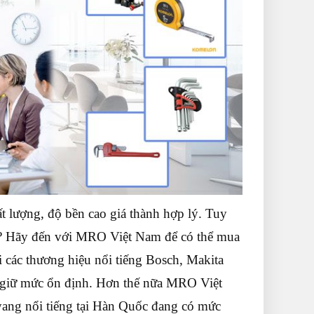
 lượng, độ bền cao giá thành hợp lý. Tuy
g? Hãy đến với MRO Việt Nam để có thể mua
 các thương hiệu nổi tiếng Bosch, Makita
g giữ mức ổn định. Hơn thế nữa MRO Việt
ang nổi tiếng tại Hàn Quốc đang có mức