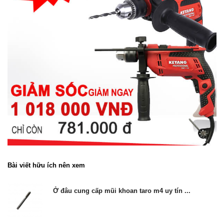
Bài viết hữu ích nên xem
Ở đâu cung cấp mũi khoan taro m4 uy tín ...