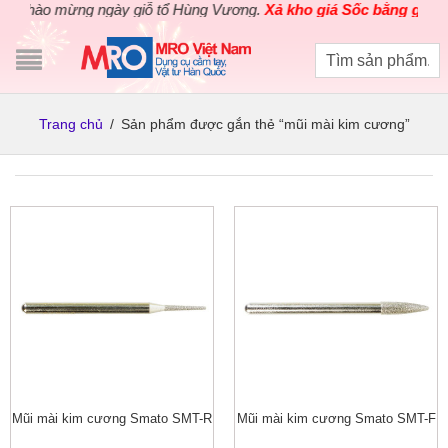
hào mừng ngày giỗ tổ Hùng Vương.
Xả kho giá Sốc bằng giá Gốc
Trang chủ
/
Sản phẩm được gắn thẻ “mũi mài kim cương”
Mũi mài kim cương Smato SMT-R
Mũi mài kim cương Smato SMT-F