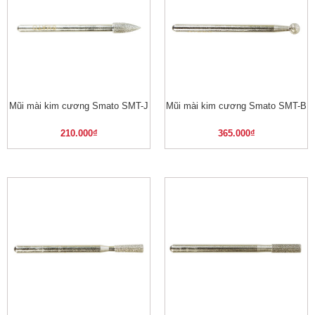
Mũi mài kim cương Smato SMT-J
Mũi mài kim cương Smato SMT-B
210.000
₫
365.000
₫