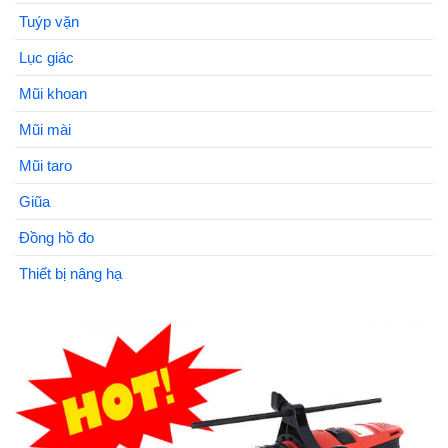
Tuýp vặn
Lục giác
Mũi khoan
Mũi mài
Mũi taro
Giũa
Đồng hồ đo
Thiết bị nâng hạ