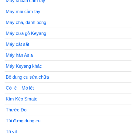
Máy khoan cầm tay
Máy mài cầm tay
Máy chà, đánh bóng
Máy cưa gỗ Keyang
Máy cắt sắt
Máy hàn Asia
Máy Keyang khác
Bộ dụng cụ sửa chữa
Cờ lê – Mỏ lết
Kìm Kéo Smato
Thước Đo
Túi đựng dụng cụ
Tô vít