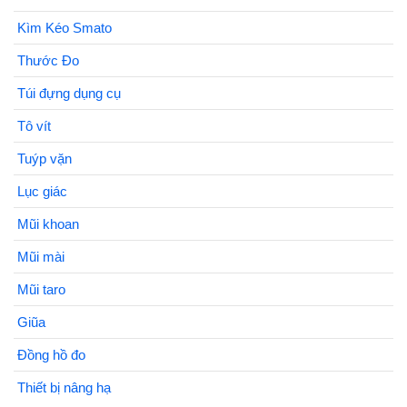
Kìm Kéo Smato
Thước Đo
Túi đựng dụng cụ
Tô vít
Tuýp vặn
Lục giác
Mũi khoan
Mũi mài
Mũi taro
Giũa
Đồng hồ đo
Thiết bị nâng hạ