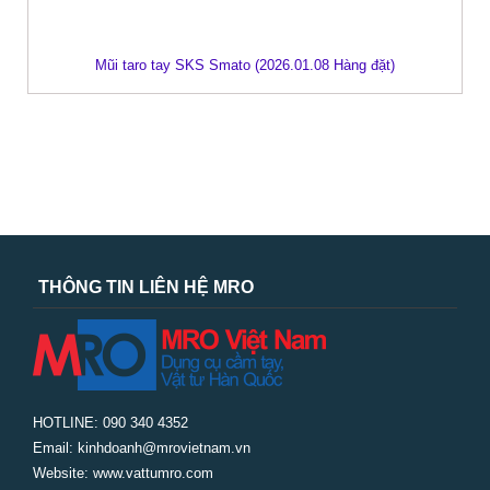
Mũi taro tay SKS Smato (2026.01.08 Hàng đặt)
THÔNG TIN LIÊN HỆ MRO
HOTLINE: 090 340 4352
Email: kinhdoanh@mrovietnam.vn
Website: www.vattumro.com