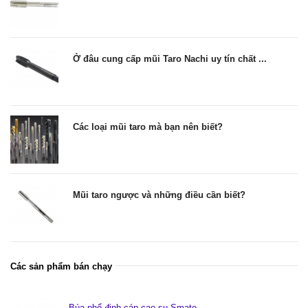
Ở đâu cung cấp mũi Taro Nachi uy tín chất ...
Các loại mũi taro mà bạn nên biết?
Mũi taro ngược và những điều cần biết?
Các sản phẩm bán chạy
Búa nhổ đinh cán cao su Smato