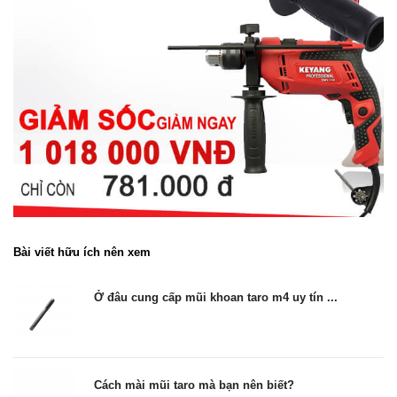
Bài viết hữu ích nên xem
Ở đâu cung cấp mũi khoan taro m4 uy tín ...
Cách mài mũi taro mà bạn nên biết?