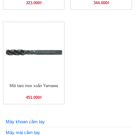
323.000
₫
344.000
₫
Mũi taro inox xoắn Yamawa
451.000
₫
Máy khoan cầm tay
Máy mài cầm tay