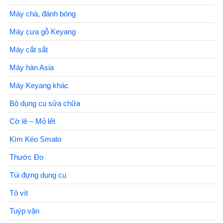
Máy chà, đánh bóng
Máy cưa gỗ Keyang
Máy cắt sắt
Máy hàn Asia
Máy Keyang khác
Bộ dụng cụ sửa chữa
Cờ lê – Mỏ lết
Kìm Kéo Smato
Thước Đo
Túi đựng dụng cụ
Tô vít
Tuýp vặn