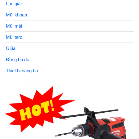
Lục giác
Mũi khoan
Mũi mài
Mũi taro
Giũa
Đồng hồ đo
Thiết bị nâng hạ