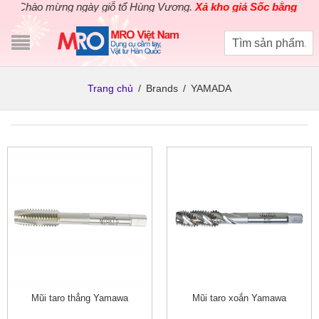
Chào mừng ngày giỗ tổ Hùng Vương.
Xả kho giá Sốc bằng giá G
Trang chủ
/
Brands
/
YAMADA
Mũi taro thẳng Yamawa
Mũi taro xoắn Yamawa