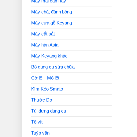
Máy mài cầm tay
Máy chà, đánh bóng
Máy cưa gỗ Keyang
Máy cắt sắt
Máy hàn Asia
Máy Keyang khác
Bộ dụng cụ sửa chữa
Cờ lê – Mỏ lết
Kìm Kéo Smato
Thước Đo
Túi đựng dụng cụ
Tô vít
Tuýp vặn