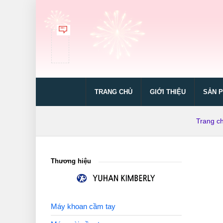
TRANG CHỦ
GIỚI THIỆU
SẢN 
Trang c
Thương hiệu
Máy khoan cầm tay