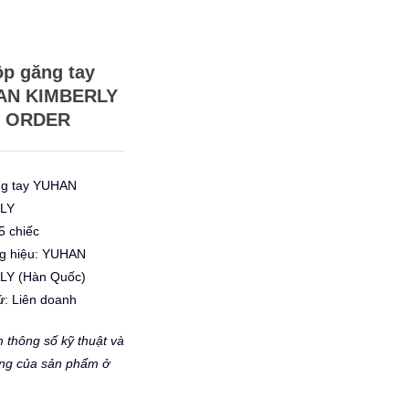
p găng tay
AN KIMBERLY
ORDER
g tay YUHAN
LY
5 chiếc
g hiệu: YUHAN
LY (Hàn Quốc)
ứ: Liên doanh
 thông số kỹ thuật và
ng của sản phẩm ở