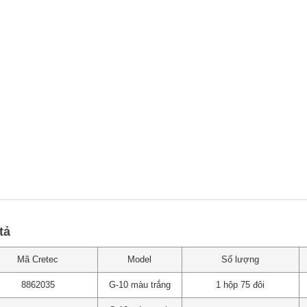
tả
Mã Cretec
Model
Số lượng
8862035
G-10 màu trắng
1 hộp 75 đôi