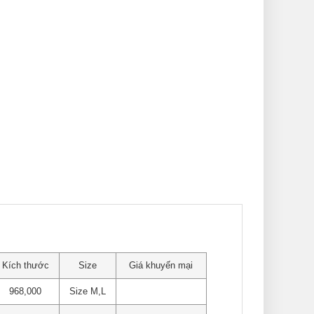
Kích thước
Size
Giá khuyến mại
968,000
Size M,L