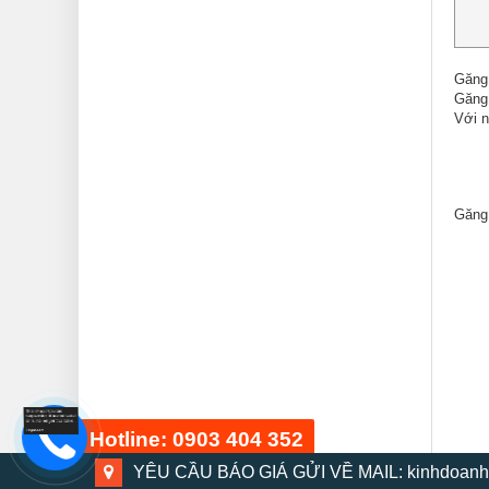
Găng
Găng
Với n
Găng 
Hotline: 0903 404 352
YÊU CẦU BÁO GIÁ GỬI VỀ MAIL: kinhdoanh