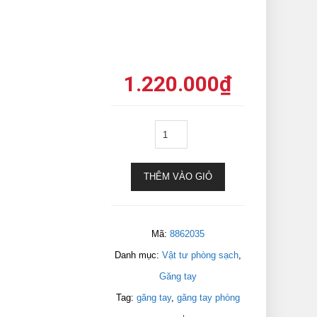
1.220.000
₫
THÊM VÀO GIỎ
Mã:
8862035
Danh mục:
Vật tư phòng sạch
,
Găng tay
Tag:
găng tay
,
găng tay phòng