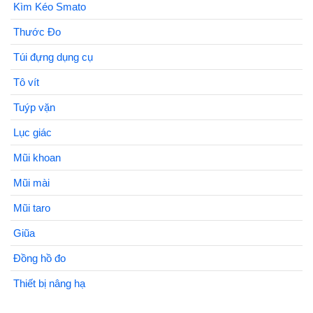
Kìm Kéo Smato
Thước Đo
Túi đựng dụng cụ
Tô vít
Tuýp vặn
Lục giác
Mũi khoan
Mũi mài
Mũi taro
Giũa
Đồng hồ đo
Thiết bị nâng hạ