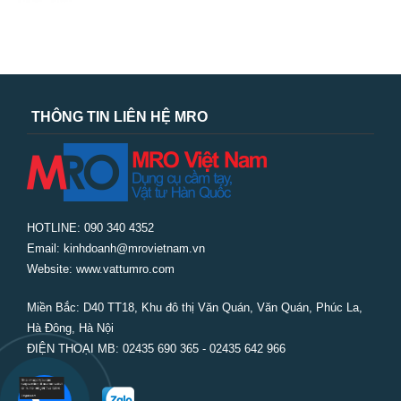
THÔNG TIN LIÊN HỆ MRO
HOTLINE: 090 340 4352
Email: kinhdoanh@mrovietnam.vn
Website: www.vattumro.com
Miền Bắc:
D40 TT18, Khu đô thị Văn Quán, Văn Quán, Phúc La,
Hà Đông, Hà Nội
ĐIỆN THOẠI MB: 02435 690 365 - 02435 642 966