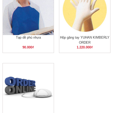
Tạp dề phủ nhựa
Hộp găng tay YUHAN KIMBERLY
ORDER
90.000
₫
1.220.000
₫