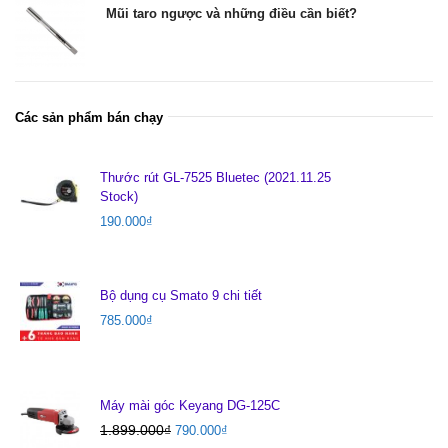
Mũi taro ngược và những điều cần biết?
Các sản phẩm bán chạy
Thước rút GL-7525 Bluetec (2021.11.25
Stock)
190.000
₫
Bộ dụng cụ Smato 9 chi tiết
785.000
₫
Máy mài góc Keyang DG-125C
1.899.000
₫
790.000
₫