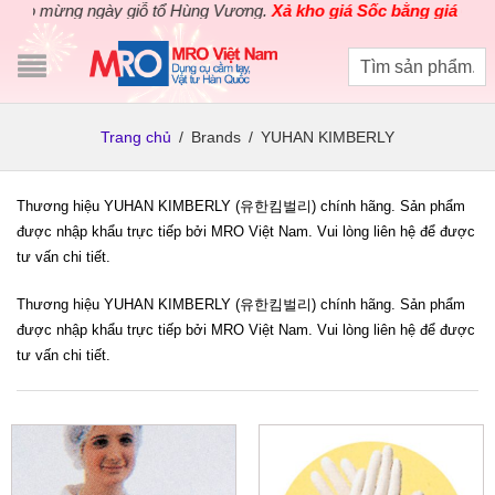
o mừng ngày giỗ tổ Hùng Vương.
Xả kho giá Sốc bằng giá Gốc
cho
Trang chủ
/
Brands
/
YUHAN KIMBERLY
Thương hiệu YUHAN KIMBERLY (유한킴벌리) chính hãng. Sản phẩm
được nhập khẩu trực tiếp bởi MRO Việt Nam. Vui lòng liên hệ để được
tư vấn chi tiết.
Thương hiệu YUHAN KIMBERLY (유한킴벌리) chính hãng. Sản phẩm
được nhập khẩu trực tiếp bởi MRO Việt Nam. Vui lòng liên hệ để được
tư vấn chi tiết.