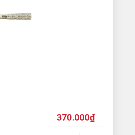
370.000
₫