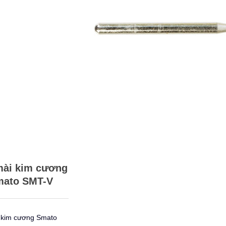
mài kim cương
mato SMT-V
 kim cương Smato