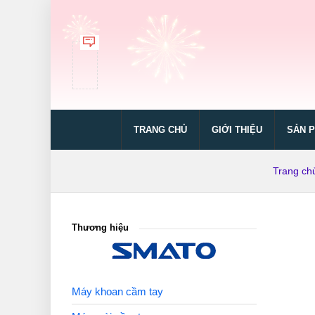
TRANG CHỦ
GIỚI THIỆU
SẢN 
Trang ch
Thương hiệu
Máy khoan cầm tay