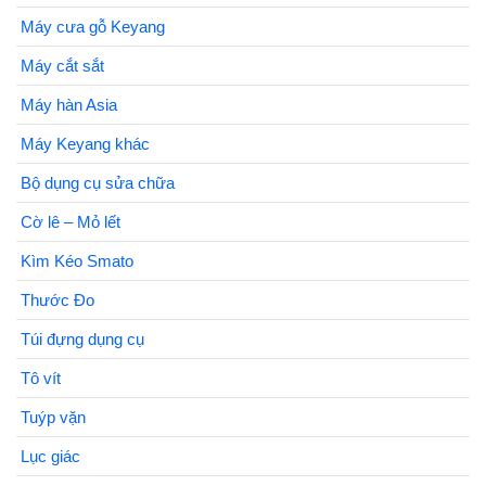
Máy cưa gỗ Keyang
Máy cắt sắt
Máy hàn Asia
Máy Keyang khác
Bộ dụng cụ sửa chữa
Cờ lê – Mỏ lết
Kìm Kéo Smato
Thước Đo
Túi đựng dụng cụ
Tô vít
Tuýp vặn
Lục giác