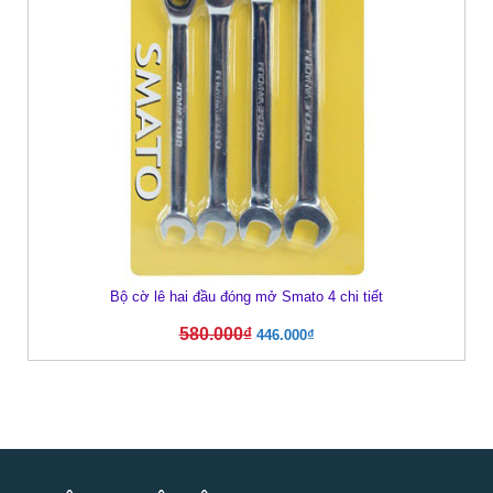
Bộ cờ lê hai đầu đóng mở Smato 4 chi tiết
580.000
₫
446.000
₫