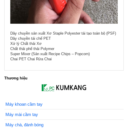
Dây chuyền sản xuất Xơ Staple Polyester tái tạo toàn bộ (PSF)
Dây chuyền tái chế PET
Xử lý Chất thải Xơ
Chất thải phế thải Polymer
Super Mixer (Sản xuất Recipe Chips – Popcorn)
Chai PET Chai Rửa Chai
Thương hiệu
Máy khoan cầm tay
Máy mài cầm tay
Máy chà, đánh bóng