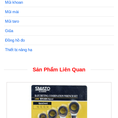
Mũi khoan
Mũi mài
Mũi taro
Giũa
Đồng hồ đo
Thiết bị nâng hạ
Sản Phẩm Liên Quan