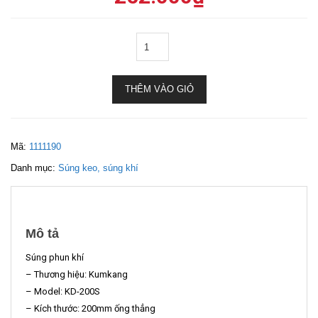
THÊM VÀO GIỎ
Mã:
1111190
Danh mục:
Súng keo, súng khí
Mô tả
Súng phun khí
– Thương hiệu: Kumkang
– Model: KD-200S
– Kích thước: 200mm ống thẳng