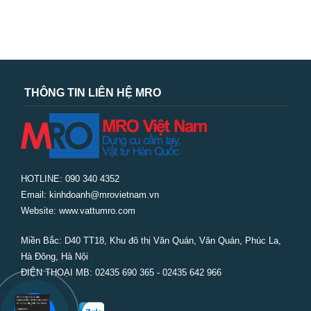
THÔNG TIN LIÊN HỆ MRO
HOTLINE: 090 340 4352
Email: kinhdoanh@mrovietnam.vn
Website: www.vattumro.com
Miền Bắc:
D40 TT18, Khu đô thị Văn Quán, Văn Quán, Phúc La,
Hà Đông, Hà Nội
ĐIỆN THOẠI MB: 02435 690 365 - 02435 642 966