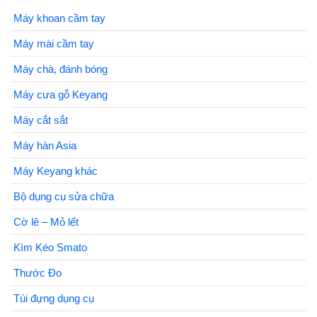
Máy khoan cầm tay
Máy mài cầm tay
Máy chà, đánh bóng
Máy cưa gỗ Keyang
Máy cắt sắt
Máy hàn Asia
Máy Keyang khác
Bộ dụng cụ sửa chữa
Cờ lê – Mỏ lết
Kìm Kéo Smato
Thước Đo
Túi đựng dụng cụ