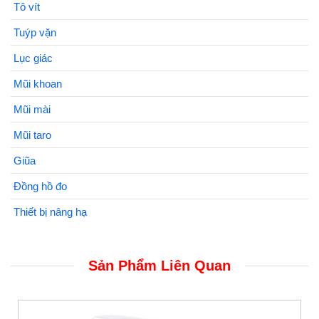
Tô vít
Tuýp vặn
Lục giác
Mũi khoan
Mũi mài
Mũi taro
Giũa
Đồng hồ đo
Thiết bị nâng hạ
Sản Phẩm Liên Quan