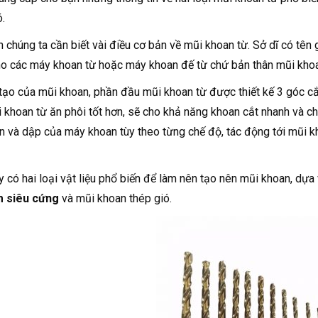
.
n chúng ta cần biết vài điều cơ bản về mũi khoan từ. Sở dĩ có tên
o các máy khoan từ hoặc máy khoan đế từ chứ bản thân mũi khoan
tạo của mũi khoan, phần đầu mũi khoan từ được thiết kế 3 góc cắ
 khoan từ ăn phôi tốt hơn, sẽ cho khả năng khoan cắt nhanh và c
n và dập của máy khoan tùy theo từng chế độ, tác động tới mũi k
y có hai loại vật liệu phổ biến để làm nên tạo nên mũi khoan, dựa 
m siêu cứng
và mũi khoan thép gió.