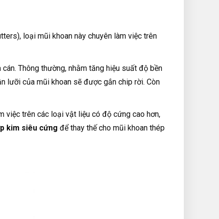
ters), loại mũi khoan này chuyên làm việc trên
à cán. Thông thường, nhằm tăng hiệu suất độ bền
ần lưỡi của mũi khoan sẽ được gắn chip rời. Còn
 việc trên các loại vật liệu có độ cứng cao hơn,
p kim siêu cứng
để thay thế cho mũi khoan thép