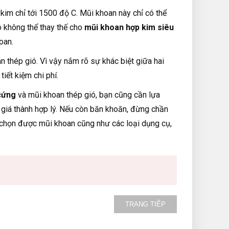
kim chỉ tới 1500 độ C. Mũi khoan này chỉ có thể
ó không thể thay thế cho
mũi khoan hợp kim siêu
oan.
 thép gió. Vì vậy nắm rõ sự khác biệt giữa hai
iết kiệm chi phí.
cứng
và mũi khoan thép gió, bạn cũng cần lựa
 giá thành hợp lý. Nếu còn băn khoăn, đừng chần
 chọn được mũi khoan cũng như các loại dụng cụ,
TRANG TIẾP