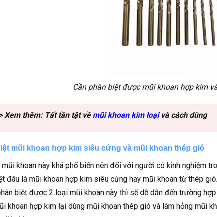
Cần phân biệt được mũi khoan hợp kim và
> Xem thêm: Tất tần tật về
mũi khoan kim loại
và cách dùng
iệt mũi khoan hợp kim siêu cứng và mũi khoan thép gió
i mũi khoan này khá phổ biến nên đối với người có kinh nghiệm tr
ệt đâu là mũi khoan hợp kim siêu cứng hay mũi khoan từ thép gió.
hân biệt được 2 loại mũi khoan này thì sẽ dễ dẫn đến trường hợp
i khoan hợp kim lại dùng mũi khoan thép gió và làm hỏng mũi kh