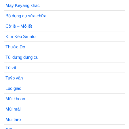
Máy Keyang khác
Bộ dụng cụ sửa chữa
Cờ lê – Mỏ lết
Kìm Kéo Smato
Thước Đo
Túi đựng dụng cụ
Tô vít
Tuýp vặn
Lục giác
Mũi khoan
Mũi mài
Mũi taro