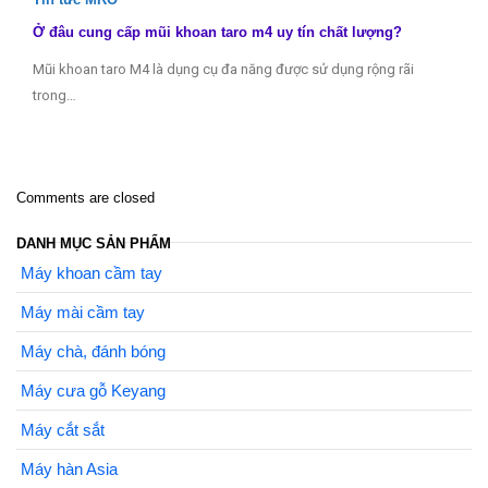
Ở đâu cung cấp mũi khoan taro m4 uy tín chất lượng?
Mũi khoan taro M4 là dụng cụ đa năng được sử dụng rộng rãi
trong…
Comments are closed
DANH MỤC SẢN PHẨM
Máy khoan cầm tay
Máy mài cầm tay
Máy chà, đánh bóng
Máy cưa gỗ Keyang
Máy cắt sắt
Máy hàn Asia