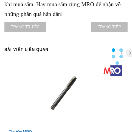
khi mua sắm. Hãy mua sắm cùng MRO để nhận về
những phần quà hấp dẫn!
TRANG TRƯỚC
TRANG TIẾP
BÀI VIẾT LIÊN QUAN
Tin tức MRO