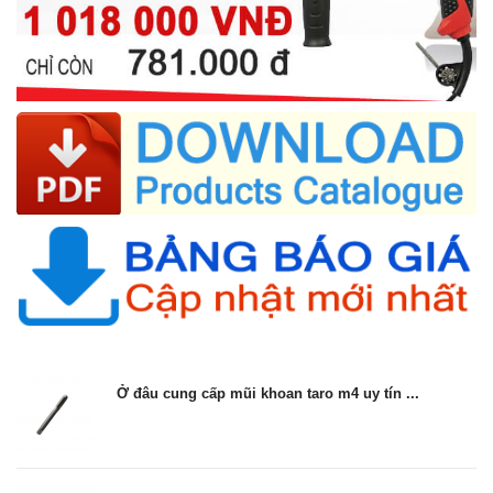
Ở đâu cung cấp mũi khoan taro m4 uy tín ...