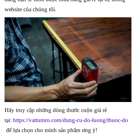
website của chúng tôi.
Hãy truy cập những dòng thước cuộn giá rẻ
tại:
https://vattumro.com/dung-cu-do-luong/thuoc-do
để lựa chọn cho mình sản phẩm ưng ý!