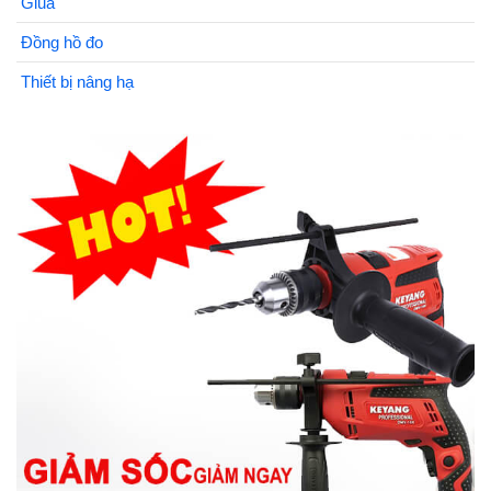
Giũa
Đồng hồ đo
Thiết bị nâng hạ