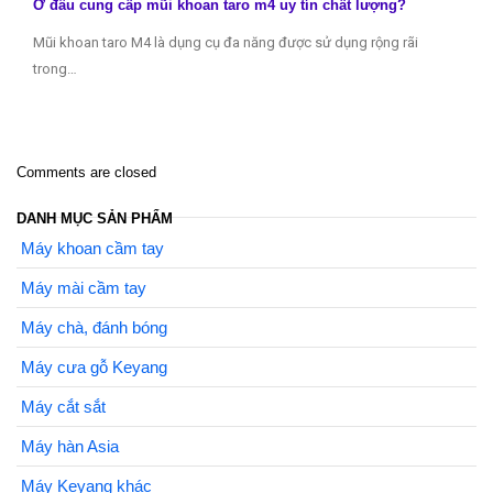
Ở đâu cung cấp mũi khoan taro m4 uy tín chất lượng?
Mũi khoan taro M4 là dụng cụ đa năng được sử dụng rộng rãi
trong…
Comments are closed
DANH MỤC SẢN PHẨM
Máy khoan cầm tay
Máy mài cầm tay
Máy chà, đánh bóng
Máy cưa gỗ Keyang
Máy cắt sắt
Máy hàn Asia
Máy Keyang khác