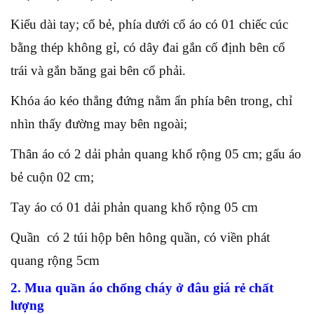
Kiểu dài tay; cổ bẻ, phía dưới cổ áo có 01 chiếc cúc
bằng thép không gỉ, có dây đai gắn cố định bên cổ
trái và gắn băng gai bên cổ phải.
Khóa áo kéo thẳng đứng nằm ẩn phía bên trong, chỉ
nhìn thấy đường may bên ngoài;
Thân áo có 2 dải phản quang khổ rộng 05 cm; gấu áo
bẻ cuộn 02 cm;
Tay áo có 01 dải phản quang khổ rộng 05 cm
Quần có 2 túi hộp bên hông quần, có viền phát
quang rộng 5cm
2. Mua quần áo chống cháy ở đâu giá rẻ chất
lượng