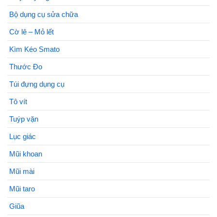
Bộ dụng cụ sửa chữa
Cờ lê – Mỏ lết
Kìm Kéo Smato
Thước Đo
Túi đựng dụng cụ
Tô vít
Tuýp vặn
Lục giác
Mũi khoan
Mũi mài
Mũi taro
Giũa