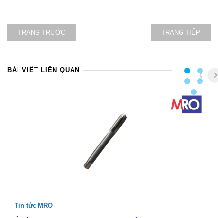
TRANG TRƯỚC
TRANG TIẾP
BÀI VIẾT LIÊN QUAN
Tin tức MRO