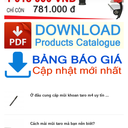
Ở đâu cung cấp mũi khoan taro m4 uy tín ...
Cách mài mũi taro mà bạn nên biết?