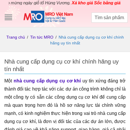
 mừng ngày giỗ tổ Hùng Vương.
Xả kho giá Sốc bằng giá Gốc
cho 
Trang chủ
/
Tin tức MRO
/
Nhà cung cấp dụng cụ cơ khí chính
hãng uy tín nhất
Nhà cung cấp dụng cụ cơ khí chính hãng uy
tín nhất
Một
nhà cung cấp dụng cụ cơ khí
uy tín xứng đáng trở
thành đối tác hợp tác với các dự án công trình không chỉ là
một công ty có sẵn các công dụng cụ cơ khí để cung cấp
mà quan trọng hơn đó là hồ sơ năng lực tài chính vững
mạnh, có kinh nghiệm thực hiện trong vai trò nhà cung cấp
dụng cụ cơ khí, là đơn vị đối tác của các dự án lớn, được
đánh giá cao về khả năng support, giao hàng, giá cả phải