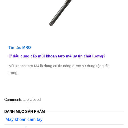
Tin tức MRO
Ở đâu cung cấp mũi khoan taro m4 uy tín chất lượng?
Mũi khoan taro M4 là dụng cụ đa năng được sử dụng rộng rãi
trong…
Comments are closed
DANH MỤC SẢN PHẨM
Máy khoan cầm tay