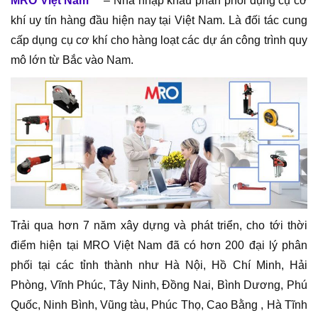
MRO Việt Nam
™ – Nhà nhập khẩu phân phối dụng cụ cơ
khí uy tín hàng đầu hiện nay tại Việt Nam. Là đối tác cung
cấp dụng cụ cơ khí cho hàng loạt các dự án công trình quy
mô lớn từ Bắc vào Nam.
Trải qua hơn 7 năm xây dựng và phát triển, cho tới thời
điểm hiện tại MRO Việt Nam đã có hơn 200 đại lý phân
phối tại các tỉnh thành như Hà Nội, Hồ Chí Minh, Hải
Phòng, Vĩnh Phúc, Tây Ninh, Đồng Nai, Bình Dương, Phú
Quốc, Ninh Bình, Vũng tàu, Phúc Thọ, Cao Bằng , Hà Tĩnh