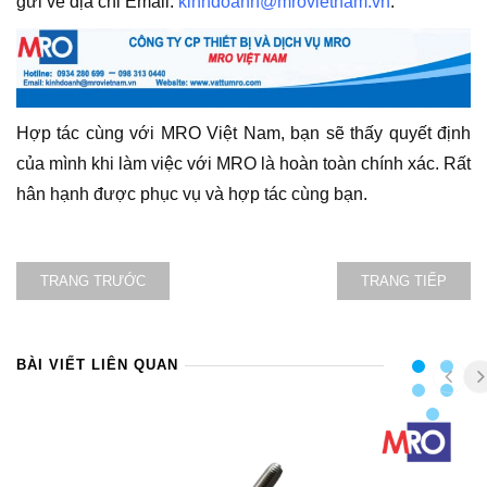
gửi về địa chỉ Email:
kinhdoanh@mrovietnam.vn
.
Hợp tác cùng với MRO Việt Nam, bạn sẽ thấy quyết định
của mình khi làm việc với MRO là hoàn toàn chính xác. Rất
hân hạnh được phục vụ và hợp tác cùng bạn.
TRANG TRƯỚC
TRANG TIẾP
BÀI VIẾT LIÊN QUAN