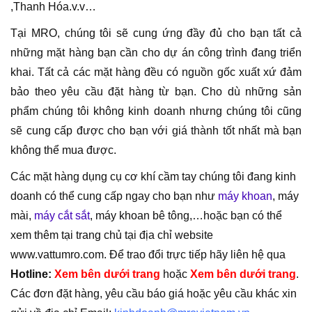
,Thanh Hóa.v.v…
Tại MRO, chúng tôi sẽ cung ứng đầy đủ cho bạn tất cả
những mặt hàng bạn cần cho dự án công trình đang triển
khai. Tất cả các mặt hàng đều có nguồn gốc xuất xứ đảm
bảo theo yêu cầu đặt hàng từ bạn. Cho dù những sản
phẩm chúng tôi không kinh doanh nhưng chúng tôi cũng
sẽ cung cấp được cho bạn với giá thành tốt nhất mà bạn
không thể mua được.
Các mặt hàng dụng cụ cơ khí cầm tay chúng tôi đang kinh
doanh có thể cung cấp ngay cho bạn như
máy khoan
, máy
mài,
máy cắt sắt
, máy khoan bê tông,…hoặc bạn có thể
xem thêm tại trang chủ tại địa chỉ website
www.vattumro.com. Để trao đổi trực tiếp hãy liên hệ qua
Hotline:
Xem bên dưới trang
hoặc
Xem bên dưới trang
.
Các đơn đặt hàng, yêu cầu báo giá hoặc yêu cầu khác xin