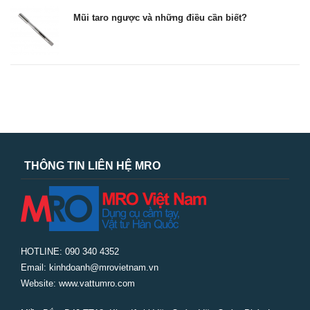
Mũi taro ngược và những điều cần biết?
THÔNG TIN LIÊN HỆ MRO
HOTLINE: 090 340 4352
Email: kinhdoanh@mrovietnam.vn
Website: www.vattumro.com