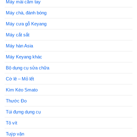
Máy mài cầm tay
Máy chà, đánh bóng
Máy cưa gỗ Keyang
Máy cắt sắt
Máy hàn Asia
Máy Keyang khác
Bộ dụng cụ sửa chữa
Cờ lê – Mỏ lết
Kìm Kéo Smato
Thước Đo
Túi đựng dụng cụ
Tô vít
Tuýp vặn