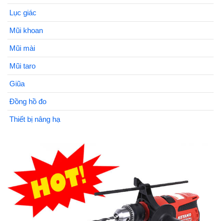
Lục giác
Mũi khoan
Mũi mài
Mũi taro
Giũa
Đồng hồ đo
Thiết bị nâng hạ