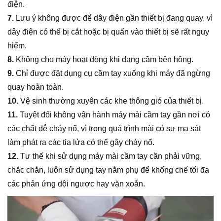
điện.
7.
Lưu ý không được để dây điện gần thiết bị đang quay, vì
dây điện có thể bị cắt hoặc bị quấn vào thiết bị sẽ rất nguy
hiểm.
8.
Không cho máy hoạt động khi đang cầm bên hông.
9.
Chỉ được đặt dụng cụ cầm tay xuống khi máy đã ngừng
quay hoàn toàn.
10.
Vệ sinh thường xuyên các khe thông gió của thiết bị.
11.
Tuyệt đối không vận hành máy mài cầm tay gần nơi có
các chất dễ cháy nổ, vì trong quá trình mài có sự ma sát
làm phát ra các tia lửa có thể gây cháy nổ.
12.
Tư thế khi sử dụng máy mài cầm tay cần phải vững,
chắc chắn, luôn sử dụng tay nắm phụ để khống chế tối đa
các phản ứng dội ngược hay vặn xoắn.