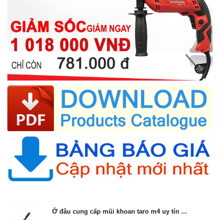
Ở đâu cung cấp mũi khoan taro m4 uy tín ...