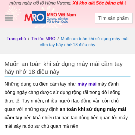
mừng ngày giỗ tổ Hùng Vương.
Xả kho giá Sốc bằng giá Gốc
cho c
Trang chủ
/
Tin tức MRO
/
Muốn an toàn khi sử dụng máy mài
cầm tay hãy nhớ 18 điều này
Muốn an toàn khi sử dụng máy mài cầm tay
hãy nhớ 18 điều này
Những dụng cụ điện cầm tay như
máy mài
máy đánh
bóng ngày càng được sử dụng rộng rãi trong đời sống
thực tế. Tuy nhiên, nhiều người lao động vẫn còn chủ
quan với những quy định
an toàn khi sử dụng máy mài
cầm tay
nên khá nhiều tai nạn lao động liên quan tới máy
mài sảy ra do sự chủ quan mà nên.