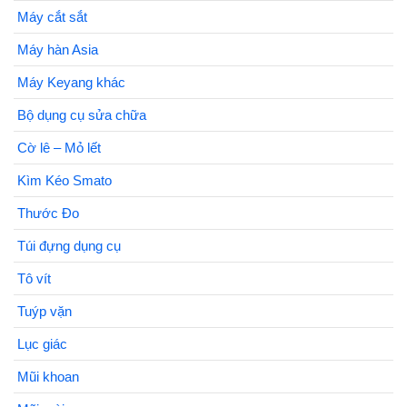
Máy cắt sắt
Máy hàn Asia
Máy Keyang khác
Bộ dụng cụ sửa chữa
Cờ lê – Mỏ lết
Kìm Kéo Smato
Thước Đo
Túi đựng dụng cụ
Tô vít
Tuýp vặn
Lục giác
Mũi khoan