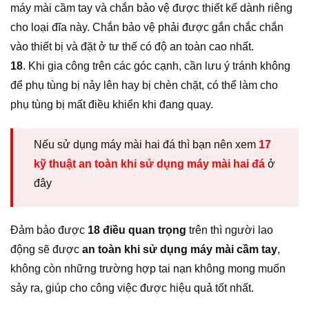
máy mài cầm tay và chắn bảo vệ được thiết kế dành riêng
cho loại đĩa này. Chắn bảo vệ phải được gắn chắc chắn
vào thiết bị và đặt ở tư thế có độ an toàn cao nhất.
18
. Khi gia công trên các góc cạnh, cần lưu ý tránh không
để phụ tùng bị nảy lên hay bị chèn chặt, có thể làm cho
phụ tùng bị mất điều khiển khi đang quay.
Nếu sử dụng máy mài hai đá thì bạn nên xem
17
kỹ thuật an toàn khi sử dụng máy mài hai đá
ở
đây
Đảm bảo được
18 điều quan trọng
trên thì người lao
động sẽ được
an toàn khi sử dụng máy mài cầm tay
,
không còn những trường hợp tai nạn không mong muốn
sảy ra, giúp cho công việc được hiệu quả tốt nhất.