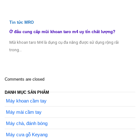
Tin tức MRO
Ở đâu cung cấp mũi khoan taro m4 uy tín chất lượng?
Mũi khoan taro M4 là dụng cụ đa năng được sử dụng rộng rãi
trong…
Comments are closed
DANH MỤC SẢN PHẨM
Máy khoan cầm tay
Máy mài cầm tay
Máy chà, đánh bóng
Máy cưa gỗ Keyang