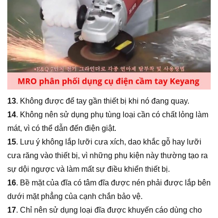
13
. Không được để tay gần thiết bị khi nó đang quay.
14
. Không nên sử dụng phụ tùng loại cần có chất lỏng làm
mát, vì có thể dẫn đến điện giật.
15
. Lưu ý không lắp lưỡi cưa xích, dao khắc gỗ hay lưỡi
cưa răng vào thiết bị, vì những phụ kiện này thường tạo ra
sự dội ngược và làm mất sự điều khiển thiết bị.
16
. Bề mặt của đĩa có tâm đĩa được nén phải được lắp bên
dưới mặt phẳng của cạnh chắn bảo vệ.
17
. Chỉ nên sử dụng loại đĩa được khuyến cáo dùng cho