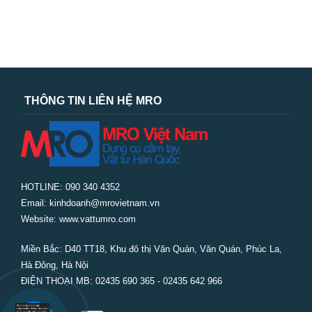
THÔNG TIN LIÊN HỆ MRO
HOTLINE: 090 340 4352
Email: kinhdoanh@mrovietnam.vn
Website: www.vattumro.com
Miền Bắc:
D40 TT18, Khu đô thị Văn Quán, Văn Quán, Phúc La,
Hà Đông, Hà Nội
ĐIỆN THOẠI MB: 02435 690 365 - 02435 642 966