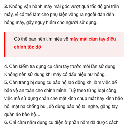
3.
Không vận hành máy mài góc vượt quá tốc độ ghi trên
máy, vì có thể làm cho phụ kiện văng ra ngoài dẫn đến
hỏng máy, gây nguy hiểm cho người sử dụng.
Có thể bạn nên tìm hiểu về
máy mài cầm tay điều
chỉnh tốc độ
4.
Cần kiểm tra dụng cụ cầm tay trước mỗi lần sử dụng.
Không nên sử dụng khi máy có dấu hiệu hư hỏng.
5.
Cần trang bị dụng cụ bảo hộ lao động khi làm việc để
bảo vệ an toàn cho chính mình. Tuỳ theo từng loại công
việc mà sử dụng chắn che mặt kính chụp mắt hay kính bảo
hộ, mặt nạ chống bụi, đồ dùng bảo hộ tai nghe, găng tay,
quần áo bảo hộ…
6.
Chỉ cầm nắm dụng cụ điện ở phần nắm đã được cách