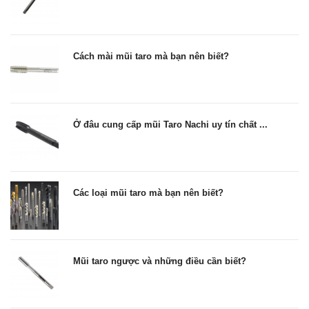
Cách mài mũi taro mà bạn nên biết?
Ở đâu cung cấp mũi Taro Nachi uy tín chất ...
Các loại mũi taro mà bạn nên biết?
Mũi taro ngược và những điều cần biết?