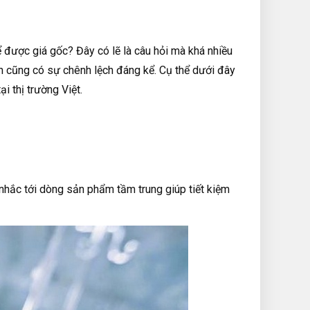
 được giá gốc? Đây có lẽ là câu hỏi mà khá nhiều
n cũng có sự chênh lệch đáng kể. Cụ thể dưới đây
i thị trường Việt.
nhắc tới dòng sản phẩm tầm trung giúp tiết kiệm