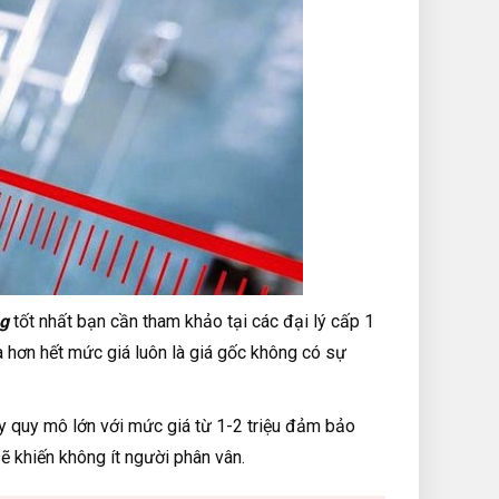
g
tốt nhất bạn cần tham khảo tại các đại lý cấp 1
 hơn hết mức giá luôn là giá gốc không có sự
y quy mô lớn với mức giá từ 1-2 triệu đảm bảo
ẽ khiến không ít người phân vân.