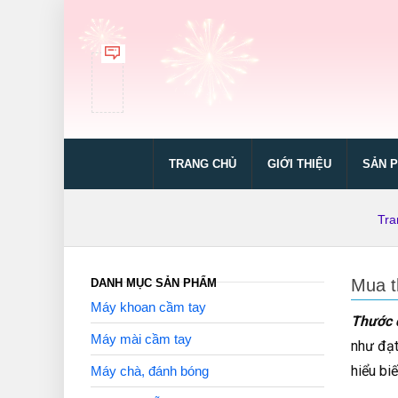
TRANG CHỦ
GIỚI THIỆU
SẢN 
Tra
Mua t
DANH MỤC SẢN PHẨM
Máy khoan cầm tay
Thước 
Máy mài cầm tay
như đạt
hiểu bi
Máy chà, đánh bóng