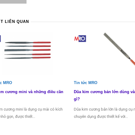
ẾT LIÊN QUAN
ức MRO
Tin tức MRO
im cương mini và những điều cần
Dũa kim cương bản lớn dùng và
gì?
m cương mini là dụng cụ mài có kích
Dũa kim cương bản lớn là dụng cụ 
nhỏ gọn, được thiết…
chuyên dụng được thiết kế với…