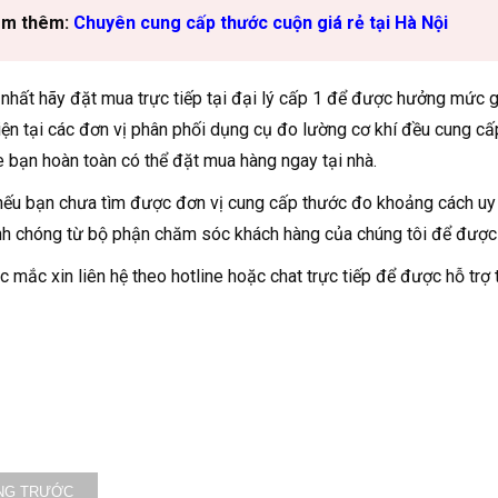
m thêm:
Chuyên cung cấp thước cuộn giá rẻ tại Hà Nội
 nhất hãy đặt mua trực tiếp tại đại lý cấp 1 để được hưởng mức
iện tại các đơn vị phân phối dụng cụ đo lường cơ khí đều cung cấ
 bạn hoàn toàn có thể đặt mua hàng ngay tại nhà.
nếu bạn chưa tìm được đơn vị cung cấp thước đo khoảng cách uy
nh chóng từ bộ phận chăm sóc khách hàng của chúng tôi để được
c mắc xin liên hệ theo hotline hoặc chat trực tiếp để được hỗ trợ
NG TRƯỚC