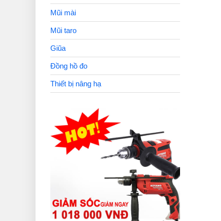
Mũi mài
Mũi taro
Giũa
Đồng hồ đo
Thiết bị nâng hạ