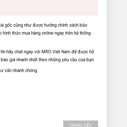
 giá gốc cũng như được hưởng chính sách bảo
p hình thức mua hàng online ngay trên hệ thống
 tín hãy chat ngay với MRO Việt Nam để được hỗ
 báo giá nhanh nhất theo những yêu cầu của bạn.
 tư vấn nhanh chóng.
TRANG TIẾP