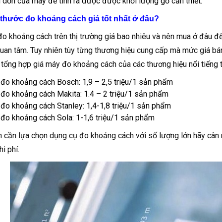
 dồn của máy để tính ra được được khối lượng gỗ cần thiết.
 thước đo khoảng cách giá tốt nhất ở đâu?
o khoảng cách trên thị trường giá bao nhiêu và nên mua ở đâu để
uan tâm. Tuy nhiên tùy từng thương hiệu cung cấp mà mức giá bá
 tổng hợp giá máy đo khoảng cách của các thương hiệu nổi tiếng tạ
đo khoảng cách Bosch: 1,9 – 2,5 triệu/1 sản phẩm
đo khoảng cách Makita: 1.4 – 2 triệu/1 sản phẩm
đo khoảng cách Stanley: 1,4-1,8 triệu/1 sản phẩm
đo khoảng cách Sola: 1-1,6 triệu/1 sản phẩm
 cần lựa chọn dụng cụ đo khoảng cách với số lượng lớn hãy cân 
hi phí.