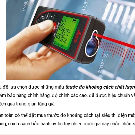
ra để lựa chọn được những mẫu
thước đo khoảng cách chất lượn
đảm bảo hàng chính hãng, độ chính xác cao, đã được hiệu chuẩn và
ệch qua trung gian tăng giá.
n toàn có thể đặt mua thước đo khoảng cách tại siêu thị điện má
ãng, chính sách bảo hành uy tín tuy nhiên mức giá này chắc chắn s