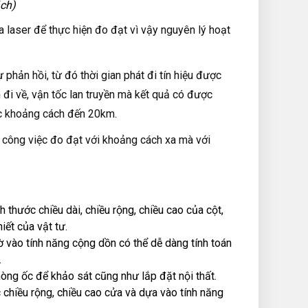
ch)
 laser để thực hiện đo đạt vì vậy nguyên lý hoạt
phản hồi, từ đó thời gian phát đi tín hiệu được
n đi về, vận tốc lan truyền mà kết quả có được
c khoảng cách đến 20km.
g công việc đo đạt với khoảng cách xa mà với
 thước chiều dài, chiều rộng, chiều cao của cột,
iết của vật tư.
ờ vào tính năng cộng dồn có thể dễ dàng tính toán
.
hòng ốc để khảo sát cũng như lắp đặt nội thất.
chiều rộng, chiều cao cửa và dựa vào tính năng