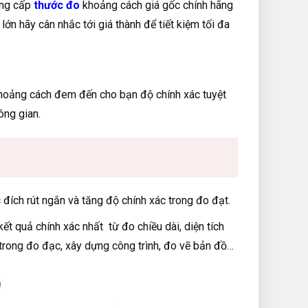
ung cấp
thước đo
khoảng cách giá gốc chính hãng
n hãy cân nhắc tới giá thành để tiết kiệm tối đa
hoảng cách đem đến cho bạn độ chính xác tuyệt
hông gian.
đích rút ngắn và tăng độ chính xác trong đo đạt.
t quả chính xác nhất từ đo chiều dài, diện tích
 trong đo đạc, xây dựng công trình, đo vẽ bản đồ…